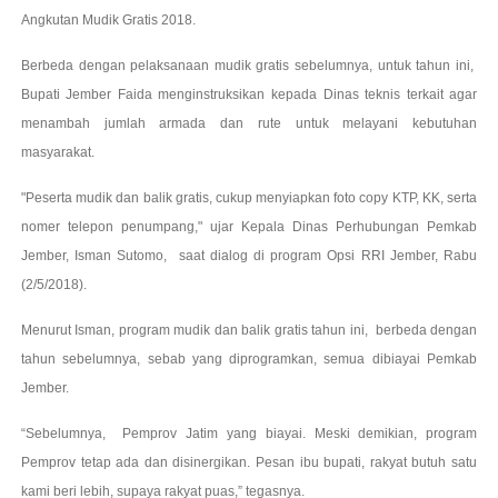
Angkutan Mudik Gratis 2018.
Berbeda dengan pelaksanaan mudik gratis sebelumnya, untuk tahun ini,
Bupati Jember Faida menginstruksikan kepada Dinas teknis terkait agar
menambah jumlah armada dan rute untuk melayani kebutuhan
masyarakat.
"Peserta mudik dan balik gratis, cukup menyiapkan foto copy KTP, KK, serta
nomer telepon penumpang," ujar Kepala Dinas Perhubungan Pemkab
Jember, Isman Sutomo, saat dialog di program Opsi RRI Jember, Rabu
(2/5/2018).
Menurut Isman, program mudik dan balik gratis tahun ini, berbeda dengan
tahun sebelumnya, sebab yang diprogramkan, semua dibiayai Pemkab
Jember.
“Sebelumnya, Pemprov Jatim yang biayai. Meski demikian, program
Pemprov tetap ada dan disinergikan. Pesan ibu bupati, rakyat butuh satu
kami beri lebih, supaya rakyat puas,” tegasnya.