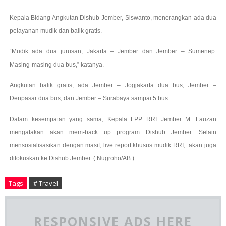
Kepala Bidang Angkutan Dishub Jember, Siswanto, menerangkan ada dua
pelayanan mudik dan balik gratis.
“Mudik ada dua jurusan, Jakarta – Jember dan Jember – Sumenep.
Masing-masing dua bus,” katanya.
Angkutan balik gratis, ada Jember – Jogjakarta dua bus, Jember –
Denpasar dua bus, dan Jember – Surabaya sampai 5 bus.
Dalam kesempatan yang sama, Kepala LPP RRI Jember M. Fauzan
mengatakan akan mem-back up program Dishub Jember. Selain
mensosialisasikan dengan masif, live report khusus mudik RRI, akan juga
difokuskan ke Dishub Jember. ( Nugroho/AB )
Tags
# Travel
RESPONSIVE ADS HERE