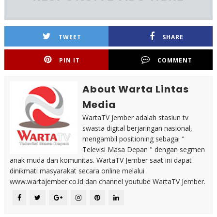
TWEET
SHARE
PIN IT
COMMENT
About Warta Lintas
Media
WartaTV Jember adalah stasiun tv
swasta digital berjaringan nasional,
mengambil positioning sebagai "
Televisi Masa Depan " dengan segmen
anak muda dan komunitas. WartaTV Jember saat ini dapat
dinikmati masyarakat secara online melalui
www.wartajember.co.id dan channel youtube WartaTV Jember.