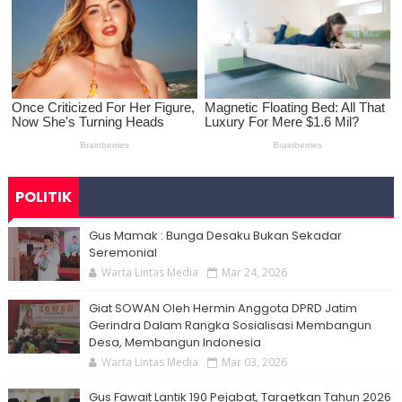
POLITIK
Gus Mamak : Bunga Desaku Bukan Sekadar
Seremonial
Warta Lintas Media
Mar 24, 2026
Giat SOWAN Oleh Hermin Anggota DPRD Jatim
Gerindra Dalam Rangka Sosialisasi Membangun
Desa, Membangun Indonesia
Warta Lintas Media
Mar 03, 2026
Gus Fawait Lantik 190 Pejabat, Targetkan Tahun 2026