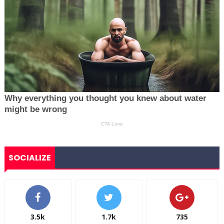
SOCIALIZE
3.5k
1.7k
735