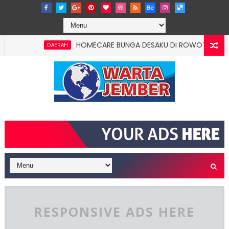
HOMECARE BUNGA DESAKU DI ROWOTAMTU: WARGA
DAERAH
induk, 31 Kecamatan Jadi Mini Dispendukcapil
RESPONSIVE ADS HERE