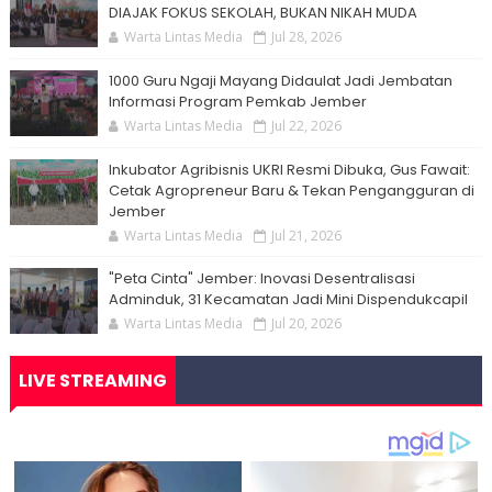
DIAJAK FOKUS SEKOLAH, BUKAN NIKAH MUDA
Warta Lintas Media
Jul 28, 2026
1000 Guru Ngaji Mayang Didaulat Jadi Jembatan
Informasi Program Pemkab Jember
Warta Lintas Media
Jul 22, 2026
Inkubator Agribisnis UKRI Resmi Dibuka, Gus Fawait:
Cetak Agropreneur Baru & Tekan Pengangguran di
Jember
Warta Lintas Media
Jul 21, 2026
"Peta Cinta" Jember: Inovasi Desentralisasi
Adminduk, 31 Kecamatan Jadi Mini Dispendukcapil
Warta Lintas Media
Jul 20, 2026
LIVE STREAMING