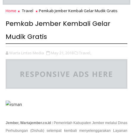
Home
Travel
Pemkab Jember Kembali Gelar Mudik Gratis
Pemkab Jember Kembali Gelar
Mudik Gratis
Warta Lintas Media
May 21, 2018
Travel,
RESPONSIVE ADS HERE
Jember, Wartajember.co.id :
Pemerintah Kabupaten Jember melalui Dinas
Perhubungan (Dishub) setempat kembali menyelenggarakan Layanan