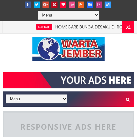
HOMECARE BUNGA DESAKU DI ROWOTAMTU: WA
DAERAH
RESPONSIVE ADS HERE