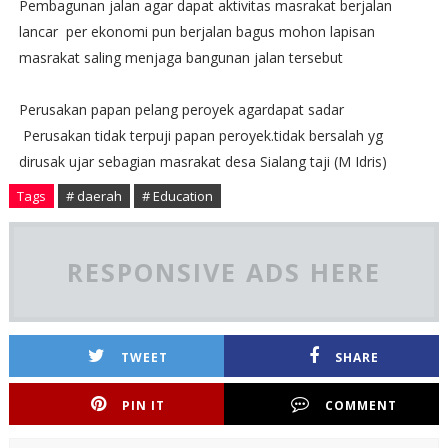
Pembagunan jalan agar dapat aktivitas masrakat berjalan
lancar per ekonomi pun berjalan bagus mohon lapisan
masrakat saling menjaga bangunan jalan tersebut
Perusakan papan pelang peroyek agardapat sadar
Perusakan tidak terpuji papan peroyek.tidak bersalah yg
dirusak ujar sebagian masrakat desa Sialang taji (M Idris)
Tags
# daerah
# Education
RESPONSIVE ADS HERE
TWEET
SHARE
PIN IT
COMMENT