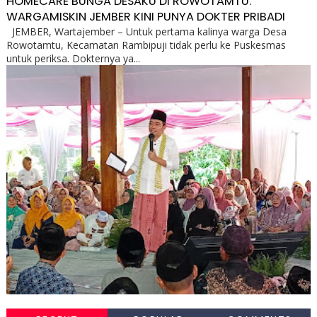
HOMECARE BUNGA DESAKU DI ROWOTAMTU:
WARGAMISKIN JEMBER KINI PUNYA DOKTER PRIBADI
JEMBER, Wartajember – Untuk pertama kalinya warga Desa
Rowotamtu, Kecamatan Rambipuji tidak perlu ke Puskesmas
untuk periksa. Dokternya ya...