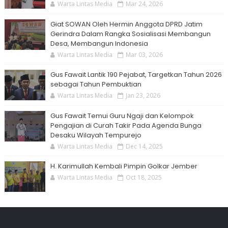
Warta Lintas Media
Mar 24, 2026
Giat SOWAN Oleh Hermin Anggota DPRD Jatim
Gerindra Dalam Rangka Sosialisasi Membangun
Desa, Membangun Indonesia
Warta Lintas Media
Mar 03, 2026
Gus Fawait Lantik 190 Pejabat, Targetkan Tahun 2026
sebagai Tahun Pembuktian
Warta Lintas Media
Jan 23, 2026
Gus Fawait Temui Guru Ngaji dan Kelompok
Pengajian di Curah Takir Pada Agenda Bunga
Desaku Wilayah Tempurejo
Warta Lintas Media
Dec 14, 2025
H. Karimullah Kembali Pimpin Golkar Jember
Warta Lintas Media
Oct 18, 2025