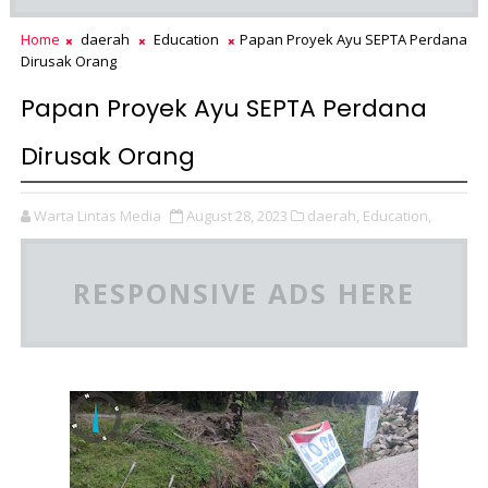
Home
daerah
Education
Papan Proyek Ayu SEPTA Perdana
Dirusak Orang
Papan Proyek Ayu SEPTA Perdana
Dirusak Orang
Warta Lintas Media
August 28, 2023
daerah,
Education,
RESPONSIVE ADS HERE