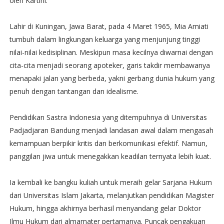
oleh Kartini.
Lahir di Kuningan, Jawa Barat, pada 4 Maret 1965, Mia Amiati
tumbuh dalam lingkungan keluarga yang menjunjung tinggi
nilai-nilai kedisiplinan. Meskipun masa kecilnya diwarnai dengan
cita-cita menjadi seorang apoteker, garis takdir membawanya
menapaki jalan yang berbeda, yakni gerbang dunia hukum yang
penuh dengan tantangan dan idealisme.
Pendidikan Sastra Indonesia yang ditempuhnya di Universitas
Padjadjaran Bandung menjadi landasan awal dalam mengasah
kemampuan berpikir kritis dan berkomunikasi efektif. Namun,
panggilan jiwa untuk menegakkan keadilan ternyata lebih kuat.
Ia kembali ke bangku kuliah untuk meraih gelar Sarjana Hukum
dari Universitas Islam Jakarta, melanjutkan pendidikan Magister
Hukum, hingga akhirnya berhasil menyandang gelar Doktor
Ilmu Hukum dari almamater pertamanya. Puncak pengakuan