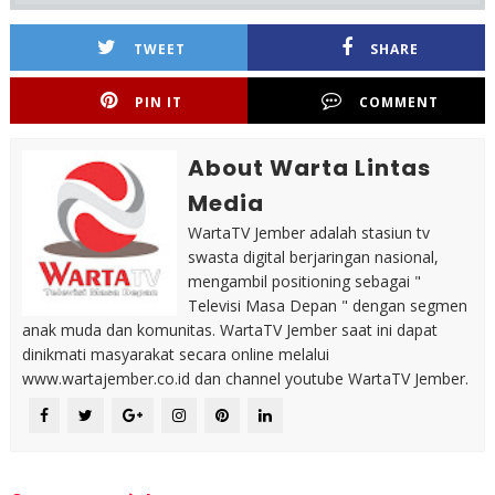
TWEET
SHARE
PIN IT
COMMENT
About Warta Lintas
Media
WartaTV Jember adalah stasiun tv
swasta digital berjaringan nasional,
mengambil positioning sebagai "
Televisi Masa Depan " dengan segmen
anak muda dan komunitas. WartaTV Jember saat ini dapat
dinikmati masyarakat secara online melalui
www.wartajember.co.id dan channel youtube WartaTV Jember.