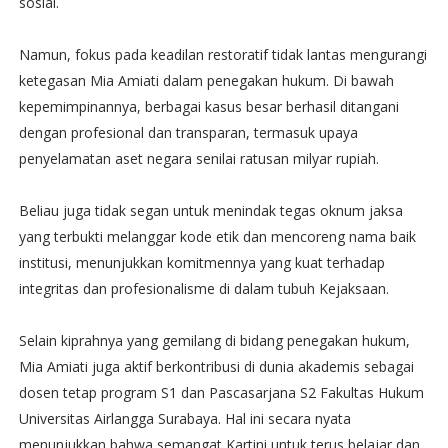
sosial.
Namun, fokus pada keadilan restoratif tidak lantas mengurangi
ketegasan Mia Amiati dalam penegakan hukum. Di bawah
kepemimpinannya, berbagai kasus besar berhasil ditangani
dengan profesional dan transparan, termasuk upaya
penyelamatan aset negara senilai ratusan milyar rupiah.
Beliau juga tidak segan untuk menindak tegas oknum jaksa
yang terbukti melanggar kode etik dan mencoreng nama baik
institusi, menunjukkan komitmennya yang kuat terhadap
integritas dan profesionalisme di dalam tubuh Kejaksaan.
Selain kiprahnya yang gemilang di bidang penegakan hukum,
Mia Amiati juga aktif berkontribusi di dunia akademis sebagai
dosen tetap program S1 dan Pascasarjana S2 Fakultas Hukum
Universitas Airlangga Surabaya. Hal ini secara nyata
menunjukkan bahwa semangat Kartini untuk terus belajar dan