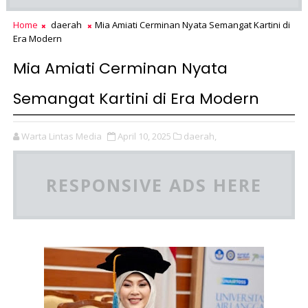
Home
daerah
Mia Amiati Cerminan Nyata Semangat Kartini di
Era Modern
Mia Amiati Cerminan Nyata
Semangat Kartini di Era Modern
Warta Lintas Media
April 10, 2025
daerah,
RESPONSIVE ADS HERE