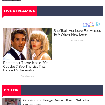
LIVE STREAMING
POLITIK
Gus Mamak : Bunga Desaku Bukan Sekadar
Seremonial