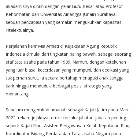
akademisnya diraih dengan gelar Guru Besar atau Profesor
Kehormatan dari Universitas Airlangga (Unair) Surabaya,
sebuah pencapaian yang semakin mengukuhkan kapasitas
intelektualnya.
Perjalanan karir Mia Amiati di Kejaksaan Agung Republik
Indonesia dimulai dari tingkatan paling bawah, sebagai seorang
staf tata usaha pada tahun 1989. Namun, dengan ketekunan
yang luar biasa, kecerdasan yang mumpuni, dan dedikasi yang
tak pernah surut, ia secara bertahap menapaki anak tangga
karir hingga menduduki berbagai posisi strategis yang
menantang.
Sebelum mengemban amanah sebagai Kajati Jatim pada Maret
2022, rekam jejaknya terukir melalui jabatan-jabatan penting
seperti Kajati Riau, Asisten Pengawasan Kejati Kepulauan Riau,
Koordinator Bidang Perdata dan Tata Usaha Negara pada