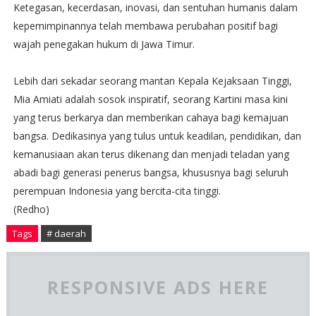
Ketegasan, kecerdasan, inovasi, dan sentuhan humanis dalam
kepemimpinannya telah membawa perubahan positif bagi
wajah penegakan hukum di Jawa Timur.
Lebih dari sekadar seorang mantan Kepala Kejaksaan Tinggi,
Mia Amiati adalah sosok inspiratif, seorang Kartini masa kini
yang terus berkarya dan memberikan cahaya bagi kemajuan
bangsa. Dedikasinya yang tulus untuk keadilan, pendidikan, dan
kemanusiaan akan terus dikenang dan menjadi teladan yang
abadi bagi generasi penerus bangsa, khususnya bagi seluruh
perempuan Indonesia yang bercita-cita tinggi.
(Redho)
Tags
# daerah
RESPONSIVE ADS HERE