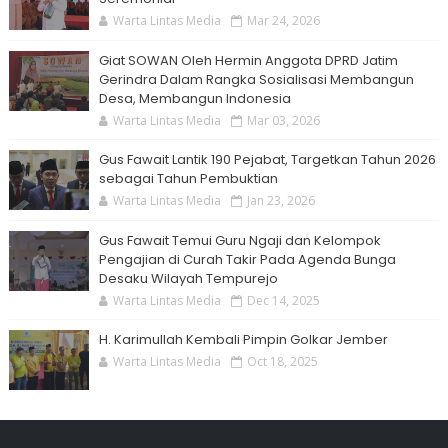
Warta Lintas Media
Mar 24, 2026
Giat SOWAN Oleh Hermin Anggota DPRD Jatim
Gerindra Dalam Rangka Sosialisasi Membangun
Desa, Membangun Indonesia
Warta Lintas Media
Mar 03, 2026
Gus Fawait Lantik 190 Pejabat, Targetkan Tahun 2026
sebagai Tahun Pembuktian
Warta Lintas Media
Jan 23, 2026
Gus Fawait Temui Guru Ngaji dan Kelompok
Pengajian di Curah Takir Pada Agenda Bunga
Desaku Wilayah Tempurejo
Warta Lintas Media
Dec 14, 2025
H. Karimullah Kembali Pimpin Golkar Jember
Warta Lintas Media
Oct 18, 2025