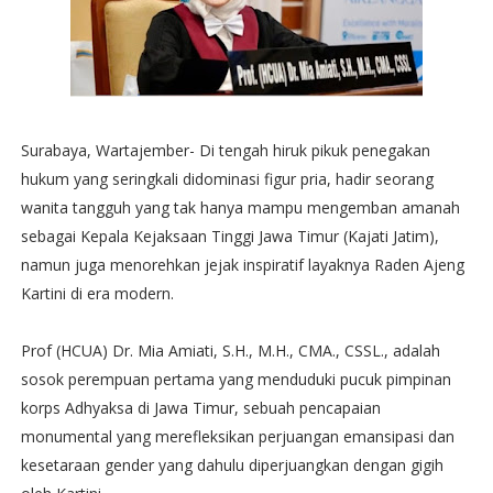
Surabaya, Wartajember- Di tengah hiruk pikuk penegakan
hukum yang seringkali didominasi figur pria, hadir seorang
wanita tangguh yang tak hanya mampu mengemban amanah
sebagai Kepala Kejaksaan Tinggi Jawa Timur (Kajati Jatim),
namun juga menorehkan jejak inspiratif layaknya Raden Ajeng
Kartini di era modern.
Prof (HCUA) Dr. Mia Amiati, S.H., M.H., CMA., CSSL., adalah
sosok perempuan pertama yang menduduki pucuk pimpinan
korps Adhyaksa di Jawa Timur, sebuah pencapaian
monumental yang merefleksikan perjuangan emansipasi dan
kesetaraan gender yang dahulu diperjuangkan dengan gigih