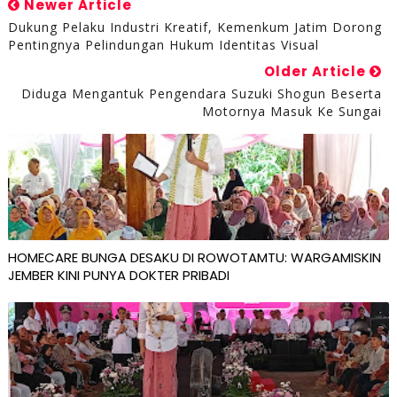
Newer Article
Dukung Pelaku Industri Kreatif, Kemenkum Jatim Dorong
Pentingnya Pelindungan Hukum Identitas Visual
Older Article
Diduga Mengantuk Pengendara Suzuki Shogun Beserta
Motornya Masuk Ke Sungai
HOMECARE BUNGA DESAKU DI ROWOTAMTU: WARGAMISKIN
JEMBER KINI PUNYA DOKTER PRIBADI