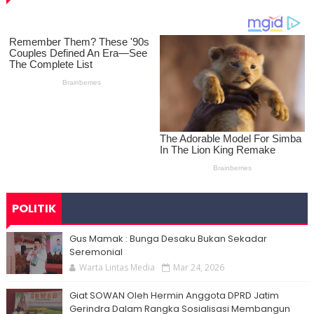
POLITIK
Gus Mamak : Bunga Desaku Bukan Sekadar
Seremonial
Warta Lintas Media
Mar 24, 2026
Giat SOWAN Oleh Hermin Anggota DPRD Jatim
Gerindra Dalam Rangka Sosialisasi Membangun