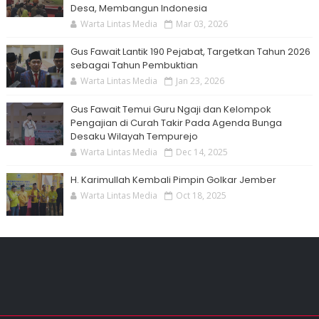
Desa, Membangun Indonesia
Warta Lintas Media
Mar 03, 2026
Gus Fawait Lantik 190 Pejabat, Targetkan Tahun 2026
sebagai Tahun Pembuktian
Warta Lintas Media
Jan 23, 2026
Gus Fawait Temui Guru Ngaji dan Kelompok
Pengajian di Curah Takir Pada Agenda Bunga
Desaku Wilayah Tempurejo
Warta Lintas Media
Dec 14, 2025
H. Karimullah Kembali Pimpin Golkar Jember
Warta Lintas Media
Oct 18, 2025