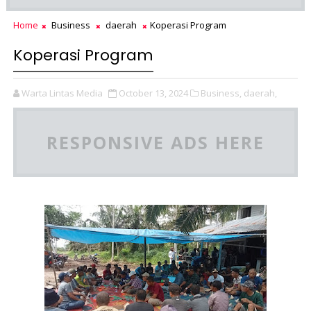
Home
Business
daerah
Koperasi Program
Koperasi Program
Warta Lintas Media
October 13, 2024
Business,
daerah,
RESPONSIVE ADS HERE