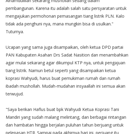
Alhamdulillah sekarang mushollah sedang dalam
pembangunan. Karena itu adalah salah satu persyaratan untuk
mengajukan permohonan pemasangan tiang listrik PLN. Kalo
tidak ada penghuni nya, mana mungkin bisa di usulkan."
Tuturnya.
Ucapan yang sama juga disampaikan, oleh ketua DPD partai
PAN Kabupaten Asahan Drs Sadat Nasition dan menambahkan
agar mulai sekarang agar dikumpul KTP nya, untuk pengajuan
tiang listrik. Namun betul seperti yang disampaikan ketua
koprasi Wahyudi, harus buat pemukiman rumah dan rumah
ibadah mushollah. Mudah-mudahan insyaallah ini semua akan
terwujud.
"Saya berikan Haflus buat bpk Wahyudi Ketua Koprasi Tani
Mandiri yang sudah malang melintang, dan berbagai rintangan
dan hambatan hingga berjalan puluhan tahun berjuang untuk
pelepasan HTR. Sampai pada akhirnya hari ini, perjuang itu