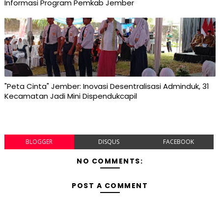
Informasi Program Pemkab Jember
"Peta Cinta" Jember: Inovasi Desentralisasi Adminduk, 31
Kecamatan Jadi Mini Dispendukcapil
BLOGGER
DISQUS
FACEBOOK
NO COMMENTS:
POST A COMMENT