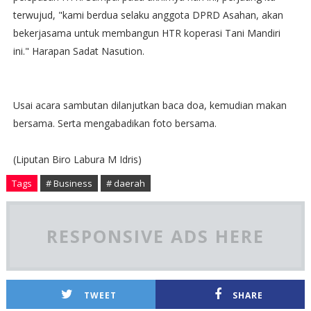
terwujud, "kami berdua selaku anggota DPRD Asahan, akan
bekerjasama untuk membangun HTR koperasi Tani Mandiri
ini." Harapan Sadat Nasution.
Usai acara sambutan dilanjutkan baca doa, kemudian makan
bersama. Serta mengabadikan foto bersama.
(Liputan Biro Labura M Idris)
Tags
# Business
# daerah
RESPONSIVE ADS HERE
TWEET
SHARE