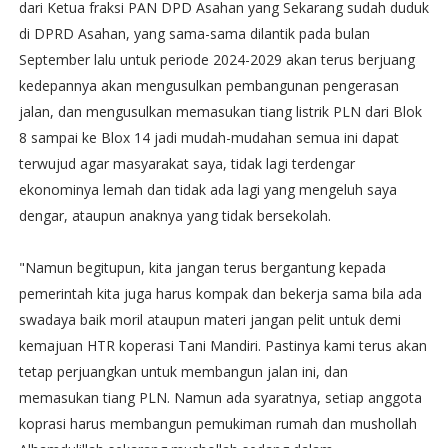
dari Ketua fraksi PAN DPD Asahan yang Sekarang sudah duduk
di DPRD Asahan, yang sama-sama dilantik pada bulan
September lalu untuk periode 2024-2029 akan terus berjuang
kedepannya akan mengusulkan pembangunan pengerasan
jalan, dan mengusulkan memasukan tiang listrik PLN dari Blok
8 sampai ke Blox 14 jadi mudah-mudahan semua ini dapat
terwujud agar masyarakat saya, tidak lagi terdengar
ekonominya lemah dan tidak ada lagi yang mengeluh saya
dengar, ataupun anaknya yang tidak bersekolah.
"Namun begitupun, kita jangan terus bergantung kepada
pemerintah kita juga harus kompak dan bekerja sama bila ada
swadaya baik moril ataupun materi jangan pelit untuk demi
kemajuan HTR koperasi Tani Mandiri. Pastinya kami terus akan
tetap perjuangkan untuk membangun jalan ini, dan
memasukan tiang PLN. Namun ada syaratnya, setiap anggota
koprasi harus membangun pemukiman rumah dan mushollah