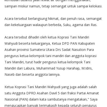
sampan miskur namun, tetap semangat untuk sampai kelokasi.
Acara tersebut berlangsung hikmat, dan penuh rasa, semangat
dan kekeluargaan walaupun berbeda, Suku, agama dan Ras.
Acara tersebut dihadiri oleh ketua Koprasi Tani Mandiri
Wahyudi beserta keluarganya, Ketua DPD PAN Kabupaten
Asahan provinsi Sumatera Utara Drs Sadat Nasution Para
pengurus ketua kelompok tani mandiri dan anggota koprasi
Tani Mandiri, turut hadir pengurus ketua kelompok Tani
Mandiri dari Labura, Muhammad Yusup Harahap, M.Idris,
Naseb dan beserta anggota lainnya.
Ketua Koprasi Tani Mandiri Wahyudi yang juga adalah salah
satu Anggota DPRD Asahan Davil 5 dari fraksi Partai Amanat
Nasional (PAN) dalam kata sambutanya mengatakan," Saya
mengucapkan banyak terimakasih kepada seluruh pengurus