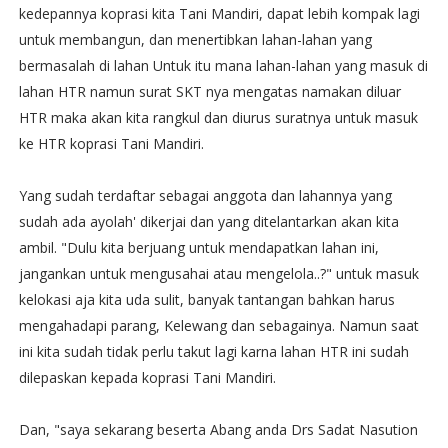
kedepannya koprasi kita Tani Mandiri, dapat lebih kompak lagi
untuk membangun, dan menertibkan lahan-lahan yang
bermasalah di lahan Untuk itu mana lahan-lahan yang masuk di
lahan HTR namun surat SKT nya mengatas namakan diluar
HTR maka akan kita rangkul dan diurus suratnya untuk masuk
ke HTR koprasi Tani Mandiri.
Yang sudah terdaftar sebagai anggota dan lahannya yang
sudah ada ayolah' dikerjai dan yang ditelantarkan akan kita
ambil. "Dulu kita berjuang untuk mendapatkan lahan ini,
jangankan untuk mengusahai atau mengelola..?" untuk masuk
kelokasi aja kita uda sulit, banyak tantangan bahkan harus
mengahadapi parang, Kelewang dan sebagainya. Namun saat
ini kita sudah tidak perlu takut lagi karna lahan HTR ini sudah
dilepaskan kepada koprasi Tani Mandiri.
Dan, "saya sekarang beserta Abang anda Drs Sadat Nasution