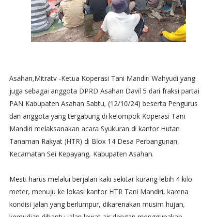
Asahan,Mitratv -Ketua Koperasi Tani Mandiri Wahyudi yang
juga sebagai anggota DPRD Asahan Davil 5 dari fraksi partai
PAN Kabupaten Asahan Sabtu, (12/10/24) beserta Pengurus
dan anggota yang tergabung di kelompok Koperasi Tani
Mandiri melaksanakan acara Syukuran di kantor Hutan
Tanaman Rakyat (HTR) di Blox 14 Desa Perbangunan,
Kecamatan Sei Kepayang, Kabupaten Asahan.
Mesti harus melalui berjalan kaki sekitar kurang lebih 4 kilo
meter, menuju ke lokasi kantor HTR Tani Mandiri, karena
kondisi jalan yang berlumpur, dikarenakan musim hujan,
kemudian dibantu jalan lewat air dengan menggunakan,