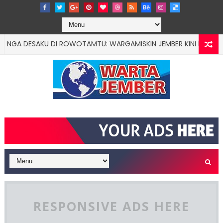
 DESAKU DI ROWOTAMTU: WARGAMISKIN JEMBER KINI PUNYA DOKTE
RESPONSIVE ADS HERE