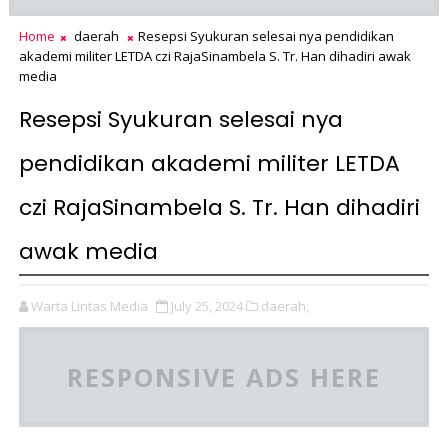
Home
daerah
Resepsi Syukuran selesai nya pendidikan
akademi militer LETDA czi RajaSinambela S. Tr. Han dihadiri awak
media
Resepsi Syukuran selesai nya
pendidikan akademi militer LETDA
czi RajaSinambela S. Tr. Han dihadiri
awak media
Warta Lintas Media
July 25, 2024
daerah,
RESPONSIVE ADS HERE