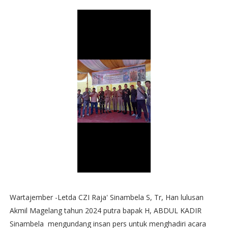
Wartajember -Letda CZI Raja' Sinambela S, Tr, Han lulusan
Akmil Magelang tahun 2024 putra bapak H, ABDUL KADIR
Sinambela mengundang insan pers untuk menghadiri acara