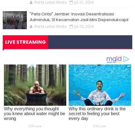
Warta Lintas Media
Jul 21, 2026
"Peta Cinta" Jember: Inovasi Desentralisasi
Adminduk, 31 Kecamatan Jadi Mini Dispendukcapil
Warta Lintas Media
Jul 20, 2026
LIVE STREAMING