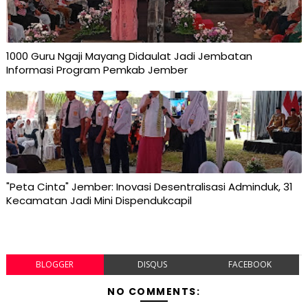
1000 Guru Ngaji Mayang Didaulat Jadi Jembatan
Informasi Program Pemkab Jember
"Peta Cinta" Jember: Inovasi Desentralisasi Adminduk, 31
Kecamatan Jadi Mini Dispendukcapil
BLOGGER
DISQUS
FACEBOOK
NO COMMENTS: