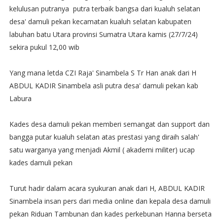
kelulusan putranya putra terbaik bangsa dari kualuh selatan
desa' damuli pekan kecamatan kualuh selatan kabupaten
labuhan batu Utara provinsi Sumatra Utara kamis (27/7/24)
sekira pukul 12,00 wib
Yang mana letda CZI Raja' Sinambela S Tr Han anak dari H
ABDUL KADIR Sinambela asli putra desa' damuli pekan kab
Labura
Kades desa damuli pekan memberi semangat dan support dan
bangga putar kualuh selatan atas prestasi yang diraih salah'
satu warganya yang menjadi Akmil ( akademi militer) ucap
kades damuli pekan
Turut hadir dalam acara syukuran anak dari H, ABDUL KADIR
Sinambela insan pers dari media online dan kepala desa damuli
pekan Riduan Tambunan dan kades perkebunan Hanna berseta