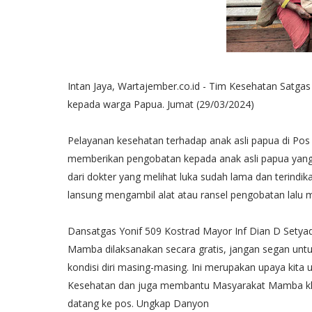
Intan Jaya, Wartajember.co.id - Tim Kesehatan Satga
kepada warga Papua. Jumat (29/03/2024)
Pelayanan kesehatan terhadap anak asli papua di P
memberikan pengobatan kepada anak asli papua yang kak
dari dokter yang melihat luka sudah lama dan terindi
lansung mengambil alat atau ransel pengobatan lalu
Dansatgas Yonif 509 Kostrad Mayor Inf Dian D Sety
Mamba dilaksanakan secara gratis, jangan segan unt
kondisi diri masing-masing. Ini merupakan upaya ki
Kesehatan dan juga membantu Masyarakat Mamba khu
datang ke pos. Ungkap Danyon