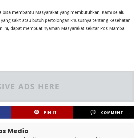
oga bisa membantu Masyarakat yang membutuhkan. Kami selalu
yang sakit atau butuh pertolongan khususnya tentang Kesehatan
n ini, dapat membuat nyaman Masyarakat sekitar Pos Mamba.
IVE ADS HERE
PIN IT
COMMENT
as Media