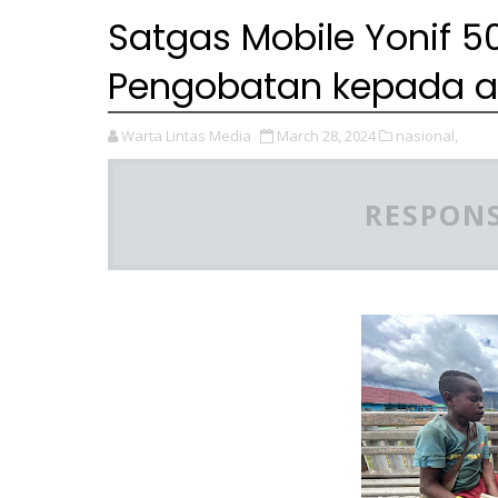
Satgas Mobile Yonif 
Pengobatan kepada 
Warta Lintas Media
March 28, 2024
nasional,
RESPONS