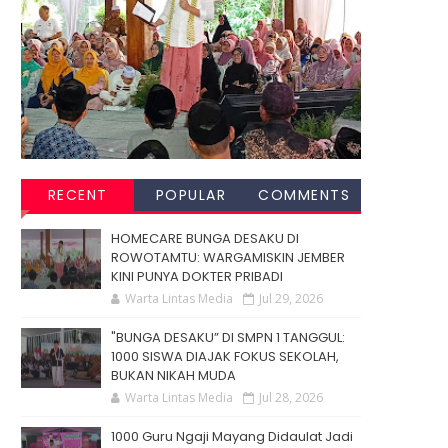
RECENT
POPULAR
COMMENTS
HOMECARE BUNGA DESAKU DI
ROWOTAMTU: WARGAMISKIN JEMBER
KINI PUNYA DOKTER PRIBADI
Warta Lintas Media
Jul 29, 2026
"BUNGA DESAKU” DI SMPN 1 TANGGUL:
1000 SISWA DIAJAK FOKUS SEKOLAH,
BUKAN NIKAH MUDA
Warta Lintas Media
Jul 28, 2026
1000 Guru Ngaji Mayang Didaulat Jadi