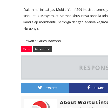
Dalam hal ini satgas Mobile Yonif 509 Kostrad sem
siap untuk Masyarakat Mamba khususnya apabila ada 
kami siap membantu. Semoga dengan adanya kegiata
Harapnya.
Pewarta : Aries Bawono
Tags
# nasional
RESPONS
TWEET
SHARE
About Warta Lint