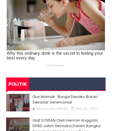
POLITIK
Gus Mamak : Bunga Desaku Bukan
Sekadar Seremonial
Warta Lintas Media
Mar 24, 2026
Giat SOWAN Oleh Hermin Anggota
DPRD Jatim Gerindra Dalam Rangka