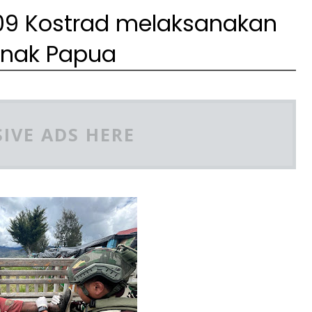
509 Kostrad melaksanakan
anak Papua
IVE ADS HERE