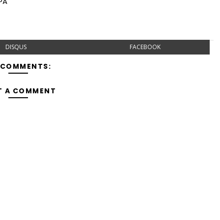
PPA
DISQUS
FACEBOOK
 COMMENTS:
T A COMMENT