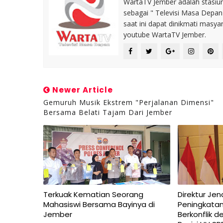
WartaTV Jember adalah stasiun 
sebagai " Televisi Masa Depa
saat ini dapat dinikmati masy
youtube WartaTV Jember.
Newer Article
Gemuruh Musik Ekstrem "Perjalanan Dimensi"
Bersama Belati Tajam Dari Jember
Terkuak Kematian Seorang
Direktur Jen
Mahasiswi Bersama Bayinya di
Peningkatan
Jember
Berkonflik 