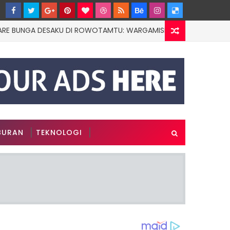
GA DESAKU DI ROWOTAMTU: WARGAMISKIN JEMBER KINI PUNYA DOK
BURAN
TEKNOLOGI