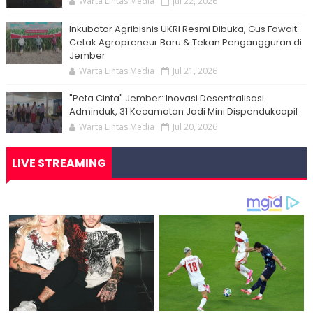
Warta Lintas Media
Jul 22, 2026
Inkubator Agribisnis UKRI Resmi Dibuka, Gus Fawait:
Cetak Agropreneur Baru & Tekan Pengangguran di
Jember
Warta Lintas Media
Jul 21, 2026
"Peta Cinta" Jember: Inovasi Desentralisasi
Adminduk, 31 Kecamatan Jadi Mini Dispendukcapil
Warta Lintas Media
Jul 20, 2026
LIVE STREAMING