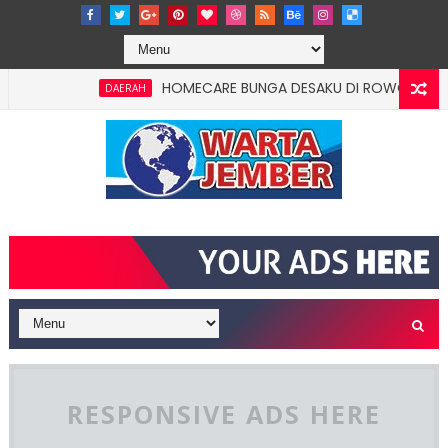
HOMECARE BUNGA DESAKU DI ROWOTAMTU: WARG
DAERAH
RESPONSIVE ADS HERE