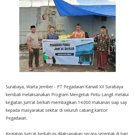
Surabaya, Warta Jember - PT Pegadaian Kanwil XII Surabaya
kembali melaksanakan Program Mengetuk Pintu Langit melalui
kegiatan Jum’at berkah membagikan 14.000 makanan siap saji
kepada masyarakat sekitar di seluruh cabang kantor
Pegadaian.
Kegiatan Jum'at berkah ini dilaksanakan secara serentak di hari