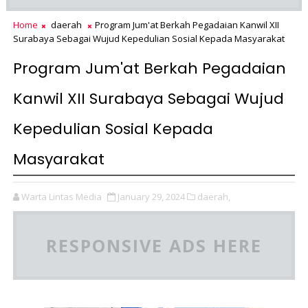
Home
daerah
Program Jum'at Berkah Pegadaian Kanwil XII
Surabaya Sebagai Wujud Kepedulian Sosial Kepada Masyarakat
Program Jum'at Berkah Pegadaian
Kanwil XII Surabaya Sebagai Wujud
Kepedulian Sosial Kepada
Masyarakat
Warta Lintas Media
January 29, 2024
daerah,
RESPONSIVE ADS HERE