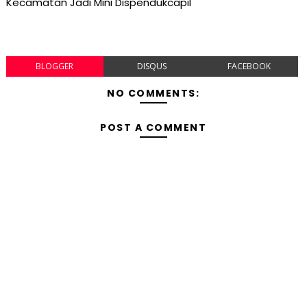
Kecamatan Jadi Mini Dispendukcapil
BLOGGER
DISQUS
FACEBOOK
NO COMMENTS:
POST A COMMENT