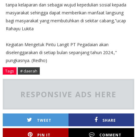
tanpa kelaparan dan sebagai wujud kepedulian sosial kepada
masyarakat sehingga dapat memberikan manfaat langsung
bagi masyarakat yang membutuhkan di sekitar cabang,”ucap
Rahayu Lukita
Kegiatan Mengetuk Pintu Langit PT Pegadaian akan
diselenggarakan di setiap bulan sepanjang tahun 2024.,"
pungkasnya. (Redho)
Tags
# daerah
RESPONSIVE ADS HERE
TWEET
SHARE
PIN IT
COMMENT