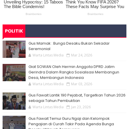
POLITIK
Gus Mamak : Bunga Desaku Bukan Sekadar
Seremonial
Warta Lintas Media
Mar 24, 2026
Giat SOWAN Oleh Hermin Anggota DPRD Jatim
Gerindra Dalam Rangka Sosialisasi Membangun
Desa, Membangun Indonesia
Warta Lintas Media
Mar 03, 2026
Gus Fawait Lantik 190 Pejabat, Targetkan Tahun 2026
sebagai Tahun Pembuktian
Warta Lintas Media
Jan 23, 2026
Gus Fawait Temui Guru Ngaji dan Kelompok
Pengajian di Curah Takir Pada Agenda Bunga