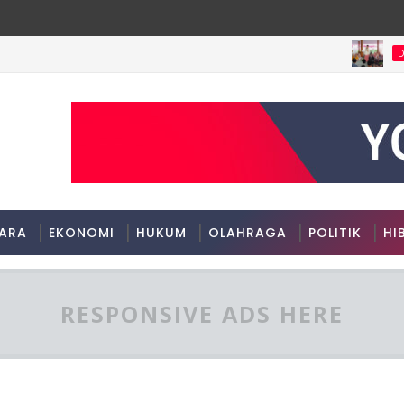
DAERAH
ARA
EKONOMI
HUKUM
OLAHRAGA
POLITIK
HI
RESPONSIVE ADS HERE