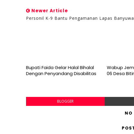
Newer Article
Personil K-9 Bantu Pengamanan Lapas Banyuwa
Bupati Faida Gelar Halal Bihalal
Wabup Jemb
Dengan Penyandang Disabilitas
06 Desa Biti
BLOGGER
NO
POS