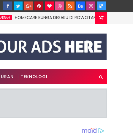
HOMECARE BUNGA DESAKU DI ROWOTAMTU: WARGAMISKIN JEMBER
BURAN
TEKNOLOGI