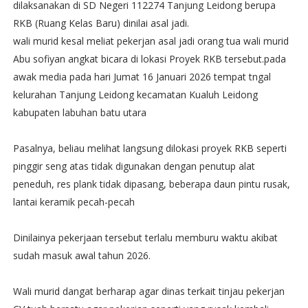
dilaksanakan di SD Negeri 112274 Tanjung Leidong berupa
RKB (Ruang Kelas Baru) dinilai asal jadi.
wali murid kesal meliat pekerjan asal jadi orang tua wali murid
Abu sofiyan angkat bicara di lokasi Proyek RKB tersebut.pada
awak media pada hari Jumat 16 Januari 2026 tempat tngal
kelurahan Tanjung Leidong kecamatan Kualuh Leidong
kabupaten labuhan batu utara
Pasalnya, beliau melihat langsung dilokasi proyek RKB seperti
pinggir seng atas tidak digunakan dengan penutup alat
peneduh, res plank tidak dipasang, beberapa daun pintu rusak,
lantai keramik pecah-pecah
Dinilainya pekerjaan tersebut terlalu memburu waktu akibat
sudah masuk awal tahun 2026.
Wali murid dangat berharap agar dinas terkait tinjau pekerjan