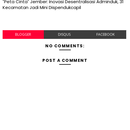
"Peta Cinta" Jember: Inovasi Desentralisasi Adminduk, 31
Kecamatan Jadi Mini Dispendukcapil
BLOGGER
DISQUS
FACEBOOK
NO COMMENTS:
POST A COMMENT