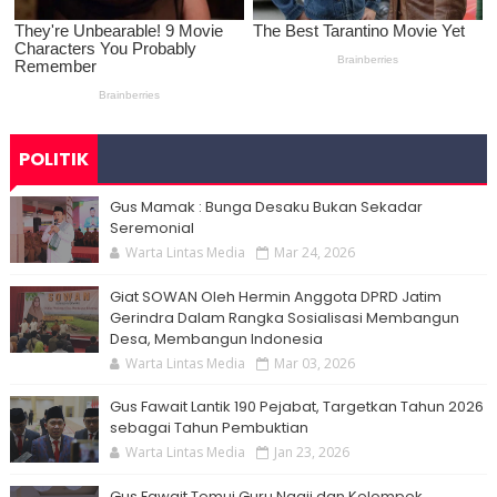
POLITIK
Gus Mamak : Bunga Desaku Bukan Sekadar
Seremonial
Warta Lintas Media
Mar 24, 2026
Giat SOWAN Oleh Hermin Anggota DPRD Jatim
Gerindra Dalam Rangka Sosialisasi Membangun
Desa, Membangun Indonesia
Warta Lintas Media
Mar 03, 2026
Gus Fawait Lantik 190 Pejabat, Targetkan Tahun 2026
sebagai Tahun Pembuktian
Warta Lintas Media
Jan 23, 2026
Gus Fawait Temui Guru Ngaji dan Kelompok