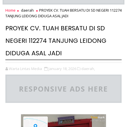
Home
daerah
PROYEK CV. TUAH BERSATU DI SD NEGERI 112274
TANJUNG LEIDONG DIDUGA ASAL JADI
PROYEK CV. TUAH BERSATU DI SD
NEGERI 112274 TANJUNG LEIDONG
DIDUGA ASAL JADI
Warta Lintas Media
January 18, 2026
daerah,
RESPONSIVE ADS HERE