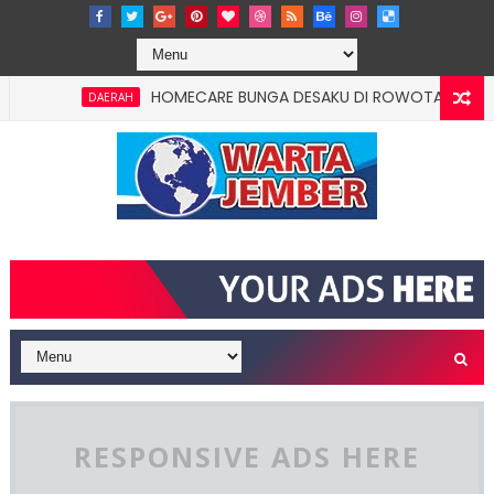
HOMECARE BUNGA DESAKU DI ROWOTAMTU: WARGAMI
DAERAH
RESPONSIVE ADS HERE