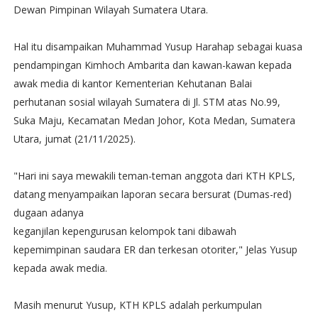
Dewan Pimpinan Wilayah Sumatera Utara.
Hal itu disampaikan Muhammad Yusup Harahap sebagai kuasa
pendampingan Kimhoch Ambarita dan kawan-kawan kepada
awak media di kantor Kementerian Kehutanan Balai
perhutanan sosial wilayah Sumatera di Jl. STM atas No.99,
Suka Maju, Kecamatan Medan Johor, Kota Medan, Sumatera
Utara, jumat (21/11/2025).
"Hari ini saya mewakili teman-teman anggota dari KTH KPLS,
datang menyampaikan laporan secara bersurat (Dumas-red)
dugaan adanya
keganjilan kepengurusan kelompok tani dibawah
kepemimpinan saudara ER dan terkesan otoriter," Jelas Yusup
kepada awak media.
Masih menurut Yusup, KTH KPLS adalah perkumpulan