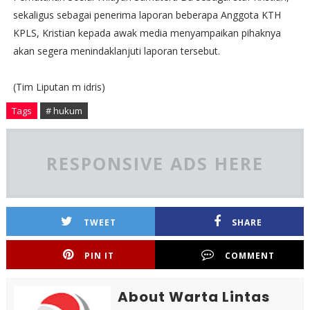
sekaligus sebagai penerima laporan beberapa Anggota KTH
KPLS, Kristian kepada awak media menyampaikan pihaknya
akan segera menindaklanjuti laporan tersebut.
(Tim Liputan m idris)
Tags
# hukum
RESPONSIVE ADS HERE
TWEET
SHARE
PIN IT
COMMENT
About Warta Lintas