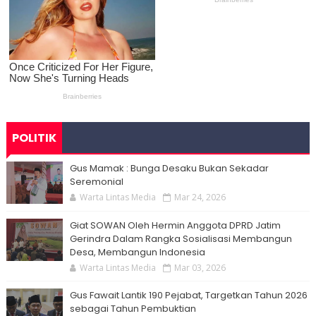
POLITIK
Gus Mamak : Bunga Desaku Bukan Sekadar
Seremonial
Warta Lintas Media
Mar 24, 2026
Giat SOWAN Oleh Hermin Anggota DPRD Jatim
Gerindra Dalam Rangka Sosialisasi Membangun
Desa, Membangun Indonesia
Warta Lintas Media
Mar 03, 2026
Gus Fawait Lantik 190 Pejabat, Targetkan Tahun 2026
sebagai Tahun Pembuktian