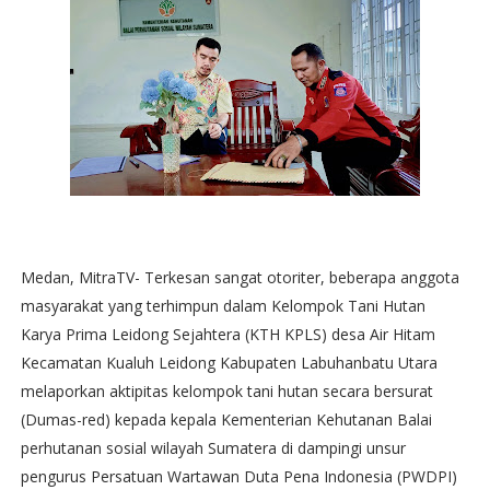
Medan, MitraTV- Terkesan sangat otoriter, beberapa anggota
masyarakat yang terhimpun dalam Kelompok Tani Hutan
Karya Prima Leidong Sejahtera (KTH KPLS) desa Air Hitam
Kecamatan Kualuh Leidong Kabupaten Labuhanbatu Utara
melaporkan aktipitas kelompok tani hutan secara bersurat
(Dumas-red) kepada kepala Kementerian Kehutanan Balai
perhutanan sosial wilayah Sumatera di dampingi unsur
pengurus Persatuan Wartawan Duta Pena Indonesia (PWDPI)