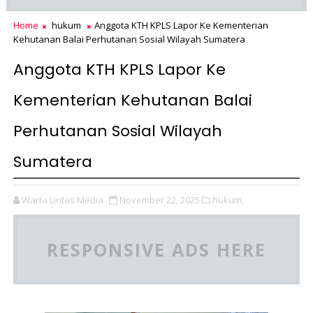
Home
hukum
Anggota KTH KPLS Lapor Ke Kementerian
Kehutanan Balai Perhutanan Sosial Wilayah Sumatera
Anggota KTH KPLS Lapor Ke
Kementerian Kehutanan Balai
Perhutanan Sosial Wilayah
Sumatera
Warta Lintas Media
November 22, 2025
hukum,
RESPONSIVE ADS HERE