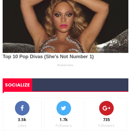
SOCIALIZE
3.5k
1.7k
735
Likes
Followers
Followers