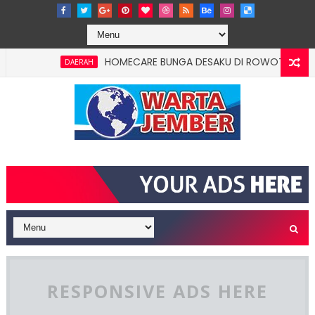
HOMECARE BUNGA DESAKU DI ROWOTAMTU: WARGAM
DAERAH
RESPONSIVE ADS HERE