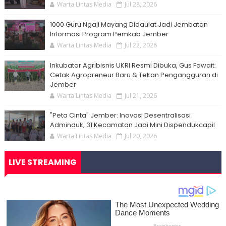
Warta Lintas Media
Jul 28, 2026
1000 Guru Ngaji Mayang Didaulat Jadi Jembatan
Informasi Program Pemkab Jember
Warta Lintas Media
Jul 22, 2026
Inkubator Agribisnis UKRI Resmi Dibuka, Gus Fawait:
Cetak Agropreneur Baru & Tekan Pengangguran di
Jember
Warta Lintas Media
Jul 21, 2026
"Peta Cinta" Jember: Inovasi Desentralisasi
Adminduk, 31 Kecamatan Jadi Mini Dispendukcapil
Warta Lintas Media
Jul 20, 2026
LIVE STREAMING