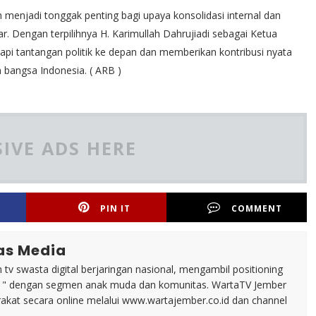
 menjadi tonggak penting bagi upaya konsolidasi internal dan
r. Dengan terpilihnya H. Karimullah Dahrujiadi sebagai Ketua
pi tantangan politik ke depan dan memberikan kontribusi nyata
bangsa Indonesia. ( ARB )
IVE ADS HERE
PIN IT
COMMENT
as Media
tv swasta digital berjaringan nasional, mengambil positioning
n " dengan segmen anak muda dan komunitas. WartaTV Jember
arakat secara online melalui www.wartajember.co.id dan channel