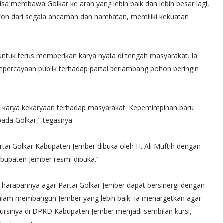
isa membawa Golkar ke arah yang lebih baik dan lebih besar lagi,
oh dari segala ancaman dan hambatan, memiliki kekuatan
untuk terus memberikan karya nyata di tengah masyarakat. Ia
ercayaan publik terhadap partai berlambang pohon beringin
lai karya kekaryaan terhadap masyarakat. Kepemimpinan baru
da Golkar,” tegasnya.
tai Golkar Kabupaten Jember dibuka oleh H. Ali Muftih dengan
abupaten Jember resmi dibuka.”
harapannya agar Partai Golkar Jember dapat bersinergi dengan
alam membangun Jember yang lebih baik. Ia menargetkan agar
rsinya di DPRD Kabupaten Jember menjadi sembilan kursi,