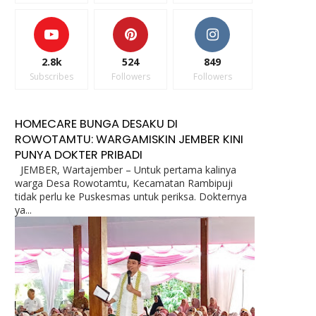
2.8k
524
849
Subscribes
Followers
Followers
HOMECARE BUNGA DESAKU DI
ROWOTAMTU: WARGAMISKIN JEMBER KINI
PUNYA DOKTER PRIBADI
JEMBER, Wartajember – Untuk pertama kalinya
warga Desa Rowotamtu, Kecamatan Rambipuji
tidak perlu ke Puskesmas untuk periksa. Dokternya
ya...