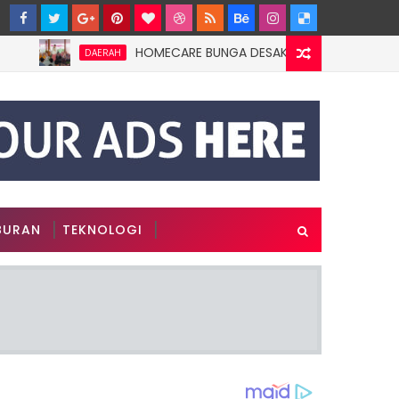
HOMECARE BUNGA DESAKU DI ROWOTAMTU: WARGAMI
DAERAH
BURAN
TEKNOLOGI