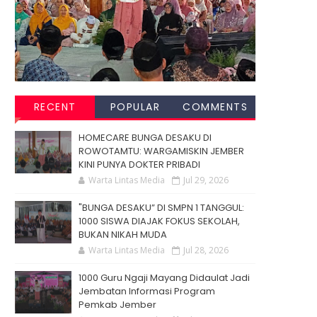
RECENT
POPULAR
COMMENTS
HOMECARE BUNGA DESAKU DI
ROWOTAMTU: WARGAMISKIN JEMBER
KINI PUNYA DOKTER PRIBADI
Warta Lintas Media
Jul 29, 2026
"BUNGA DESAKU” DI SMPN 1 TANGGUL:
1000 SISWA DIAJAK FOKUS SEKOLAH,
BUKAN NIKAH MUDA
Warta Lintas Media
Jul 28, 2026
1000 Guru Ngaji Mayang Didaulat Jadi
Jembatan Informasi Program
Pemkab Jember