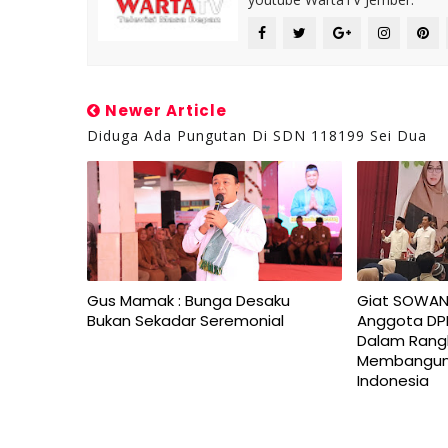
Newer Article
Diduga Ada Pungutan Di SDN 118199 Sei Dua
Gus Mamak : Bunga Desaku
Giat SOWAN
Bukan Sekadar Seremonial
Anggota DP
Dalam Rangk
Membangun
Indonesia