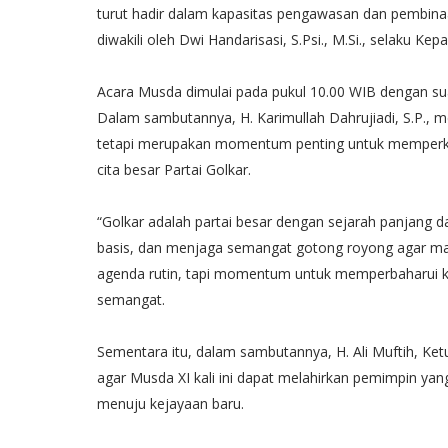
turut hadir dalam kapasitas pengawasan dan pembinaa
diwakili oleh Dwi Handarisasi, S.Psi., M.Si., selaku Kep
Acara Musda dimulai pada pukul 10.00 WIB dengan s
Dalam sambutannya, H. Karimullah Dahrujiadi, S.P.,
tetapi merupakan momentum penting untuk memperku
cita besar Partai Golkar.
“Golkar adalah partai besar dengan sejarah panjang
basis, dan menjaga semangat gotong royong agar 
agenda rutin, tapi momentum untuk memperbaharui k
semangat.
Sementara itu, dalam sambutannya, H. Ali Muftih, K
agar Musda XI kali ini dapat melahirkan pemimpin ya
menuju kejayaan baru.