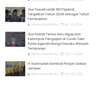
Gus Fawait Lantik 190 Pejabat,
Targetkan Tahun 2026 sebagai Tahun
Pembuktian
Warta Lintas Media
Jan 23, 2026
Gus Fawait Temui Guru Ngaji dan
Kelompok Pengajian di Curah Takir
Pada Agenda Bunga Desaku Wilayah
Tempurejo
Warta Lintas Media
Dec 14, 2025
H. Karimullah Kembali Pimpin Golkar
Jember
Warta Lintas Media
Oct 18, 2025