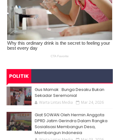
POLITIK
Gus Mamak : Bunga Desaku Bukan
Sekadar Seremonial
Warta Lintas Media
Mar 24, 2026
Giat SOWAN Oleh Hermin Anggota
DPRD Jatim Gerindra Dalam Rangka
Sosialisasi Membangun Desa,
Membangun Indonesia
Warta Lintas Media
Mar 03, 2026