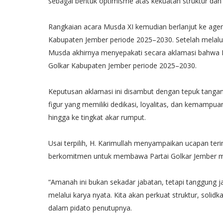
sebagai bentuk optimisme atas kekuatan struktur dan 
Rangkaian acara Musda XI kemudian berlanjut ke agend
Kabupaten Jember periode 2025–2030. Setelah melal
Musda akhirnya menyepakati secara aklamasi bahwa H. 
Golkar Kabupaten Jember periode 2025–2030.
Keputusan aklamasi ini disambut dengan tepuk tangan 
figur yang memiliki dedikasi, loyalitas, dan kemamp
hingga ke tingkat akar rumput.
Usai terpilih, H. Karimullah menyampaikan ucapan ter
berkomitmen untuk membawa Partai Golkar Jember menja
“Amanah ini bukan sekadar jabatan, tetapi tanggung 
melalui karya nyata. Kita akan perkuat struktur, solid
dalam pidato penutupnya.