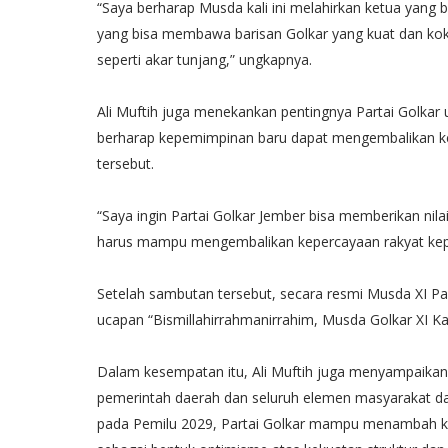
“Saya berharap Musda kali ini melahirkan ketua yang b
yang bisa membawa barisan Golkar yang kuat dan kok
seperti akar tunjang,” ungkapnya.
Ali Muftih juga menekankan pentingnya Partai Golkar 
berharap kepemimpinan baru dapat mengembalikan kep
tersebut.
“Saya ingin Partai Golkar Jember bisa memberikan ni
harus mampu mengembalikan kepercayaan rakyat kepa
Setelah sambutan tersebut, secara resmi Musda XI Par
ucapan “Bismillahirrahmanirrahim, Musda Golkar XI K
Dalam kesempatan itu, Ali Muftih juga menyampaikan 
pemerintah daerah dan seluruh elemen masyarakat d
pada Pemilu 2029, Partai Golkar mampu menambah ku