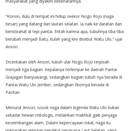
masyarakat yang diyakini kebenarannya.
“Konon, dulu di tempat ini hidup seekor Nogo Rojo (naga
besar) yang datang dari lautan selatan. Ia naik ke daratan dan
beristirahat di tepi pantai. Entah karena apa, tubuhnya tiba tiba
berubah menjadi Batu, itulah yang kini disebut Watu Ulo,” ujar
Ansori.
Diceritakan oleh Ansori, tubuh ular Nogo Rojo terpisah
menjadi tiga bagian. Kepalanya terlempar ke daerah Pantai
Grajagan Banyuwangi, sedangkan bagian tubuh nya berada di
Pantai Watu Ulo Jember, sedangkan Ekornya berada di
Pacitan.
Menurut Ansori, sosok naga dalam legenda Watu Ulo bukan
sekadar hewan mitologis, melainkan makhluk gaib penjaga
keseimbangan alam. Dalam kepercayaan lokal, naga itu
merupakan jelmaan pengikut penguasa Laut Selatan, yang