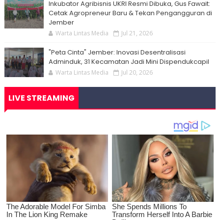
Inkubator Agribisnis UKRI Resmi Dibuka, Gus Fawait:
Cetak Agropreneur Baru & Tekan Pengangguran di
Jember
Warta Lintas Media
Jul 21, 2026
"Peta Cinta" Jember: Inovasi Desentralisasi
Adminduk, 31 Kecamatan Jadi Mini Dispendukcapil
Warta Lintas Media
Jul 20, 2026
LIVE STREAMING