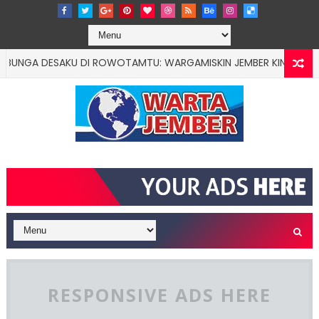
 DESAKU DI ROWOTAMTU: WARGAMISKIN JEMBER KINI PUNYA DOKT
RESPONSIVE ADS HERE