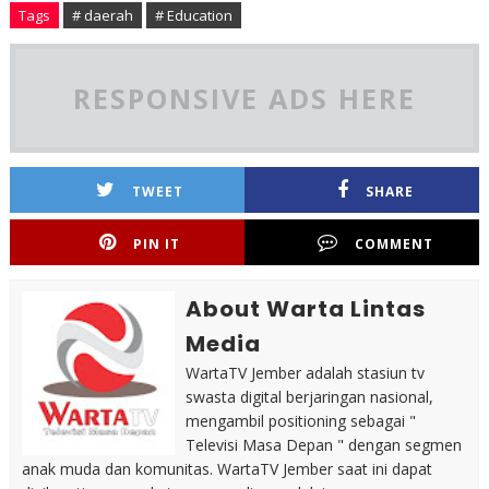
Tags
# daerah
# Education
RESPONSIVE ADS HERE
TWEET
SHARE
PIN IT
COMMENT
About Warta Lintas
Media
WartaTV Jember adalah stasiun tv
swasta digital berjaringan nasional,
mengambil positioning sebagai "
Televisi Masa Depan " dengan segmen
anak muda dan komunitas. WartaTV Jember saat ini dapat