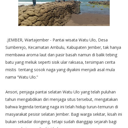
.JEMBER, Wartajember - Pantai wisata Watu Ulo, Desa
Sumberejo, Kecamatan Ambulu, Kabupaten Jember, tak hanya
membawa aroma laut dan pasir basah namun di balik tebing
batu yang meliuk seperti sisik ular raksasa, tersimpan cerita
mistis tentang sosok naga yang diyakini menjadi asal mula
nama “Watu Ulo.”
Ansori, penjaga pantai selatan Watu Ulo yang telah puluhan
tahun mengabdikan diri menjaga situs tersebut, mengatakan
bahwa legenda tentang naga ini telah hidup turun-temurun di
masyarakat pesisir selatan Jember. Bagi warga sekitar, kisah ini
bukan sekadar dongeng, tetapi sudah dianggap sejarah bagi