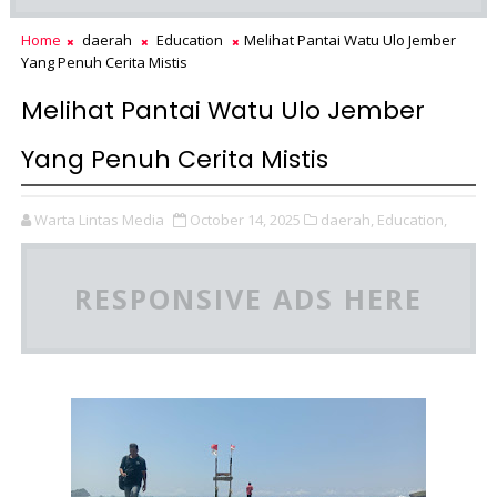
Home
daerah
Education
Melihat Pantai Watu Ulo Jember
Yang Penuh Cerita Mistis
Melihat Pantai Watu Ulo Jember
Yang Penuh Cerita Mistis
Warta Lintas Media
October 14, 2025
daerah,
Education,
RESPONSIVE ADS HERE