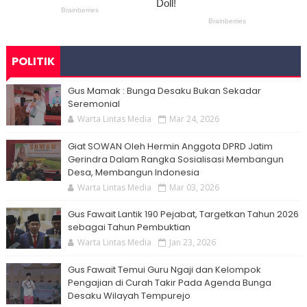
POLITIK
Gus Mamak : Bunga Desaku Bukan Sekadar
Seremonial
Warta Lintas Media
Mar 24, 2026
Giat SOWAN Oleh Hermin Anggota DPRD Jatim
Gerindra Dalam Rangka Sosialisasi Membangun
Desa, Membangun Indonesia
Warta Lintas Media
Mar 03, 2026
Gus Fawait Lantik 190 Pejabat, Targetkan Tahun 2026
sebagai Tahun Pembuktian
Warta Lintas Media
Jan 23, 2026
Gus Fawait Temui Guru Ngaji dan Kelompok
Pengajian di Curah Takir Pada Agenda Bunga
Desaku Wilayah Tempurejo