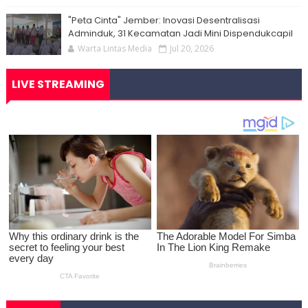
"Peta Cinta" Jember: Inovasi Desentralisasi
Adminduk, 31 Kecamatan Jadi Mini Dispendukcapil
Warta Lintas Media
Jul 20, 2026
LIVE STREAMING