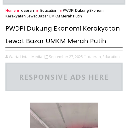
Home
daerah
Education
PWDPI Dukung Ekonomi
Kerakyatan Lewat Bazar UMKM Merah Putih
PWDPI Dukung Ekonomi Kerakyatan
Lewat Bazar UMKM Merah Putih
Warta Lintas Media
September 27, 2025
daerah,
Education,
RESPONSIVE ADS HERE