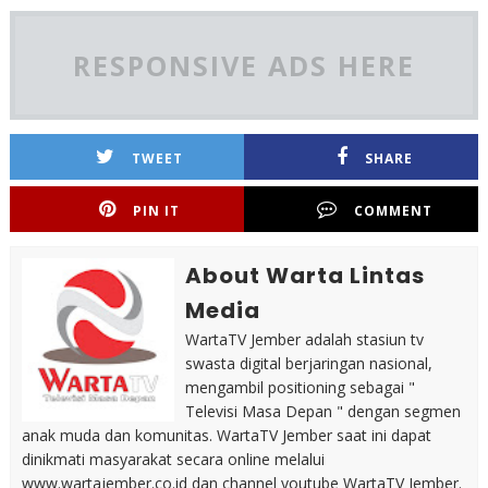
RESPONSIVE ADS HERE
TWEET
SHARE
PIN IT
COMMENT
About Warta Lintas
Media
WartaTV Jember adalah stasiun tv
swasta digital berjaringan nasional,
mengambil positioning sebagai "
Televisi Masa Depan " dengan segmen
anak muda dan komunitas. WartaTV Jember saat ini dapat
dinikmati masyarakat secara online melalui
www.wartajember.co.id dan channel youtube WartaTV Jember.