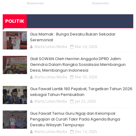
POLITIK
Gus Mamak : Bunga Desaku Bukan Sekadar
Seremonial
Warta Lintas Media
Mar 24, 2026
Giat SOWAN Oleh Hermin Anggota DPRD Jatim
Gerindra Dalam Rangka Sosialisasi Membangun
Desa, Membangun Indonesia
Warta Lintas Media
Mar 03, 2026
Gus Fawait Lantik 190 Pejabat, Targetkan Tahun 2026
sebagai Tahun Pembuktian
Warta Lintas Media
Jan 23, 2026
Gus Fawait Temui Guru Ngaji dan Kelompok
Pengajian di Curah Takir Pada Agenda Bunga
Desaku Wilayah Tempurejo
Warta Lintas Media
Dec 14, 2025