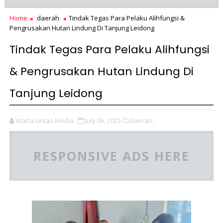
Home
daerah
Tindak Tegas Para Pelaku Alihfungsi &
Pengrusakan Hutan Lindung Di Tanjung Leidong
Tindak Tegas Para Pelaku Alihfungsi
& Pengrusakan Hutan Lindung Di
Tanjung Leidong
Warta Lintas Media
July 06, 2025
daerah,
RESPONSIVE ADS HERE