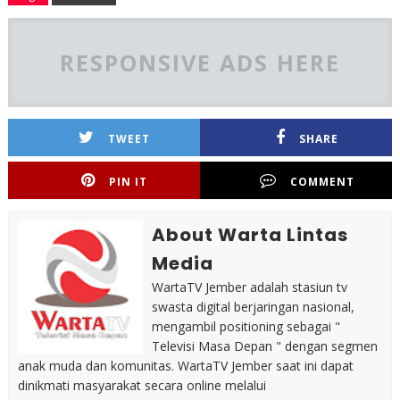
RESPONSIVE ADS HERE
TWEET
SHARE
PIN IT
COMMENT
About Warta Lintas
Media
WartaTV Jember adalah stasiun tv
swasta digital berjaringan nasional,
mengambil positioning sebagai "
Televisi Masa Depan " dengan segmen
anak muda dan komunitas. WartaTV Jember saat ini dapat
dinikmati masyarakat secara online melalui