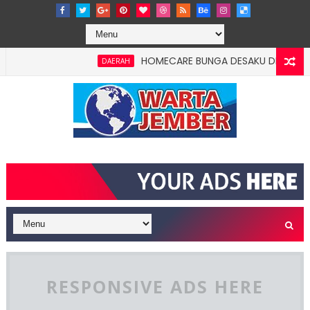
HOMECARE BUNGA DESAKU DI ROWOTAMTU: 
DAERAH
RESPONSIVE ADS HERE