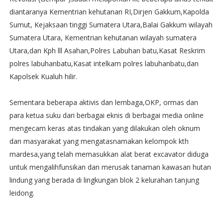
diantaranya Kementrian kehutanan RI,Dirjen Gakkum,Kapolda
Sumut, Kejaksaan tinggi Sumatera Utara,Balai Gakkum wilayah
Sumatera Utara, Kementrian kehutanan wilayah sumatera
Utara,dan Kph lll Asahan,Polres Labuhan batu,Kasat Reskrim
polres labuhanbatu,Kasat intelkam polres labuhanbatu,dan
Kapolsek Kualuh hilir.
Sementara beberapa aktivis dan lembaga,OKP, ormas dan
para ketua suku dari berbagai eknis di berbagai media online
mengecam keras atas tindakan yang dilakukan oleh oknum
dan masyarakat yang mengatasnamakan kelompok kth
mardesa,yang telah memasukkan alat berat excavator diduga
untuk mengalihfunsikan dan merusak tanaman kawasan hutan
lindung yang berada di lingkungan blok 2 kelurahan tanjung
leidong.