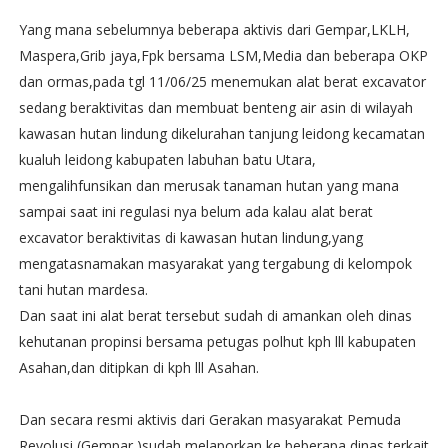
Yang mana sebelumnya beberapa aktivis dari Gempar,LKLH,
Maspera,Grib jaya,Fpk bersama LSM,Media dan beberapa OKP
dan ormas,pada tgl 11/06/25 menemukan alat berat excavator
sedang beraktivitas dan membuat benteng air asin di wilayah
kawasan hutan lindung dikelurahan tanjung leidong kecamatan
kualuh leidong kabupaten labuhan batu Utara,
mengalihfunsikan dan merusak tanaman hutan yang mana
sampai saat ini regulasi nya belum ada kalau alat berat
excavator beraktivitas di kawasan hutan lindung,yang
mengatasnamakan masyarakat yang tergabung di kelompok
tani hutan mardesa.
Dan saat ini alat berat tersebut sudah di amankan oleh dinas
kehutanan propinsi bersama petugas polhut kph lll kabupaten
Asahan,dan ditipkan di kph lll Asahan.
Dan secara resmi aktivis dari Gerakan masyarakat Pemuda
Revolusi (Gempar )sudah melaporkan ke beberapa dinas terkait