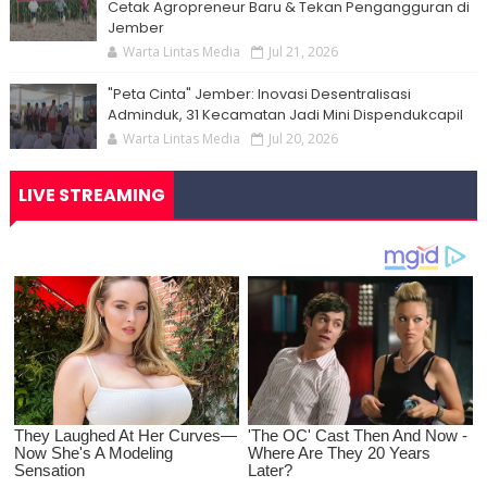
Cetak Agropreneur Baru & Tekan Pengangguran di
Jember
Warta Lintas Media
Jul 21, 2026
"Peta Cinta" Jember: Inovasi Desentralisasi
Adminduk, 31 Kecamatan Jadi Mini Dispendukcapil
Warta Lintas Media
Jul 20, 2026
LIVE STREAMING