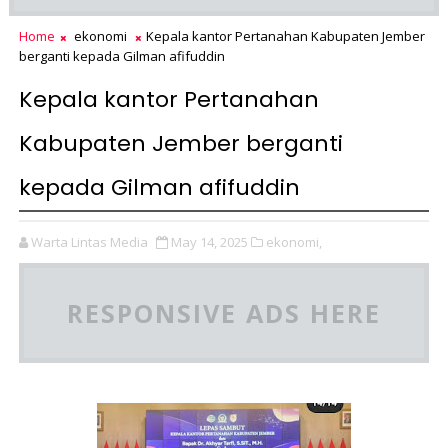
Home
ekonomi
Kepala kantor Pertanahan Kabupaten Jember
berganti kepada Gilman afifuddin
Kepala kantor Pertanahan
Kabupaten Jember berganti
kepada Gilman afifuddin
Warta Lintas Media
May 14, 2025
ekonomi,
RESPONSIVE ADS HERE