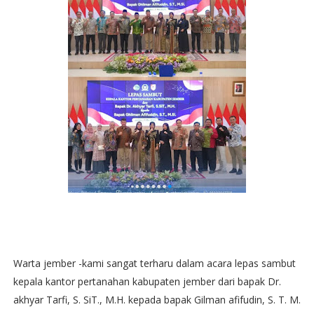
Warta jember -kami sangat terharu dalam acara lepas sambut
kepala kantor pertanahan kabupaten jember dari bapak Dr.
akhyar Tarfi, S. SiT., M.H. kepada bapak Gilman afifudin, S. T. M.