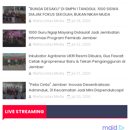
"BUNGA DESAKU” DI SMPN 1 TANGGUL: 1000 SISWA
DIAJAK FOKUS SEKOLAH, BUKAN NIKAH MUDA
Warta Lintas Media
Jul 28, 2026
1000 Guru Ngaji Mayang Didaulat Jadi Jembatan
Informasi Program Pemkab Jember
Warta Lintas Media
Jul 22, 2026
Inkubator Agribisnis UKRI Resmi Dibuka, Gus Fawait:
Cetak Agropreneur Baru & Tekan Pengangguran di
Jember
Warta Lintas Media
Jul 21, 2026
"Peta Cinta" Jember: Inovasi Desentralisasi
Adminduk, 31 Kecamatan Jadi Mini Dispendukcapil
Warta Lintas Media
Jul 20, 2026
LIVE STREAMING