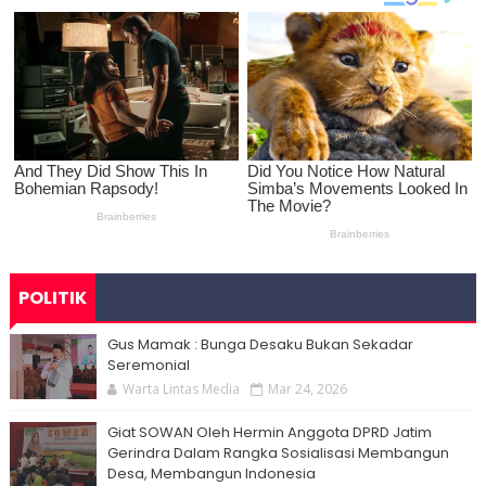
POLITIK
Gus Mamak : Bunga Desaku Bukan Sekadar
Seremonial
Warta Lintas Media
Mar 24, 2026
Giat SOWAN Oleh Hermin Anggota DPRD Jatim
Gerindra Dalam Rangka Sosialisasi Membangun
Desa, Membangun Indonesia