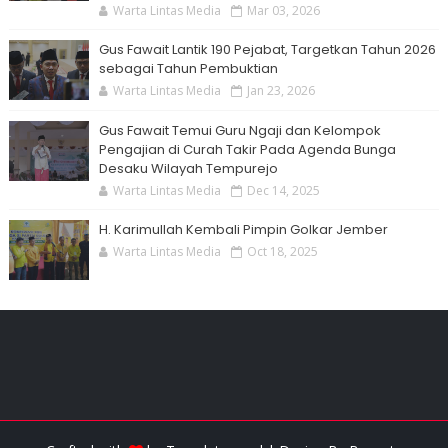
Warta Lintas Media
Mar 03, 2026
Gus Fawait Lantik 190 Pejabat, Targetkan Tahun 2026
sebagai Tahun Pembuktian
Warta Lintas Media
Jan 23, 2026
Gus Fawait Temui Guru Ngaji dan Kelompok
Pengajian di Curah Takir Pada Agenda Bunga
Desaku Wilayah Tempurejo
Warta Lintas Media
Dec 14, 2025
H. Karimullah Kembali Pimpin Golkar Jember
Warta Lintas Media
Oct 18, 2025