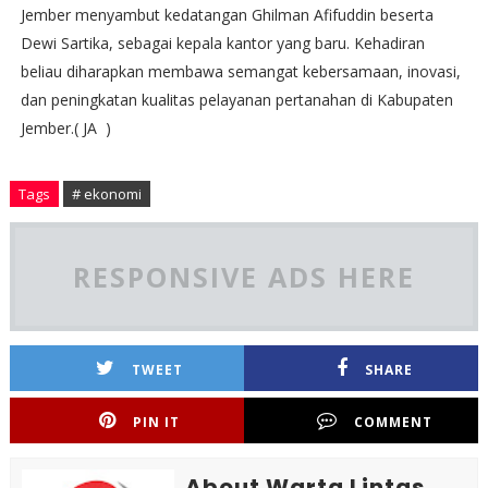
Jember menyambut kedatangan Ghilman Afifuddin beserta
Dewi Sartika, sebagai kepala kantor yang baru. Kehadiran
beliau diharapkan membawa semangat kebersamaan, inovasi,
dan peningkatan kualitas pelayanan pertanahan di Kabupaten
Jember.( JA )
Tags
# ekonomi
RESPONSIVE ADS HERE
TWEET
SHARE
PIN IT
COMMENT
About Warta Lintas