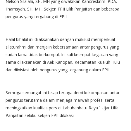
Nelson Silalahi, SH, MH yang diwakilkan Kanitreskrim IPDA.
Ilhamsyah, SH, MH, Sekjen FPII Lilik Panjaitan dan beberapa
pengurus yang tergabung di FPII.
Halal bihalal ini dilaksanakan dengan maksud memperkuat
silaturahmi dan menjalin kebersamaan antar pengurus yang
sudah lama tidak berkumpul, Ini kali keempat kegiatan yang
sama dilaksanakan di Aek Kanopan, Kecamatan Kualuh Hulu
dan diinisiasi oleh pengurus yang tergabung dalam FPII.
Semoga semangat ini tetap terjaga demi kekompakan antar
pengurus terutama dalam menjaga marwah profesi serta
meningkatkan kualitas pers di Labuhanbatu Raya." Ujar Lilik
Panjaitan selaku sekjen FPII dilokasi.