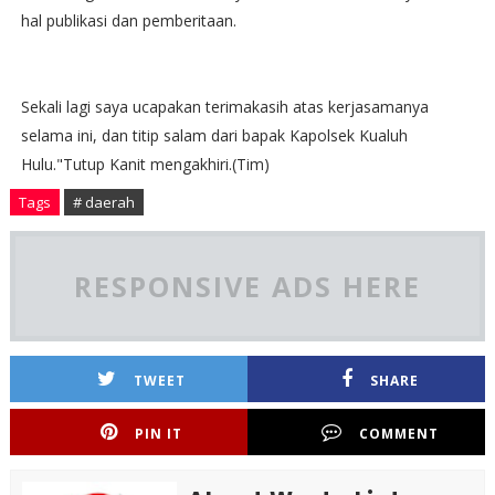
hal publikasi dan pemberitaan.
Sekali lagi saya ucapakan terimakasih atas kerjasamanya
selama ini, dan titip salam dari bapak Kapolsek Kualuh
Hulu."Tutup Kanit mengakhiri.(Tim)
Tags
# daerah
RESPONSIVE ADS HERE
TWEET
SHARE
PIN IT
COMMENT