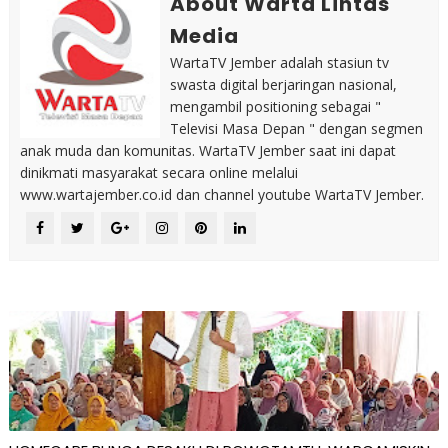
About Warta Lintas
Media
WartaTV Jember adalah stasiun tv
swasta digital berjaringan nasional,
mengambil positioning sebagai "
Televisi Masa Depan " dengan segmen
anak muda dan komunitas. WartaTV Jember saat ini dapat
dinikmati masyarakat secara online melalui
www.wartajember.co.id dan channel youtube WartaTV Jember.