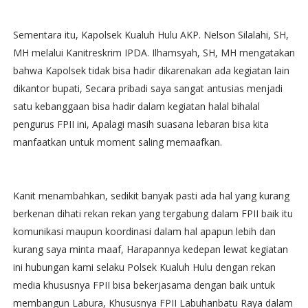
Sementara itu, Kapolsek Kualuh Hulu AKP. Nelson Silalahi, SH,
MH melalui Kanitreskrim IPDA. Ilhamsyah, SH, MH mengatakan
bahwa Kapolsek tidak bisa hadir dikarenakan ada kegiatan lain
dikantor bupati, Secara pribadi saya sangat antusias menjadi
satu kebanggaan bisa hadir dalam kegiatan halal bihalal
pengurus FPII ini, Apalagi masih suasana lebaran bisa kita
manfaatkan untuk moment saling memaafkan.
Kanit menambahkan, sedikit banyak pasti ada hal yang kurang
berkenan dihati rekan rekan yang tergabung dalam FPII baik itu
komunikasi maupun koordinasi dalam hal apapun lebih dan
kurang saya minta maaf, Harapannya kedepan lewat kegiatan
ini hubungan kami selaku Polsek Kualuh Hulu dengan rekan
media khususnya FPII bisa bekerjasama dengan baik untuk
membangun Labura, Khususnya FPII Labuhanbatu Raya dalam