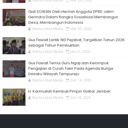
Warta Lintas Media
Mar 24, 2026
Giat SOWAN Oleh Hermin Anggota DPRD Jatim
Gerindra Dalam Rangka Sosialisasi Membangun
Desa, Membangun Indonesia
Warta Lintas Media
Mar 03, 2026
Gus Fawait Lantik 190 Pejabat, Targetkan Tahun 2026
sebagai Tahun Pembuktian
Warta Lintas Media
Jan 23, 2026
Gus Fawait Temui Guru Ngaji dan Kelompok
Pengajian di Curah Takir Pada Agenda Bunga
Desaku Wilayah Tempurejo
Warta Lintas Media
Dec 14, 2025
H. Karimullah Kembali Pimpin Golkar Jember
Warta Lintas Media
Oct 18, 2025