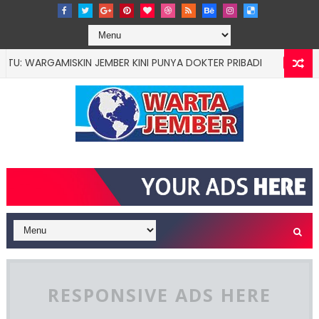
RGAMISKIN JEMBER KINI PUNYA DOKTER PRIBADI
EDUCATION
RESPONSIVE ADS HERE