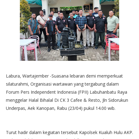
Labura, Wartajember -Suasana lebaran demi memperkuat
silaturahmi, Organisasi wartawan yang tergabung dalam
Forum Pers Independent Indonesia (FPII) Labuhanbatu Raya
menggelar Halal Bihalal Di CK 3 Cafee & Resto, Jln Sidorukun
Underpas, Aek Kanopan, Rabu (23/04) pukul 14.00 wib.
Turut hadir dalam kegiatan tersebut Kapolsek Kualuh Hulu AKP.