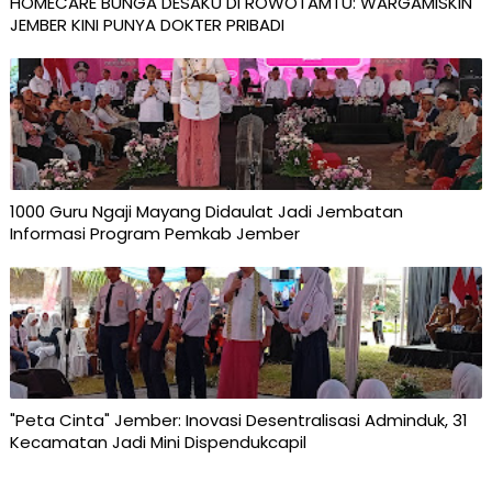
HOMECARE BUNGA DESAKU DI ROWOTAMTU: WARGAMISKIN
JEMBER KINI PUNYA DOKTER PRIBADI
1000 Guru Ngaji Mayang Didaulat Jadi Jembatan
Informasi Program Pemkab Jember
"Peta Cinta" Jember: Inovasi Desentralisasi Adminduk, 31
Kecamatan Jadi Mini Dispendukcapil