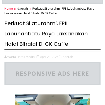
Home
daerah
Perkuat Silaturahmi, FPII Labuhanbatu Raya
Laksanakan Halal Bihalal Di CK Caffe
Perkuat Silaturahmi, FPII
Labuhanbatu Raya Laksanakan
Halal Bihalal Di CK Caffe
Warta Lintas Media
April 23, 2025
daerah,
RESPONSIVE ADS HERE