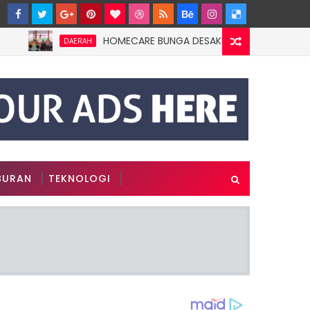
HOMECARE BUNGA DESAKU DI ROWOTAMTU: WARGAMI
DAERAH
BURAN
TEKNOLOGI