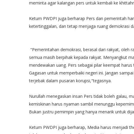
meminta agar kalangan pers untuk kembali ke khitta
Ketum PWDPI juga berharap Pers dan pemerintah ha
ketertinggalan, dan tetap menjaga ruang demokrasi 
"Pemerintahan demokrasi, berasal dari rakyat, oleh ra
semua masih berpihak kepada rakyat. Menyangkut marak
mendewakan uang. Pers sebagai pilar keempat harus 
Gagasan untuk memperbaiki negeri ini. Jangan sampai
terjebak dalam pusaran korupsi,"tegasnya.
Nurullah menegaskan insan Pers tidak boleh galau, m
kemiskinan harus nyaman sambil menunggu kepemimpi
Bukan justru pemimpin yang hanya menarik untuk dijad
Ketum PWDPI juga berharap, Media harus menjadi the 