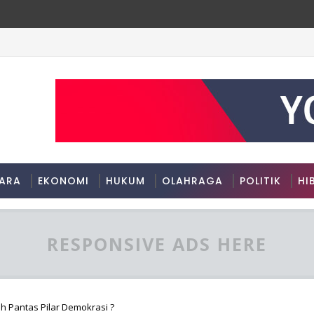
ARA
EKONOMI
HUKUM
OLAHRAGA
POLITIK
HI
RESPONSIVE ADS HERE
h Pantas Pilar Demokrasi ?