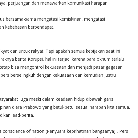
hnya, perjuangan dan menawarkan komunikasi harapan.
rus bersama-sama mengatasi kemiskinan, mengatasi
dan kebebasan berpendapat.
kyat dan untuk rakyat. Tapi apakah semua kebijakan saat ini
nya berita Korupsi, hal ini terjadi karena para oknum terlalu
tetap bisa mengontrol kekuasaan dan menjadi pasar gagasan.
 pers berselingkuh dengan kekuasaan dan kemudian justru
asyarakat juga meski dalam keadaan hidup dibawah garis
nan diera Prabowo yang betul-betul sesuai harapan kita semua.
ikan lead-berita.
conscience of nation (Penyuara keprihatinan bangsanya) , Pers