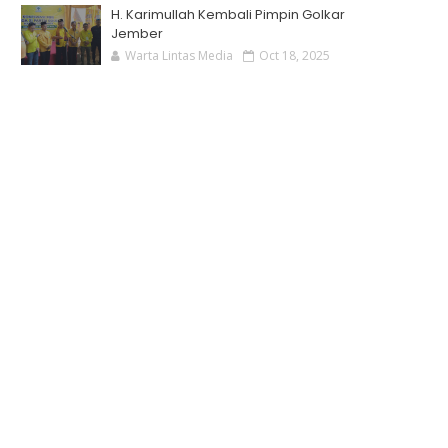
H. Karimullah Kembali Pimpin Golkar
Jember
Warta Lintas Media
Oct 18, 2025