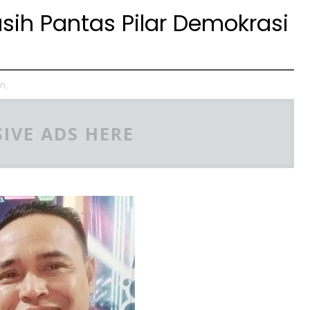
sih Pantas Pilar Demokrasi
n,
IVE ADS HERE