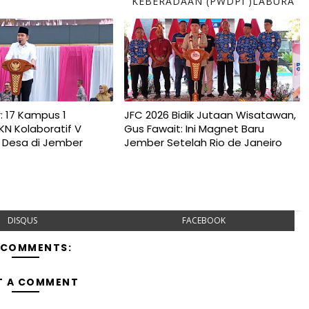
KEBERADAAN (PWDPI )LABURA
: 17 Kampus 1
JFC 2026 Bidik Jutaan Wisatawan,
N Kolaboratif V
Gus Fawait: Ini Magnet Baru
 Desa di Jember
Jember Setelah Rio de Janeiro
DISQUS
FACEBOOK
 COMMENTS:
T A COMMENT