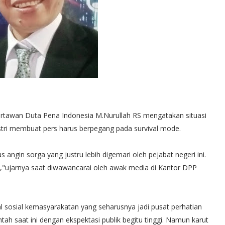
rtawan Duta Pena Indonesia M.Nurullah RS mengatakan situasi
dustri membuat pers harus berpegang pada survival mode.
 angin sorga yang justru lebih digemari oleh pejabat negeri ini.
i,"ujarnya saat diwawancarai oleh awak media di Kantor DPP
l sosial kemasyarakatan yang seharusnya jadi pusat perhatian
tah saat ini dengan ekspektasi publik begitu tinggi. Namun karut