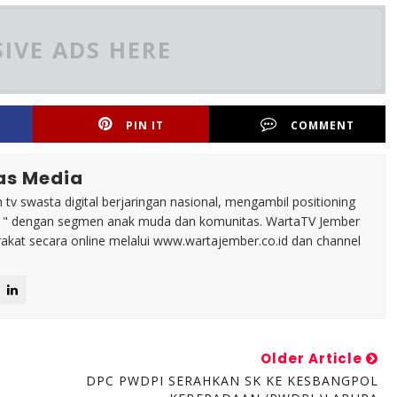
IVE ADS HERE
PIN IT
COMMENT
as Media
tv swasta digital berjaringan nasional, mengambil positioning
n " dengan segmen anak muda dan komunitas. WartaTV Jember
arakat secara online melalui www.wartajember.co.id dan channel
Older Article
DPC PWDPI SERAHKAN SK KE KESBANGPOL