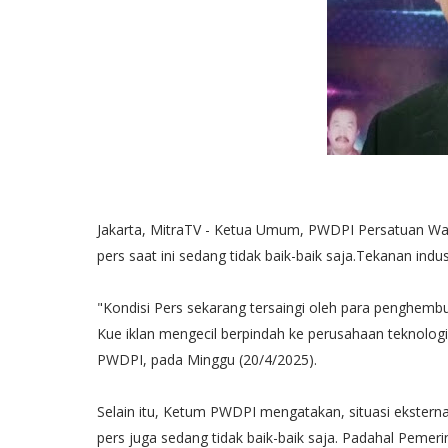
Jakarta, MitraTV - Ketua Umum, PWDPI Persatuan Wa
pers saat ini sedang tidak baik-baik saja.Tekanan in
"Kondisi Pers sekarang tersaingi oleh para penghembus
Kue iklan mengecil berpindah ke perusahaan teknolog
PWDPI, pada Minggu (20/4/2025).
Selain itu, Ketum PWDPI mengatakan, situasi eksterna
pers juga sedang tidak baik-baik saja. Padahal Pemerin