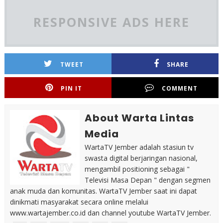
RESPONSIVE ADS HERE
TWEET
SHARE
PIN IT
COMMENT
About Warta Lintas
Media
WartaTV Jember adalah stasiun tv
swasta digital berjaringan nasional,
mengambil positioning sebagai "
Televisi Masa Depan " dengan segmen
anak muda dan komunitas. WartaTV Jember saat ini dapat
dinikmati masyarakat secara online melalui
www.wartajember.co.id dan channel youtube WartaTV Jember.