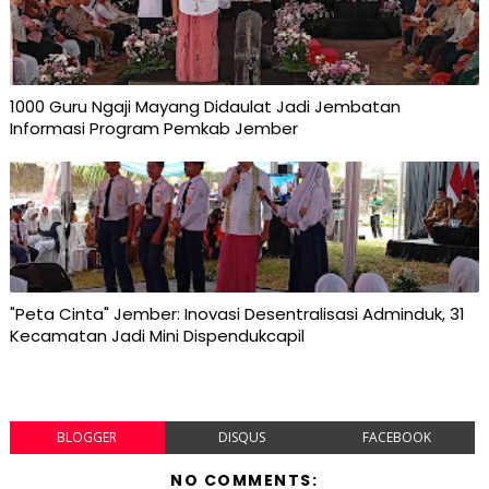
1000 Guru Ngaji Mayang Didaulat Jadi Jembatan
Informasi Program Pemkab Jember
"Peta Cinta" Jember: Inovasi Desentralisasi Adminduk, 31
Kecamatan Jadi Mini Dispendukcapil
BLOGGER
DISQUS
FACEBOOK
NO COMMENTS: