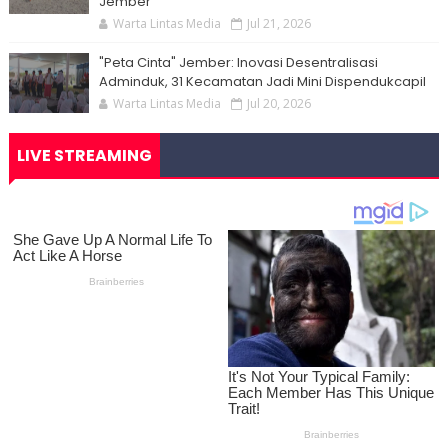
Jember
Warta Lintas Media
Jul 21, 2026
"Peta Cinta" Jember: Inovasi Desentralisasi
Adminduk, 31 Kecamatan Jadi Mini Dispendukcapil
Warta Lintas Media
Jul 20, 2026
LIVE STREAMING