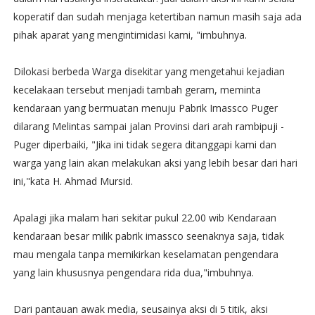
koperatif dan sudah menjaga ketertiban namun masih saja ada
pihak aparat yang mengintimidasi kami, "imbuhnya.
Dilokasi berbeda Warga disekitar yang mengetahui kejadian
kecelakaan tersebut menjadi tambah geram, meminta
kendaraan yang bermuatan menuju Pabrik Imassco Puger
dilarang Melintas sampai jalan Provinsi dari arah rambipuji -
Puger diperbaiki, "Jika ini tidak segera ditanggapi kami dan
warga yang lain akan melakukan aksi yang lebih besar dari hari
ini,"kata H. Ahmad Mursid.
Apalagi jika malam hari sekitar pukul 22.00 wib Kendaraan
kendaraan besar milik pabrik imassco seenaknya saja, tidak
mau mengala tanpa memikirkan keselamatan pengendara
yang lain khususnya pengendara rida dua,"imbuhnya.
Dari pantauan awak media, seusainya aksi di 5 titik, aksi