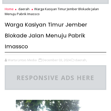
Home
daerah
Warga Kasiyan Timur Jember Blokade Jalan
Menuju Pabrik Imassco
Warga Kasiyan Timur Jember
Blokade Jalan Menuju Pabrik
Imassco
Warta Lintas Media
December 03, 2024
daerah,
RESPONSIVE ADS HERE