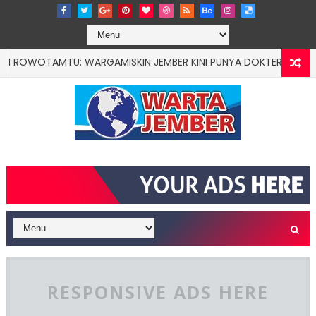
OTAMTU: WARGAMISKIN JEMBER KINI PUNYA DOKTER PRIBADI
RESPONSIVE ADS HERE