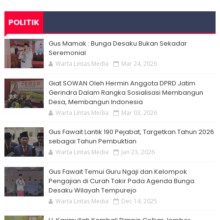
POLITIK
Gus Mamak : Bunga Desaku Bukan Sekadar
Seremonial
Warta Lintas Media
Mar 24, 2026
Giat SOWAN Oleh Hermin Anggota DPRD Jatim
Gerindra Dalam Rangka Sosialisasi Membangun
Desa, Membangun Indonesia
Warta Lintas Media
Mar 03, 2026
Gus Fawait Lantik 190 Pejabat, Targetkan Tahun 2026
sebagai Tahun Pembuktian
Warta Lintas Media
Jan 23, 2026
Gus Fawait Temui Guru Ngaji dan Kelompok
Pengajian di Curah Takir Pada Agenda Bunga
Desaku Wilayah Tempurejo
Warta Lintas Media
Dec 14, 2025