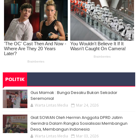
POLITIK
Gus Mamak : Bunga Desaku Bukan Sekadar
Seremonial
Warta Lintas Media
Mar 24, 2026
Giat SOWAN Oleh Hermin Anggota DPRD Jatim
Gerindra Dalam Rangka Sosialisasi Membangun
Desa, Membangun Indonesia
Warta Lintas Media
Mar 03, 2026