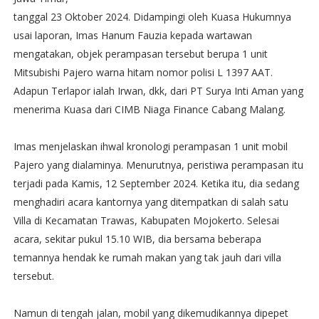
tanggal 23 Oktober 2024. Didampingi oleh Kuasa Hukumnya
usai laporan, Imas Hanum Fauzia kepada wartawan
mengatakan, objek perampasan tersebut berupa 1 unit
Mitsubishi Pajero warna hitam nomor polisi L 1397 AAT.
Adapun Terlapor ialah Irwan, dkk, dari PT Surya Inti Aman yang
menerima Kuasa dari CIMB Niaga Finance Cabang Malang.
Imas menjelaskan ihwal kronologi perampasan 1 unit mobil
Pajero yang dialaminya. Menurutnya, peristiwa perampasan itu
terjadi pada Kamis, 12 September 2024. Ketika itu, dia sedang
menghadiri acara kantornya yang ditempatkan di salah satu
Villa di Kecamatan Trawas, Kabupaten Mojokerto. Selesai
acara, sekitar pukul 15.10 WIB, dia bersama beberapa
temannya hendak ke rumah makan yang tak jauh dari villa
tersebut.
Namun di tengah jalan, mobil yang dikemudikannya dipepet