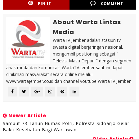
PIN IT
COMMENT
About Warta Lintas
Media
WartaTV Jember adalah stasiun tv
swasta digital berjaringan nasional,
mengambil positioning sebagai "
Televisi Masa Depan " dengan segmen
anak muda dan komunitas. WartaTV Jember saat ini dapat
dinikmati masyarakat secara online melalui
www.wartajember.co.id dan channel youtube WartaTV Jember.
Newer Article
Sambut 73 Tahun Humas Polri, Polresta Sidoarjo Gelar
Bakti Kesehatan Bagi Wartawan
Older Article