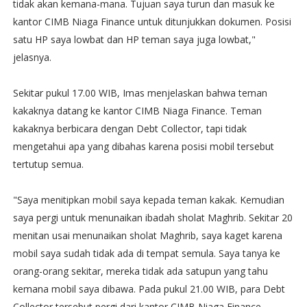
tidak akan kemana-mana. Tujuan saya turun dan masuk ke
kantor CIMB Niaga Finance untuk ditunjukkan dokumen. Posisi
satu HP saya lowbat dan HP teman saya juga lowbat,"
jelasnya.
Sekitar pukul 17.00 WIB, Imas menjelaskan bahwa teman
kakaknya datang ke kantor CIMB Niaga Finance. Teman
kakaknya berbicara dengan Debt Collector, tapi tidak
mengetahui apa yang dibahas karena posisi mobil tersebut
tertutup semua.
"Saya menitipkan mobil saya kepada teman kakak. Kemudian
saya pergi untuk menunaikan ibadah sholat Maghrib. Sekitar 20
menitan usai menunaikan sholat Maghrib, saya kaget karena
mobil saya sudah tidak ada di tempat semula. Saya tanya ke
orang-orang sekitar, mereka tidak ada satupun yang tahu
kemana mobil saya dibawa. Pada pukul 21.00 WIB, para Debt
Collector tersebut pergi dari kantor CIMB Niaga Finance.