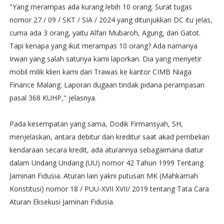
"Yang merampas ada kurang lebih 10 orang. Surat tugas
nomor 27 / 09 / SKT / SIA / 2024 yang ditunjukkan DC itu jelas,
cuma ada 3 orang, yaitu Alfan Mubaroh, Agung, dan Gatot.
Tapi kenapa yang ikut merampas 10 orang? Ada namanya
Irwan yang salah satunya kami laporkan. Dia yang menyetir
mobil milik klien kami dari Trawas ke kantor CIMB Niaga
Finance Malang. Laporan dugaan tindak pidana perampasan
pasal 368 KUHP," jelasnya.
Pada kesempatan yang sama, Dodik Firmansyah, SH,
menjelaskan, antara debitur dan kreditur saat akad pembelian
kendaraan secara kredit, ada aturannya sebagaimana diatur
dalam Undang Undang (UU) nomor 42 Tahun 1999 Tentang
Jaminan Fidusia. Aturan lain yakni putusan MK (Mahkamah
Konstitusi) nomor 18 / PUU-XVII XVII/ 2019 tentang Tata Cara
Aturan Eksekusi Jaminan Fidusia.