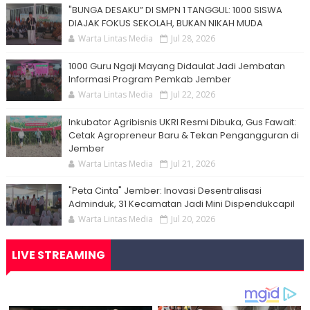
"BUNGA DESAKU” DI SMPN 1 TANGGUL: 1000 SISWA
DIAJAK FOKUS SEKOLAH, BUKAN NIKAH MUDA
Warta Lintas Media
Jul 28, 2026
1000 Guru Ngaji Mayang Didaulat Jadi Jembatan
Informasi Program Pemkab Jember
Warta Lintas Media
Jul 22, 2026
Inkubator Agribisnis UKRI Resmi Dibuka, Gus Fawait:
Cetak Agropreneur Baru & Tekan Pengangguran di
Jember
Warta Lintas Media
Jul 21, 2026
"Peta Cinta" Jember: Inovasi Desentralisasi
Adminduk, 31 Kecamatan Jadi Mini Dispendukcapil
Warta Lintas Media
Jul 20, 2026
LIVE STREAMING