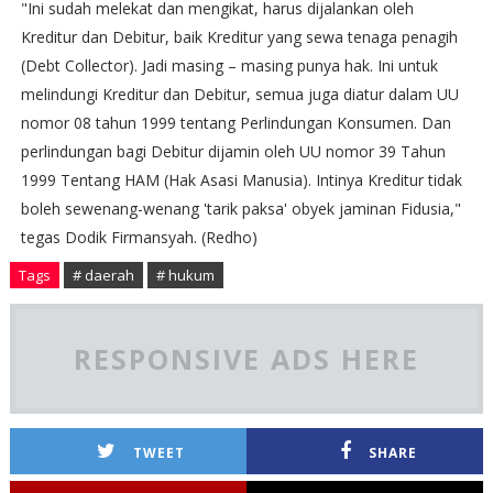
"Ini sudah melekat dan mengikat, harus dijalankan oleh
Kreditur dan Debitur, baik Kreditur yang sewa tenaga penagih
(Debt Collector). Jadi masing – masing punya hak. Ini untuk
melindungi Kreditur dan Debitur, semua juga diatur dalam UU
nomor 08 tahun 1999 tentang Perlindungan Konsumen. Dan
perlindungan bagi Debitur dijamin oleh UU nomor 39 Tahun
1999 Tentang HAM (Hak Asasi Manusia). Intinya Kreditur tidak
boleh sewenang-wenang 'tarik paksa' obyek jaminan Fidusia,"
tegas Dodik Firmansyah. (Redho)
Tags
# daerah
# hukum
RESPONSIVE ADS HERE
TWEET
SHARE