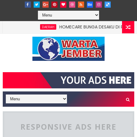
HOMECARE BUNGA DESAKU DI ROWOTAMTU: W
DAERAH
RESPONSIVE ADS HERE