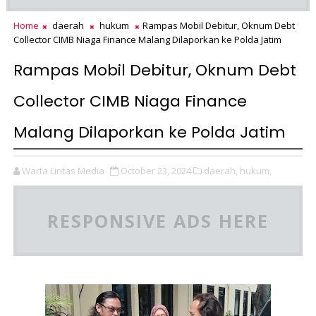
Home
daerah
hukum
Rampas Mobil Debitur, Oknum Debt
Collector CIMB Niaga Finance Malang Dilaporkan ke Polda Jatim
Rampas Mobil Debitur, Oknum Debt
Collector CIMB Niaga Finance
Malang Dilaporkan ke Polda Jatim
Warta Lintas Media
October 23, 2024
daerah,
hukum,
RESPONSIVE ADS HERE