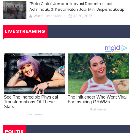
"Peta Cinta" Jember: Inovasi Desentralisasi
Adminduk, 31 Kecamatan Jadi Mini Dispendukcapil
Warta Lintas Media
Jul 20, 2026
LIVE STREAMING
POLITIK