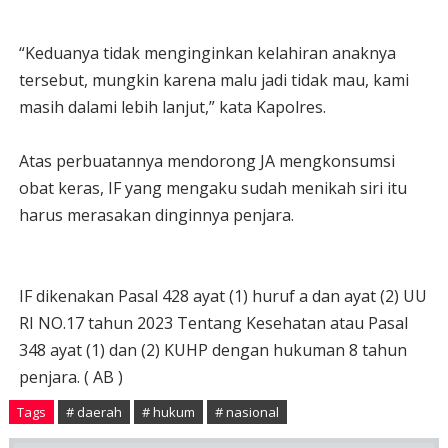
“Keduanya tidak menginginkan kelahiran anaknya
tersebut, mungkin karena malu jadi tidak mau, kami
masih dalami lebih lanjut,” kata Kapolres.
Atas perbuatannya mendorong JA mengkonsumsi
obat keras, IF yang mengaku sudah menikah siri itu
harus merasakan dinginnya penjara.
IF dikenakan Pasal 428 ayat (1) huruf a dan ayat (2) UU
RI NO.17 tahun 2023 Tentang Kesehatan atau Pasal
348 ayat (1) dan (2) KUHP dengan hukuman 8 tahun
penjara. ( AB )
Tags
# daerah
# hukum
# nasional