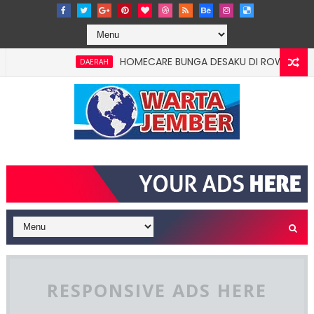
HOMECARE BUNGA DESAKU DI ROWOTAMTU: WARGA
DAERAH
RESPONSIVE ADS HERE