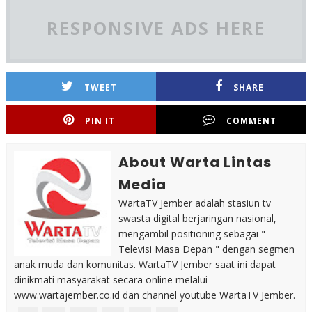
RESPONSIVE ADS HERE
TWEET
SHARE
PIN IT
COMMENT
About Warta Lintas
Media
WartaTV Jember adalah stasiun tv
swasta digital berjaringan nasional,
mengambil positioning sebagai "
Televisi Masa Depan " dengan segmen
anak muda dan komunitas. WartaTV Jember saat ini dapat
dinikmati masyarakat secara online melalui
www.wartajember.co.id dan channel youtube WartaTV Jember.