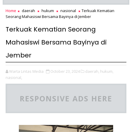
Home
daerah
hukum
nasional
Terkuak Kematian
Seorang Mahasiswi Bersama Bayinya di Jember
Terkuak Kematian Seorang
Mahasiswi Bersama Bayinya di
Jember
Warta Lintas Media
October 23, 2024
daerah,
hukum,
nasional,
RESPONSIVE ADS HERE