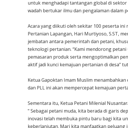
untuk menghadapi tantangan global di sektor
wadah bertukar ilmu dan pengalaman dalam pen
Acara yang diikuti oleh sekitar 100 peserta in
Pertanian Lapangan, Hari Murtiyoso, S.ST, 
jembatan antara pemerintah dan petani, khusu
teknologi pertanian. “Kami mendorong petani
pemasaran produk serta mengoptimalkan peng
aktif jadi kunci kemajuan pertanian di desa” tu
Ketua Gapoktan Imam Muslim menambahkan de
dan PLL ini akan mempercepat kemajuan perta
Sementara itu, Ketua Petani Milenial Nusant
" Sebagai petani muda, kita berada di garis d
inovasi telah membuka pintu baru bagi kita 
keberlanjutan. Mari kita manfaatkan peluang in