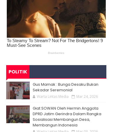
POLITIK
Gus Mamak : Bunga Desaku Bukan
Sekadar Seremonial
Warta Lintas Media
Mar 24, 2026
Giat SOWAN Oleh Hermin Anggota
DPRD Jatim Gerindra Dalam Rangka
Sosialisasi Membangun Desa,
Membangun Indonesia
Warta Lintas Media
Mar 03, 2026