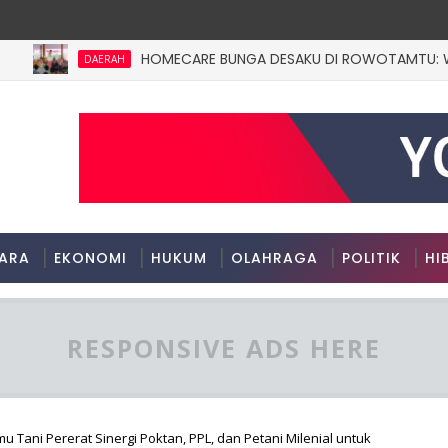
HOMECARE BUNGA DESAKU DI ROWOTAMTU: WARGAMIS
DAERAH
ARA
EKONOMI
HUKUM
OLAHRAGA
POLITIK
HI
RESPONSIVE ADS HERE
 Tani Pererat Sinergi Poktan, PPL, dan Petani Milenial untuk