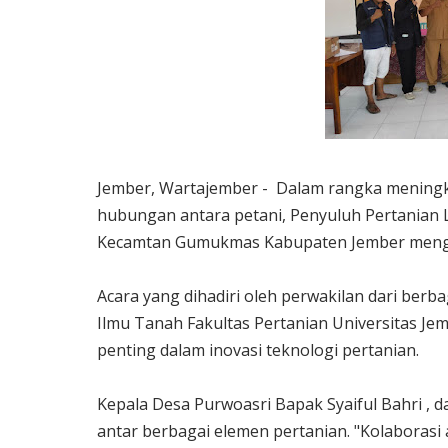
Jember, Wartajember - Dalam rangka meningk
hubungan antara petani, Penyuluh Pertanian L
Kecamtan Gumukmas Kabupaten Jember mengge
Acara yang dihadiri oleh perwakilan dari ber
Ilmu Tanah Fakultas Pertanian Universitas Jem
penting dalam inovasi teknologi pertanian.
Kepala Desa Purwoasri Bapak Syaiful Bahri ,
antar berbagai elemen pertanian. "Kolaborasi 