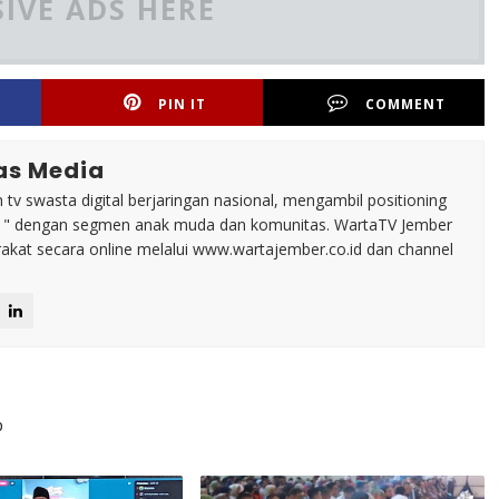
IVE ADS HERE
PIN IT
COMMENT
as Media
tv swasta digital berjaringan nasional, mengambil positioning
n " dengan segmen anak muda dan komunitas. WartaTV Jember
arakat secara online melalui www.wartajember.co.id dan channel
p