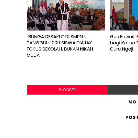
"BUNGA DESAKU” DI SMPN 1
Gus Fawait 
TANGGUL: 1000 SISWA DIAJAK
bagi Ketua 
FOKUS SEKOLAH, BUKAN NIKAH
Guru Ngaji
MUDA
BLOGGER
NO
POS