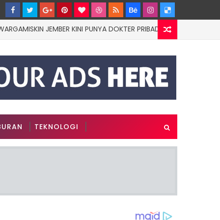
KIN JEMBER KINI PUNYA DOKTER PRIBADI
EDUCATION
BURAN
TEKNOLOGI