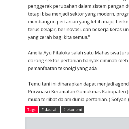
penggerak perubahan dalam sistem pangan duni
tetapi bisa menjadi sektor yang modern, prog
membangun pertanian yang lebih maju, berkel
terus belajar, berinovasi, dan bekerja keras
yang cerah bagi kita semua."
Amelia Ayu Pitaloka salah satu Mahasiswa Jur
dorong sektor pertanian banyak diminati ol
pemanfaatan teknolgi yang ada.
Temu tani ini diharapkan dapat menjadi agend
Purwoasri Kecamatan Gumukmas Kabupaten Je
muda terlibat dalam dunia pertanian. ( Sofyan )
Tags
# daerah
# ekonomi