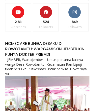
2.8k
524
849
Subscribes
Followers
Followers
HOMECARE BUNGA DESAKU DI
ROWOTAMTU: WARGAMISKIN JEMBER KINI
PUNYA DOKTER PRIBADI
JEMBER, Wartajember – Untuk pertama kalinya
warga Desa Rowotamtu, Kecamatan Rambipuji
tidak perlu ke Puskesmas untuk periksa. Dokternya
ya...