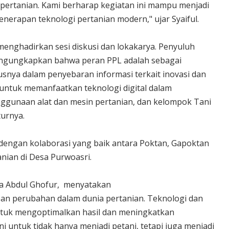
 pertanian. Kami berharap kegiatan ini mampu menjadi
erapan teknologi pertanian modern," ujar Syaiful.
i menghadirkan sesi diskusi dan lokakarya. Penyuluh
mengungkapkan bahwa peran PPL adalah sebagai
snya dalam penyebaran informasi terkait inovasi dan
 untuk memanfaatkan teknologi digital dalam
gunaan alat dan mesin pertanian, dan kelompok Tani
turnya.
ngan kolaborasi yang baik antara Poktan, Gapoktan
nian di Desa Purwoasri.
ara Abdul Ghofur, menyatakan
epan perubahan dalam dunia pertanian. Teknologi dan
untuk mengoptimalkan hasil dan meningkatkan
i untuk tidak hanya menjadi petani, tetapi juga menjadi