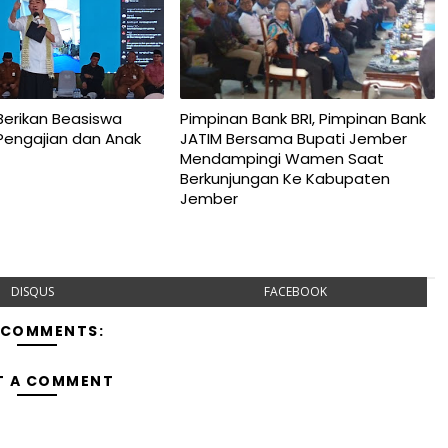
Berikan Beasiswa
Pimpinan Bank BRI, Pimpinan Bank
Pengajian dan Anak
JATIM Bersama Bupati Jember
Mendampingi Wamen Saat
Berkunjungan Ke Kabupaten
Jember
DISQUS
FACEBOOK
 COMMENTS:
T A COMMENT