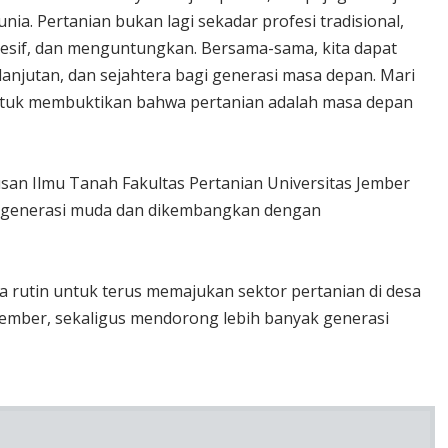
a. Pertanian bukan lagi sekadar profesi tradisional,
resif, dan menguntungkan. Bersama-sama, kita dapat
anjutan, dan sejahtera bagi generasi masa depan. Mari
 untuk membuktikan bahwa pertanian adalah masa depan
usan Ilmu Tanah Fakultas Pertanian Universitas Jember
eh generasi muda dan dikembangkan dengan
a rutin untuk terus memajukan sektor pertanian di desa
mber, sekaligus mendorong lebih banyak generasi