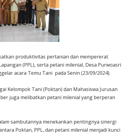
atkan produktivitas pertanian dan mempererat
apangan (PPL), serta petani milenial, Desa Purwoasri
lar acara Temu Tani pada Senin (23/09/2024).
bagai Kelompok Tani (Poktan) dan Mahasiswa Jurusan
ber juga melibatkan petani milenial yang berperan
 dalam sambutannya menekankan pentingnya sinergi
antara Poktan, PPL, dan petani milenial menjadi kunci