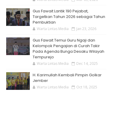
Gus Fawait Lantik 190 Pejabat,
Targetkan Tahun 2026 sebagai Tahun
Pembuktian
Warta Lintas Media
Jan 23, 2026
Gus Fawait Temui Guru Ngaji dan
Kelompok Pengajian di Curah Takir
Pada Agenda Bunga Desaku Wilayah
Tempurejo
Warta Lintas Media
Dec 14, 2025
H. Karimullah Kembali Pimpin Golkar
Jember
Warta Lintas Media
Oct 18, 2025