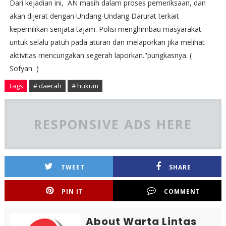
Dari kejadian ini, AN masih dalam proses pemeriksaan, dan
akan dijerat dengan Undang-Undang Darurat terkait
kepemilikan senjata tajam. Polisi menghimbau masyarakat
untuk selalu patuh pada aturan dan melaporkan jika melihat
aktivitas mencurigakan segerah laporkan."pungkasnya. (
Sofyan )
Tags
# daerah
# hukum
RESPONSIVE ADS HERE
TWEET
SHARE
PIN IT
COMMENT
About Warta Lintas