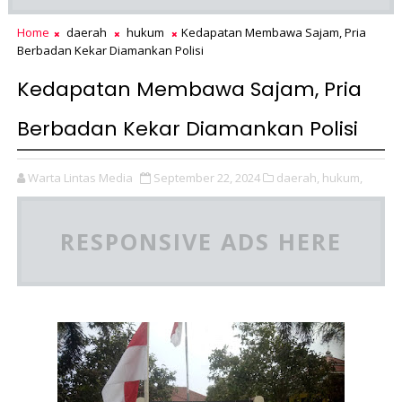
Home
daerah
hukum
Kedapatan Membawa Sajam, Pria
Berbadan Kekar Diamankan Polisi
Kedapatan Membawa Sajam, Pria
Berbadan Kekar Diamankan Polisi
Warta Lintas Media
September 22, 2024
daerah,
hukum,
RESPONSIVE ADS HERE