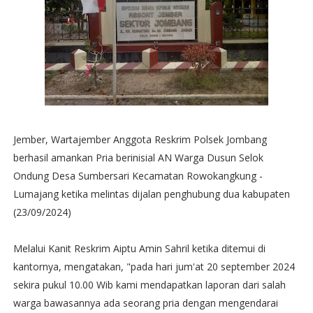
Jember, Wartajember Anggota Reskrim Polsek Jombang
berhasil amankan Pria berinisial AN Warga Dusun Selok
Ondung Desa Sumbersari Kecamatan Rowokangkung -
Lumajang ketika melintas dijalan penghubung dua kabupaten
(23/09/2024)
Melalui Kanit Reskrim Aiptu Amin Sahril ketika ditemui di
kantornya, mengatakan, "pada hari jum'at 20 september 2024
sekira pukul 10.00 Wib kami mendapatkan laporan dari salah
warga bawasannya ada seorang pria dengan mengendarai