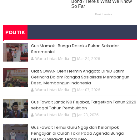
POLITIK
Gus Mamak : Bunga Desaku Bukan Sekadar
Seremonial
Warta Lintas Media
Mar 24, 2026
Giat SOWAN Oleh Hermin Anggota DPRD Jatim
Gerindra Dalam Rangka Sosialisasi Membangun
Desa, Membangun Indonesia
Warta Lintas Media
Mar 03, 2026
Gus Fawait Lantik 190 Pejabat, Targetkan Tahun 2026
sebagai Tahun Pembuktian
Warta Lintas Media
Jan 23, 2026
Gus Fawait Temui Guru Ngaji dan Kelompok
Pengajian di Curah Takir Pada Agenda Bunga
Desaku Wilayah Tempurejo