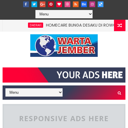
HOMECARE BUNGA DESAKU DI ROWOTAMTU: WARGA
DAERAH
RESPONSIVE ADS HERE