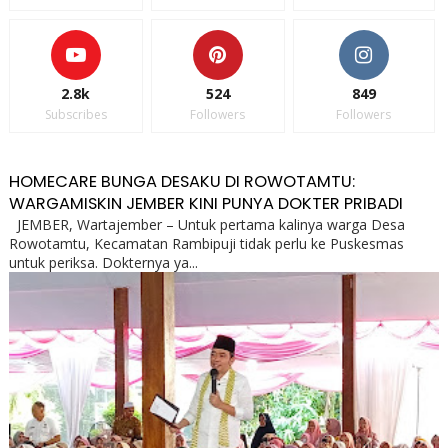
2.8k
524
849
Subscribes
Followers
Followers
HOMECARE BUNGA DESAKU DI ROWOTAMTU:
WARGAMISKIN JEMBER KINI PUNYA DOKTER PRIBADI
JEMBER, Wartajember – Untuk pertama kalinya warga Desa
Rowotamtu, Kecamatan Rambipuji tidak perlu ke Puskesmas
untuk periksa. Dokternya ya...