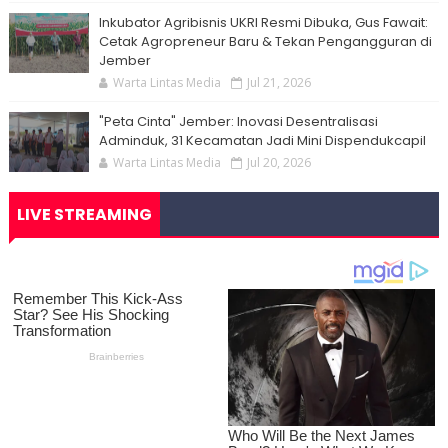
Inkubator Agribisnis UKRI Resmi Dibuka, Gus Fawait:
Cetak Agropreneur Baru & Tekan Pengangguran di
Jember
Warta Lintas Media
Jul 21, 2026
"Peta Cinta" Jember: Inovasi Desentralisasi
Adminduk, 31 Kecamatan Jadi Mini Dispendukcapil
Warta Lintas Media
Jul 20, 2026
LIVE STREAMING