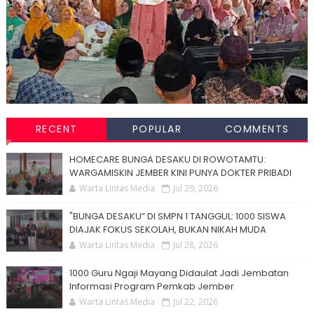
RECENT
POPULAR
COMMENTS
HOMECARE BUNGA DESAKU DI ROWOTAMTU:
WARGAMISKIN JEMBER KINI PUNYA DOKTER PRIBADI
Warta Lintas Media
Jul 29, 2026
"BUNGA DESAKU” DI SMPN 1 TANGGUL: 1000 SISWA
DIAJAK FOKUS SEKOLAH, BUKAN NIKAH MUDA
Warta Lintas Media
Jul 28, 2026
1000 Guru Ngaji Mayang Didaulat Jadi Jembatan
Informasi Program Pemkab Jember
Warta Lintas Media
Jul 22, 2026