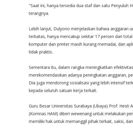
"Saat ini, hanya tersedia dua staf dan satu Penyuluh
terangnya.
Lebih lanjut, Dulyono menjelaskan bahwa anggaran 
terbatas, hanya mencakup sekitar 17 persen dari total D
komputer dan printer masih kurang memadai, dan ap
tidak praktis.
Sementara itu, dalam rangka meningkatkan efektivita
merekomendasikan adanya peningkatan anggaran, pe
Dia juga mendorong sosialisasi yang lebih intensif t
kepada seluruh satuan kerja terkait.
Guru Besar Universitas Surabaya (Ubaya) Prof. Hest
(Komnas HAM) diberi wewenang untuk melakukan peny
memiliki hak untuk memanggil pihak terkait, saksi, d