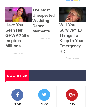
SOCIALIZE
3.5k
1.7k
735