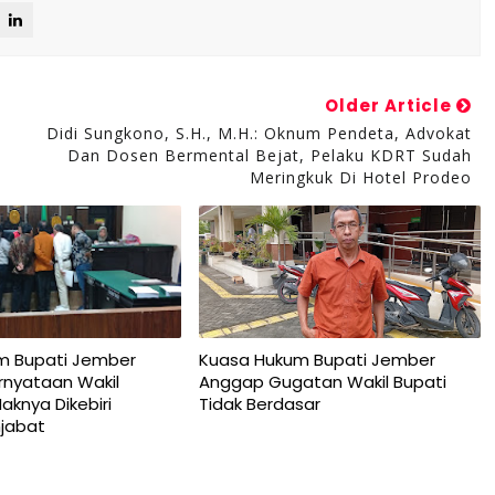
Older Article
Didi Sungkono, S.H., M.H.: Oknum Pendeta, Advokat
Dan Dosen Bermental Bejat, Pelaku KDRT Sudah
Meringkuk Di Hotel Prodeo
m Bupati Jember
Kuasa Hukum Bupati Jember
rnyataan Wakil
Anggap Gugatan Wakil Bupati
aknya Dikebiri
Tidak Berdasar
jabat