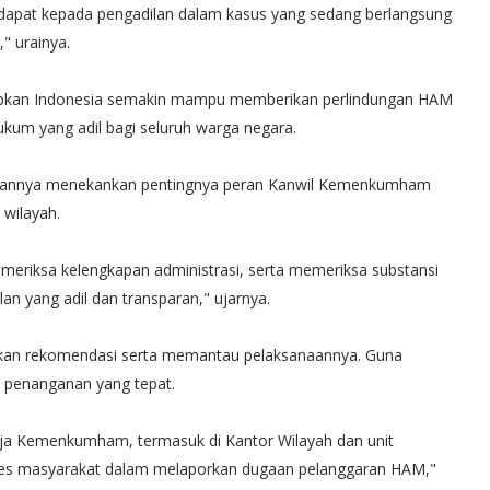
dapat kepada pengadilan dalam kasus yang sedang berlangsung
" urainya.
arapkan Indonesia semakin mampu memberikan perlindungan HAM
kum yang adil bagi seluruh warga negara.
arannya menekankan pentingnya peran Kanwil Kemenkumham
 wilayah.
eriksa kelengkapan administrasi, serta memeriksa substansi
 yang adil dan transparan," ujarnya.
rikan rekomendasi serta memantau pelaksanaannya. Guna
 penanganan yang tepat.
ja Kemenkumham, termasuk di Kantor Wilayah dan unit
kses masyarakat dalam melaporkan dugaan pelanggaran HAM,"