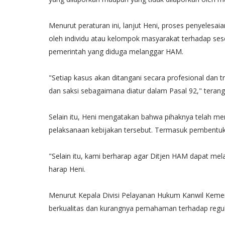
Menurut peraturan ini, lanjut Heni, proses penyeles
oleh individu atau kelompok masyarakat terhadap ses
pemerintah yang diduga melanggar HAM.
"Setiap kasus akan ditangani secara profesional dan 
dan saksi sebagaimana diatur dalam Pasal 92," terang
Selain itu, Heni mengatakan bahwa pihaknya telah me
pelaksanaan kebijakan tersebut. Termasuk pembentu
"Selain itu, kami berharap agar Ditjen HAM dapat me
harap Heni.
Menurut Kepala Divisi Pelayanan Hukum Kanwil Kem
berkualitas dan kurangnya pemahaman terhadap regu