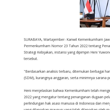
SURABAYA, Wartajember- Kanwil Kemenkumham Jawa 
Permenkumham Nomor 23 Tahun 2022 tentang Penan
Strategi Kebijakan, instansi yang dipimpin Heni Yuwo
tersebut.
"Berdasarkan analisis terbaru, ditemukan berbagai 
(SDM), kurangnya anggaran, serta minimnya sarana p
Heni menjelaskan bahwa Kemenkumham telah menge
2022 yang mengatur tentang penanganan dugaan pela
perlindungan hak asasi manusia di Indonesia dan m
yang dilaporkan maupun yang tidak dilaporkan oleh m