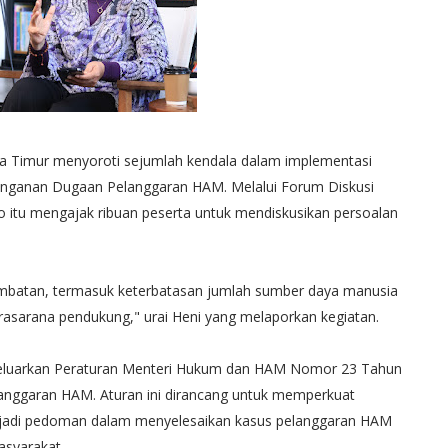
Timur menyoroti sejumlah kendala dalam implementasi
ganan Dugaan Pelanggaran HAM. Melalui Forum Diskusi
no itu mengajak ribuan peserta untuk mendiskusikan persoalan
hambatan, termasuk keterbatasan jumlah sumber daya manusia
rasarana pendukung," urai Heni yang melaporkan kegiatan.
luarkan Peraturan Menteri Hukum dan HAM Nomor 23 Tahun
nggaran HAM. Aturan ini dirancang untuk memperkuat
enjadi pedoman dalam menyelesaikan kasus pelanggaran HAM
asyarakat.