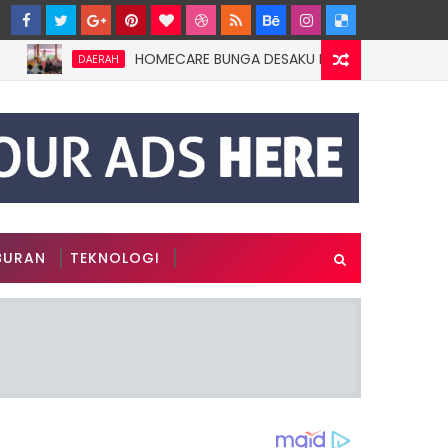
HOMECARE BUNGA DESAKU DI ROWOTAMTU: WARGAMISK
DAERAH
BURAN
TEKNOLOGI