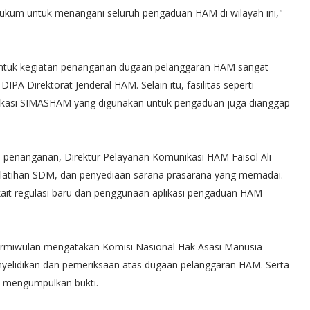
 Hukum untuk menangani seluruh pengaduan HAM di wilayah ini,"
untuk kegiatan penanganan dugaan pelanggaran HAM sangat
IPA Direktorat Jenderal HAM. Selain itu, fasilitas seperti
likasi SIMASHAM yang digunakan untuk pengaduan juga dianggap
s penanganan, Direktur Pelayanan Komunikasi HAM Faisol Ali
latihan SDM, dan penyediaan sarana prasarana yang memadai.
erkait regulasi baru dan penggunaan aplikasi pengaduan HAM
i Armiwulan mengatakan Komisi Nasional Hak Asasi Manusia
elidikan dan pemeriksaan atas dugaan pelanggaran HAM. Serta
an mengumpulkan bukti.