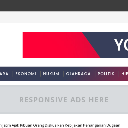
ini Dispendukcapil
ARA
EKONOMI
HUKUM
OLAHRAGA
POLITIK
HI
RESPONSIVE ADS HERE
 Jatim Ajak Ribuan Orang Diskusikan Kebijakan Penanganan Dugaan