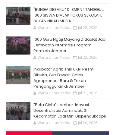
"BUNGA DESAKU” DI SMPN 1 TANGGUL:
1000 SISWA DIAJAK FOKUS SEKOLAH,
BUKAN NIKAH MUDA
Warta Lintas Media
Jul 28, 2026
1000 Guru Ngaji Mayang Didaulat Jadi
Jembatan Informasi Program
Pemkab Jember
Warta Lintas Media
Jul 22, 2026
Inkubator Agribisnis UKRI Resmi
Dibuka, Gus Fawait: Cetak
Agropreneur Baru & Tekan
Pengangguran di Jember
Warta Lintas Media
Jul 21, 2026
"Peta Cinta" Jember: Inovasi
Desentralisasi Adminduk, 31
Kecamatan Jadi Mini Dispendukcapil
Warta Lintas Media
Jul 20, 2026