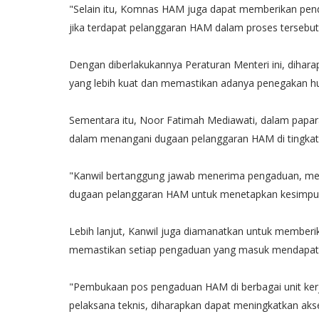
"Selain itu, Komnas HAM juga dapat memberikan pen
jika terdapat pelanggaran HAM dalam proses tersebut,
Dengan diberlakukannya Peraturan Menteri ini, dih
yang lebih kuat dan memastikan adanya penegakan hu
Sementara itu, Noor Fatimah Mediawati, dalam pap
dalam menangani dugaan pelanggaran HAM di tingkat
"Kanwil bertanggung jawab menerima pengaduan, mem
dugaan pelanggaran HAM untuk menetapkan kesimpulan
Lebih lanjut, Kanwil juga diamanatkan untuk membe
memastikan setiap pengaduan yang masuk mendapat
"Pembukaan pos pengaduan HAM di berbagai unit ker
pelaksana teknis, diharapkan dapat meningkatkan a