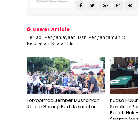
Newer Article
Terjadi Penganiayaan Dan Pengancaman Di
Kelurahan Kuala Hilir
Forkopimda Jember Musnahkan
Kuasa Huku
Ribuan Barang Bukti Kejahatan
Sesalkan Pe
Bupati Hak H
Selama Men