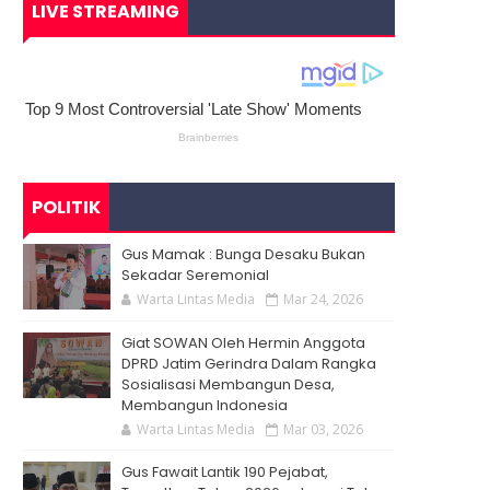
LIVE STREAMING
POLITIK
Gus Mamak : Bunga Desaku Bukan
Sekadar Seremonial
Warta Lintas Media
Mar 24, 2026
Giat SOWAN Oleh Hermin Anggota
DPRD Jatim Gerindra Dalam Rangka
Sosialisasi Membangun Desa,
Membangun Indonesia
Warta Lintas Media
Mar 03, 2026
Gus Fawait Lantik 190 Pejabat,