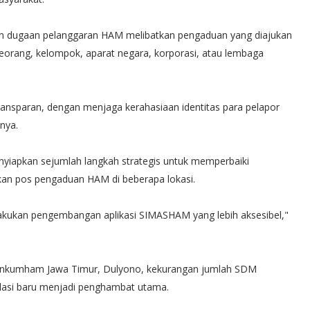
aian dugaan pelanggaran HAM melibatkan pengaduan yang diajukan
eorang, kelompok, aparat negara, korporasi, atau lembaga
transparan, dengan menjaga kerahasiaan identitas para pelapor
nya.
nyiapkan sejumlah langkah strategis untuk memperbaiki
kan pos pengaduan HAM di beberapa lokasi.
lakukan pengembangan aplikasi SIMASHAM yang lebih aksesibel,"
enkumham Jawa Timur, Dulyono, kekurangan jumlah SDM
lasi baru menjadi penghambat utama.