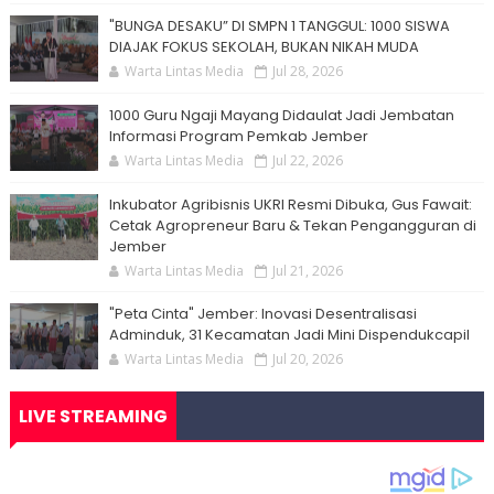
"BUNGA DESAKU” DI SMPN 1 TANGGUL: 1000 SISWA
DIAJAK FOKUS SEKOLAH, BUKAN NIKAH MUDA
Warta Lintas Media
Jul 28, 2026
1000 Guru Ngaji Mayang Didaulat Jadi Jembatan
Informasi Program Pemkab Jember
Warta Lintas Media
Jul 22, 2026
Inkubator Agribisnis UKRI Resmi Dibuka, Gus Fawait:
Cetak Agropreneur Baru & Tekan Pengangguran di
Jember
Warta Lintas Media
Jul 21, 2026
"Peta Cinta" Jember: Inovasi Desentralisasi
Adminduk, 31 Kecamatan Jadi Mini Dispendukcapil
Warta Lintas Media
Jul 20, 2026
LIVE STREAMING