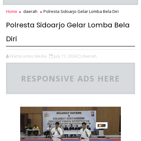
Home
daerah
Polresta Sidoarjo Gelar Lomba Bela Diri
Polresta Sidoarjo Gelar Lomba Bela
Diri
Warta Lintas Media
July 17, 2024
daerah,
RESPONSIVE ADS HERE