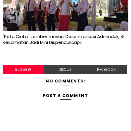
"Peta Cinta" Jember: Inovasi Desentralisasi Adminduk, 31
Kecamatan Jadi Mini Dispendukcapil
BLOGGER
DISQUS
FACEBOOK
NO COMMENTS:
POST A COMMENT