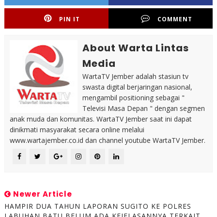
PIN IT
COMMENT
About Warta Lintas
Media
WartaTV Jember adalah stasiun tv
swasta digital berjaringan nasional,
mengambil positioning sebagai "
Televisi Masa Depan " dengan segmen
anak muda dan komunitas. WartaTV Jember saat ini dapat
dinikmati masyarakat secara online melalui
www.wartajember.co.id dan channel youtube WartaTV Jember.
Newer Article
HAMPIR DUA TAHUN LAPORAN SUGITO KE POLRES
LABUHAN BATU BELUM ADA KEJELASANNYA TERKAIT