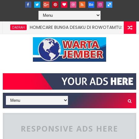
HOMECARE BUNGA DESAKU DI ROWOTAMTU: WARGAMISKIN J
DAERAH
RESPONSIVE ADS HERE