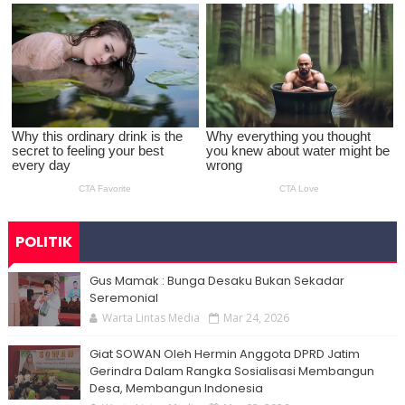
POLITIK
Gus Mamak : Bunga Desaku Bukan Sekadar
Seremonial
Warta Lintas Media
Mar 24, 2026
Giat SOWAN Oleh Hermin Anggota DPRD Jatim
Gerindra Dalam Rangka Sosialisasi Membangun
Desa, Membangun Indonesia