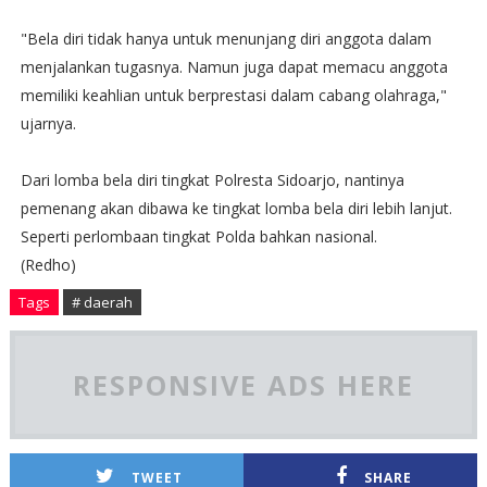
"Bela diri tidak hanya untuk menunjang diri anggota dalam
menjalankan tugasnya. Namun juga dapat memacu anggota
memiliki keahlian untuk berprestasi dalam cabang olahraga,"
ujarnya.
Dari lomba bela diri tingkat Polresta Sidoarjo, nantinya
pemenang akan dibawa ke tingkat lomba bela diri lebih lanjut.
Seperti perlombaan tingkat Polda bahkan nasional.
(Redho)
Tags
# daerah
RESPONSIVE ADS HERE
TWEET
SHARE