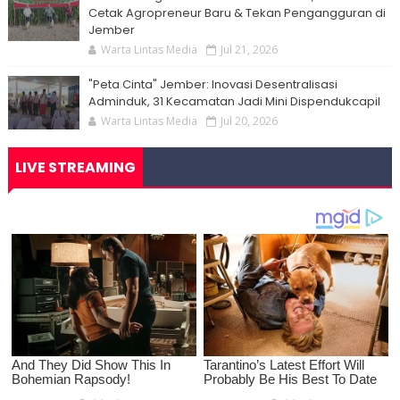
Cetak Agropreneur Baru & Tekan Pengangguran di
Jember
Warta Lintas Media
Jul 21, 2026
"Peta Cinta" Jember: Inovasi Desentralisasi
Adminduk, 31 Kecamatan Jadi Mini Dispendukcapil
Warta Lintas Media
Jul 20, 2026
LIVE STREAMING