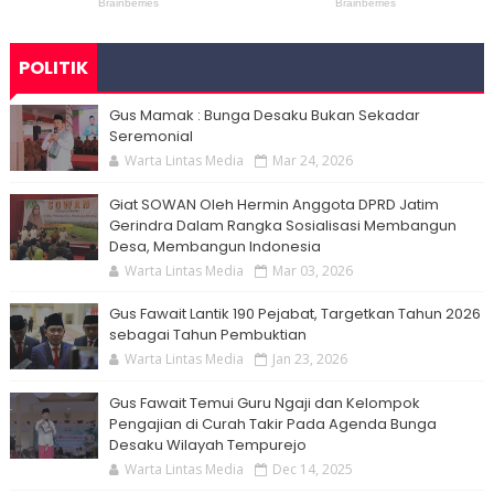
POLITIK
Gus Mamak : Bunga Desaku Bukan Sekadar
Seremonial
Warta Lintas Media
Mar 24, 2026
Giat SOWAN Oleh Hermin Anggota DPRD Jatim
Gerindra Dalam Rangka Sosialisasi Membangun
Desa, Membangun Indonesia
Warta Lintas Media
Mar 03, 2026
Gus Fawait Lantik 190 Pejabat, Targetkan Tahun 2026
sebagai Tahun Pembuktian
Warta Lintas Media
Jan 23, 2026
Gus Fawait Temui Guru Ngaji dan Kelompok
Pengajian di Curah Takir Pada Agenda Bunga
Desaku Wilayah Tempurejo
Warta Lintas Media
Dec 14, 2025