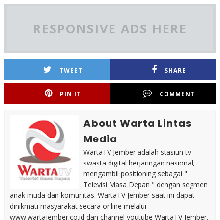
RESPONSIVE ADS HERE
TWEET
SHARE
PIN IT
COMMENT
About Warta Lintas
Media
WartaTV Jember adalah stasiun tv
swasta digital berjaringan nasional,
mengambil positioning sebagai "
Televisi Masa Depan " dengan segmen
anak muda dan komunitas. WartaTV Jember saat ini dapat
dinikmati masyarakat secara online melalui
www.wartajember.co.id dan channel youtube WartaTV Jember.