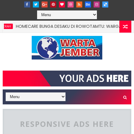
HOMECARE BUNGA DESAKU DI ROWOTAMTU: WARGAMISKIN JEMBER 
RESPONSIVE ADS HERE