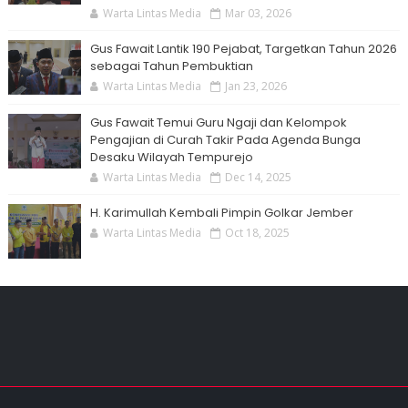
Warta Lintas Media
Mar 03, 2026
Gus Fawait Lantik 190 Pejabat, Targetkan Tahun 2026
sebagai Tahun Pembuktian
Warta Lintas Media
Jan 23, 2026
Gus Fawait Temui Guru Ngaji dan Kelompok
Pengajian di Curah Takir Pada Agenda Bunga
Desaku Wilayah Tempurejo
Warta Lintas Media
Dec 14, 2025
H. Karimullah Kembali Pimpin Golkar Jember
Warta Lintas Media
Oct 18, 2025