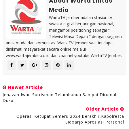
About Warta Lintas
Media
WartaTV Jember adalah stasiun tv
swasta digital berjaringan nasional,
mengambil positioning sebagai "
Televisi Masa Depan " dengan segmen
anak muda dan komunitas. WartaTV Jember saat ini dapat
dinikmati masyarakat secara online melalui
www.wartajember.co.id dan channel youtube WartaTV Jember.
Newer Article
Jenazah Iwan Sutrisman Telumbanua Sampai Dirumah
Duka
Older Article
Operasi Ketupat Semeru 2024 Berakhir,Kapolresta
Sidoarjo Apresiasi Personel