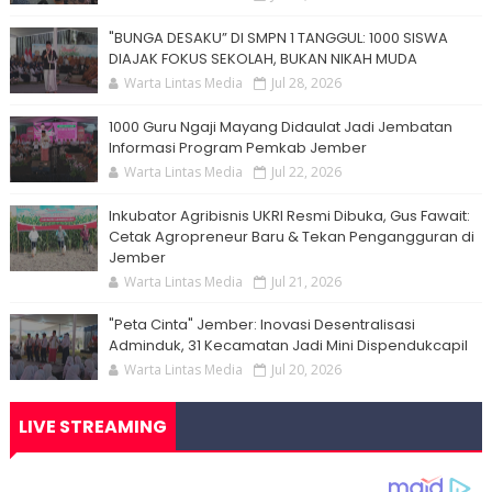
"BUNGA DESAKU” DI SMPN 1 TANGGUL: 1000 SISWA
DIAJAK FOKUS SEKOLAH, BUKAN NIKAH MUDA
Warta Lintas Media
Jul 28, 2026
1000 Guru Ngaji Mayang Didaulat Jadi Jembatan
Informasi Program Pemkab Jember
Warta Lintas Media
Jul 22, 2026
Inkubator Agribisnis UKRI Resmi Dibuka, Gus Fawait:
Cetak Agropreneur Baru & Tekan Pengangguran di
Jember
Warta Lintas Media
Jul 21, 2026
"Peta Cinta" Jember: Inovasi Desentralisasi
Adminduk, 31 Kecamatan Jadi Mini Dispendukcapil
Warta Lintas Media
Jul 20, 2026
LIVE STREAMING