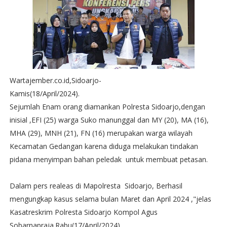
Wartajember.co.id,Sidoarjo-
Kamis(18/April/2024).
Sejumlah Enam orang diamankan Polresta Sidoarjo,dengan
inisial ,EFI (25) warga Suko manunggal dan MY (20), MA (16),
MHA (29), MNH (21), FN (16) merupakan warga wilayah
Kecamatan Gedangan karena diduga melakukan tindakan
pidana menyimpan bahan peledak untuk membuat petasan.
Dalam pers realeas di Mapolresta Sidoarjo, Berhasil
mengungkap kasus selama bulan Maret dan April 2024 ,"jelas
Kasatreskrim Polresta Sidoarjo Kompol Agus
Sobarnapraja.Rabu(17/April/2024).