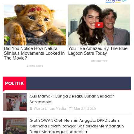
POLITIK
Gus Mamak : Bunga Desaku Bukan Sekadar
Seremonial
Warta Lintas Media
Mar 24, 2026
Giat SOWAN Oleh Hermin Anggota DPRD Jatim
Gerindra Dalam Rangka Sosialisasi Membangun
Desa, Membangun Indonesia