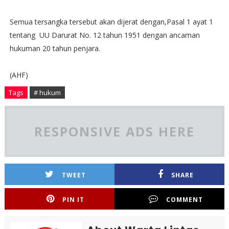
Semua tersangka tersebut akan dijerat dengan,Pasal 1 ayat 1
tentang UU Darurat No. 12 tahun 1951 dengan ancaman
hukuman 20 tahun penjara.
(AHF)
Tags
# hukum
RESPONSIVE ADS HERE
TWEET
SHARE
PIN IT
COMMENT