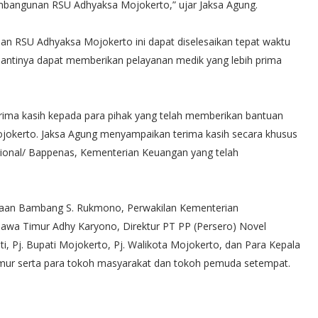
embangunan RSU Adhyaksa Mojokerto,” ujar Jaksa Agung.
n RSU Adhyaksa Mojokerto ini dapat diselesaikan tepat waktu
nantinya dapat memberikan pelayanan medik yang lebih prima
ma kasih kepada para pihak yang telah memberikan bantuan
kerto. Jaksa Agung menyampaikan terima kasih secara khusus
nal/ Bappenas, Kementerian Keuangan yang telah
binaan Bambang S. Rukmono, Perwakilan Kementerian
awa Timur Adhy Karyono, Direktur PT PP (Persero) Novel
i, Pj. Bupati Mojokerto, Pj. Walikota Mojokerto, dan Para Kepala
Timur serta para tokoh masyarakat dan tokoh pemuda setempat.