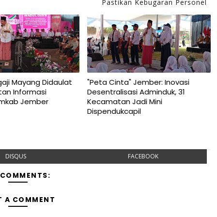
Pastikan Kebugaran Personel
gaji Mayang Didaulat
"Peta Cinta" Jember: Inovasi
an Informasi
Desentralisasi Adminduk, 31
emkab Jember
Kecamatan Jadi Mini
Dispendukcapil
DISQUS
FACEBOOK
 COMMENTS:
T A COMMENT