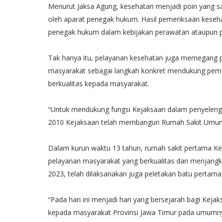
Menurut Jaksa Agung, kesehatan menjadi poin yang sa
oleh aparat penegak hukum. Hasil pemeriksaan keseha
penegak hukum dalam kebijakan perawatan ataupun p
Tak hanya itu, pelayanan kesehatan juga memegang p
masyarakat sebagai langkah konkret mendukung pem
berkualitas kepada masyarakat.
“Untuk mendukung fungsi Kejaksaan dalam penyeleng
2010 Kejaksaan telah membangun Rumah Sakit Umum (
Dalam kurun waktu 13 tahun, rumah sakit pertama Ke
pelayanan masyarakat yang berkualitas dan menjangk
2023, telah dilaksanakan juga peletakan batu perta
“Pada hari ini menjadi hari yang bersejarah bagi Ke
kepada masyarakat Provinsi Jawa Timur pada umumny