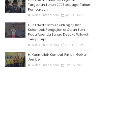
Targetkan Tahun 2026 sebagai Tahun
Pembuktian
Warta Lintas Media
Jan 23, 2026
Gus Fawait Temui Guru Ngaji dan
Kelompok Pengajian di Curah Takir
Pada Agenda Bunga Desaku Wilayah
Tempurejo
Warta Lintas Media
Dec 14, 2025
H. Karimullah Kembali Pimpin Golkar
Jember
Warta Lintas Media
Oct 18, 2025