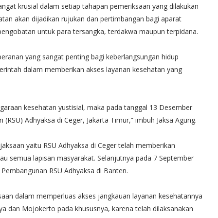
ngat krusial dalam setiap tahapan pemeriksaan yang dilakukan
tan akan dijadikan rujukan dan pertimbangan bagi aparat
engobatan untuk para tersangka, terdakwa maupun terpidana.
eranan yang sangat penting bagi keberlangsungan hidup
erintah dalam memberikan akses layanan kesehatan yang
garaan kesehatan yustisial, maka pada tanggal 13 Desember
RSU) Adhyaksa di Ceger, Jakarta Timur,” imbuh Jaksa Agung.
jaksaan yaitu RSU Adhyaksa di Ceger telah memberikan
au semua lapisan masyarakat. Selanjutnya pada 7 September
ma Pembangunan RSU Adhyaksa di Banten.
jaksaan dalam memperluas akses jangkauan layanan kesehatannya
a dan Mojokerto pada khususnya, karena telah dilaksanakan