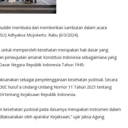
hanuddin membuka dan memberikan sambutan dalam acara
) Adhyaksa Mojokerto. Rabu (6/3/2024).
 untuk memperoleh kesehatan merupakan hak dasar yang
pakan perwujudan amanat Konstitusi Indonesia sebagaimana yang
Dasar Negara Republik Indonesia Tahun 1945.
ksanakan sebagai penyelenggaraan kesehatan yustisial. Secara
al 30C huruf a Undang-Undang Nomor 11 Tahun 2021 tentang
 tentang Kejaksaan Republik Indonesia.
 kesehatan yustisial pada dasarnya merupakan instrumen dalam
laksanakan oleh aparatur Kejaksaan,” ujar Jaksa Agung.