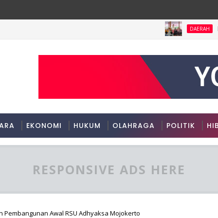
HOMEC
DAERAH
ARA
EKONOMI
HUKUM
OLAHRAGA
POLITIK
HI
RESPONSIVE ADS HERE
an Pembangunan Awal RSU Adhyaksa Mojokerto