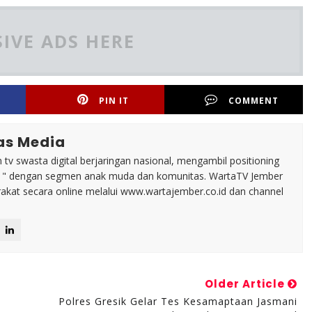
IVE ADS HERE
PIN IT
COMMENT
as Media
tv swasta digital berjaringan nasional, mengambil positioning
n " dengan segmen anak muda dan komunitas. WartaTV Jember
arakat secara online melalui www.wartajember.co.id dan channel
Older Article
Polres Gresik Gelar Tes Kesamaptaan Jasmani