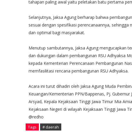
tahapan paling awal yaitu peletakan batu pertama p
Selanjutnya, Jaksa Agung berharap bahwa pembanguna
sesuai dengan spesifikasi perencanaannya, sehingga 
dan optimal bagi masyarakat.
Menutup sambutannya, Jaksa Agung mengucapkan teri
dan dukungan dalam pembangunan RSU Adhyaksa Mojo
kepada Kementerian Perencanaan Pembangunan Nasio
memfasilitasi rencana pembangunan RSU Adhyaksa.
Acara ini turut dihadiri oleh Jaksa Agung Muda Pem
Keuangan/Kementerian PPN/Bappenas, Pj. Gubernur J
Arsyad, Kepala Kejaksaan Tinggi Jawa Timur Mia Amiat
Kejaksaan Negeri di wilayah Kejaksaan Tinggi Jawa 
@redho
Tags
# daerah