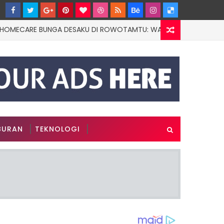
ARE BUNGA DESAKU DI ROWOTAMTU: WARGAMISKIN JEMBER KINI P
BURAN
TEKNOLOGI