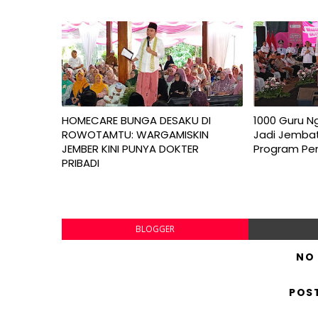
HOMECARE BUNGA DESAKU DI
1000 Guru N
ROWOTAMTU: WARGAMISKIN
Jadi Jembat
JEMBER KINI PUNYA DOKTER
Program P
PRIBADI
BLOGGER
NO
POS