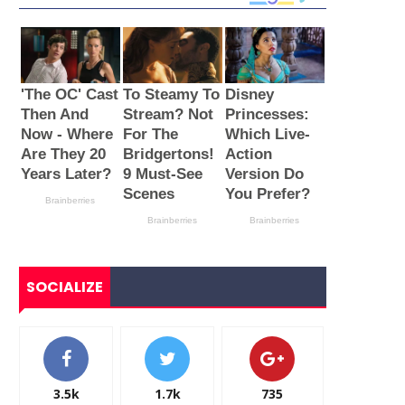
SOCIALIZE
3.5k
1.7k
735