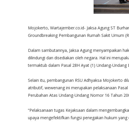
Mojokerto, Wartajember.co.id- Jaksa Agung ST Bur
Groundbreaking Pembangunan Rumah Sakit Umum (RSU
Dalam sambutannya, Jaksa Agung menyampaikan hak
dilindungi dan disediakan oleh negara. Hal ini meru
termaktub dalam Pasal 28H Ayat (1) Undang-Undang 
Selain itu, pembangunan RSU Adhyaksa Mojokerto dila
atributif, wewenang ini merupakan pelaksanaan Pas
Perubahan Atas Undang-Undang Nomor 16 Tahun 2004
“Pelaksanaan tugas Kejaksaan dalam mengembangkan
upaya mengefektifkan fungsi penegakan hukum yang di