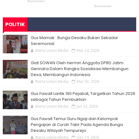
POLITIK
Gus Mamak : Bunga Desaku Bukan Sekadar
Seremonial
Warta Lintas Media
Mar 24, 2026
Giat SOWAN Oleh Hermin Anggota DPRD Jatim
Gerindra Dalam Rangka Sosialisasi Membangun
Desa, Membangun Indonesia
Warta Lintas Media
Mar 03, 2026
Gus Fawait Lantik 190 Pejabat, Targetkan Tahun 2026
sebagai Tahun Pembuktian
Warta Lintas Media
Jan 23, 2026
Gus Fawait Temui Guru Ngaji dan Kelompok
Pengajian di Curah Takir Pada Agenda Bunga
Desaku Wilayah Tempurejo
Warta Lintas Media
Dec 14, 2025