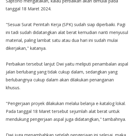
Saptono mengatakan, kalau perbaikan akan dimulai pada
tanggal 18 Maret 2024.
"Sesuai Surat Perintah Kerja (SPK) sudah siap diperbaiki. Pagi
ini tadi sudah didatangkan alat berat kemudian nanti menyusul
material, paling lambat satu atau dua hari ini sudah mulai
dikerjakan," katanya.
Perbaikan tersebut lanjut Dwi yaitu meliputi penambalan aspal
jalan berlubang yang tidak cukup dalam, sedangkan yang
berlubangnya cukup dalam akan dilakukan penanganan
khusus.
"Pengerjaan proyek dilakukan melalui belanja e-katalog lokal.
Pada tanggal 18 Maret tersebut sejumlah alat berat untuk
mendukung pengerjaan aspal juga didatangkan," tambahnya.
Dwi juga menambahkan setelah pengerjaan ini selesai, maka