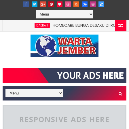
HOMECARE BUNGA DESAKU DI ROWOTAMTU: WAR
DAERAH
RESPONSIVE ADS HERE