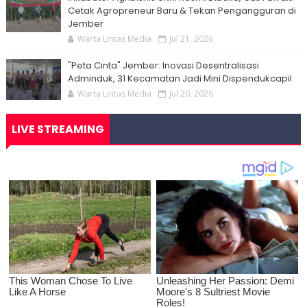
Cetak Agropreneur Baru & Tekan Pengangguran di
Jember
Warta Lintas Media
Jul 21, 2026
"Peta Cinta" Jember: Inovasi Desentralisasi
Adminduk, 31 Kecamatan Jadi Mini Dispendukcapil
Warta Lintas Media
Jul 20, 2026
LIVE STREAMING