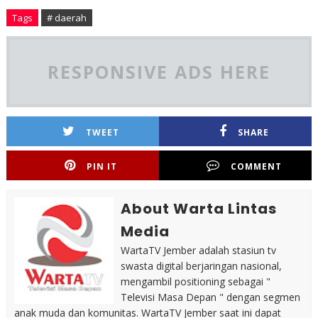
Tags
# daerah
RESPONSIVE ADS HERE
TWEET
SHARE
PIN IT
COMMENT
About Warta Lintas
Media
WartaTV Jember adalah stasiun tv
swasta digital berjaringan nasional,
mengambil positioning sebagai "
Televisi Masa Depan " dengan segmen
anak muda dan komunitas. WartaTV Jember saat ini dapat