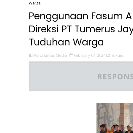
Warga
Penggunaan Fasum Al
Direksi PT Tumerus Jay
Tuduhan Warga
Warta Lintas Media
February 04, 2024
hukum,
RESPONS