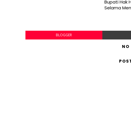
Bupati Hak H
Selama Men
BLOGGER
NO
POS