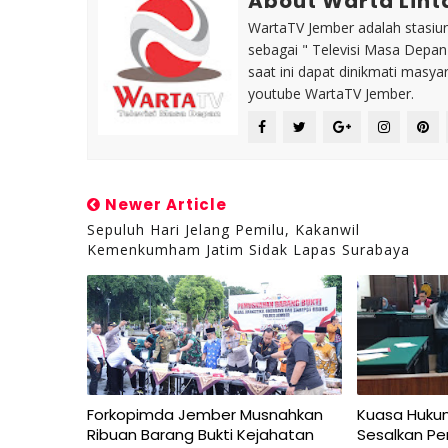
About Warta Lint
WartaTV Jember adalah stasiun 
sebagai " Televisi Masa Depa
saat ini dapat dinikmati masy
youtube WartaTV Jember.
Newer Article
Sepuluh Hari Jelang Pemilu, Kakanwil
Kemenkumham Jatim Sidak Lapas Surabaya
Forkopimda Jember Musnahkan
Kuasa Huku
Ribuan Barang Bukti Kejahatan
Sesalkan Pe