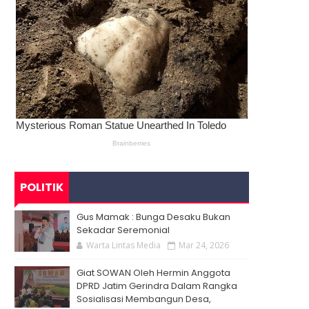
POLITIK
Gus Mamak : Bunga Desaku Bukan
Sekadar Seremonial
Warta Lintas Media
Mar 24, 2026
Giat SOWAN Oleh Hermin Anggota
DPRD Jatim Gerindra Dalam Rangka
Sosialisasi Membangun Desa,