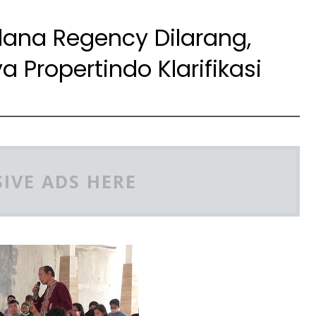
ana Regency Dilarang,
a Propertindo Klarifikasi
IVE ADS HERE