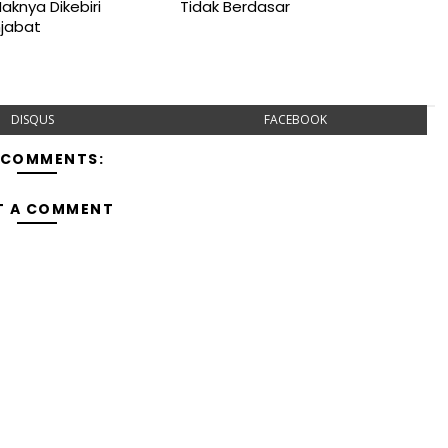
aknya Dikebiri
Tidak Berdasar
jabat
DISQUS
FACEBOOK
 COMMENTS:
T A COMMENT