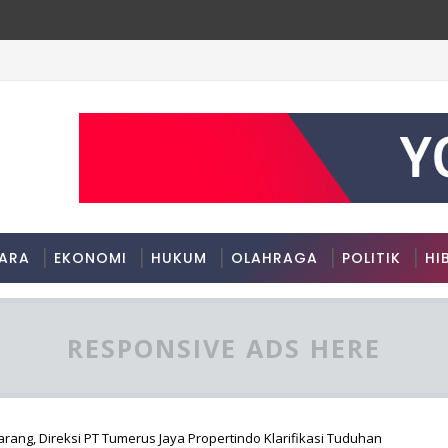
ARA
EKONOMI
HUKUM
OLAHRAGA
POLITIK
HI
RESPONSIVE ADS HERE
ang, Direksi PT Tumerus Jaya Propertindo Klarifikasi Tuduhan