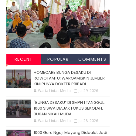
RECENT
POPULAR
COMMENTS
HOMECARE BUNGA DESAKU DI
ROWOTAMTU: WARGAMISKIN JEMBER
KINI PUNYA DOKTER PRIBADI
Warta Lintas Media
Jul 29, 2026
"BUNGA DESAKU” DI SMPN 1 TANGGUL:
1000 SISWA DIAJAK FOKUS SEKOLAH,
BUKAN NIKAH MUDA
Warta Lintas Media
Jul 28, 2026
1000 Guru Ngaji Mayang Didaulat Jadi