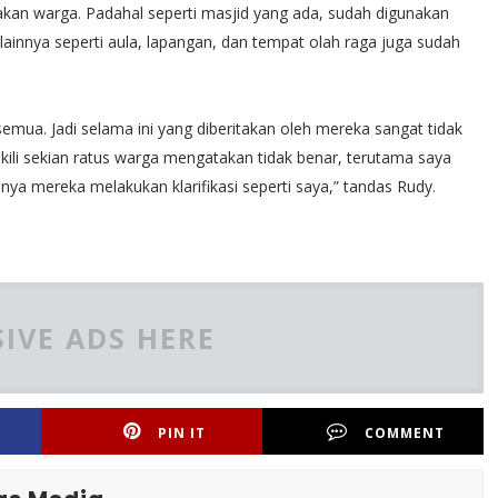
akan warga. Padahal seperti masjid yang ada, sudah digunakan
lainnya seperti aula, lapangan, dan tempat olah raga juga sudah
mua. Jadi selama ini yang diberitakan oleh mereka sangat tidak
kili sekian ratus warga mengatakan tidak benar, terutama saya
ya mereka melakukan klarifikasi seperti saya,” tandas Rudy.
IVE ADS HERE
PIN IT
COMMENT