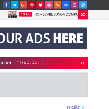
HOMECARE BUNGA DESAKU DI ROWOTAMTU: WARGAMI
DAERAH
BURAN
TEKNOLOGI