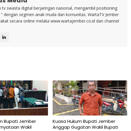
as Media
tv swasta digital berjaringan nasional, mengambil positioning
n " dengan segmen anak muda dan komunitas. WartaTV Jember
arakat secara online melalui www.wartajember.co.id dan channel
m Bupati Jember
Kuasa Hukum Bupati Jember
rnyataan Wakil
Anggap Gugatan Wakil Bupati