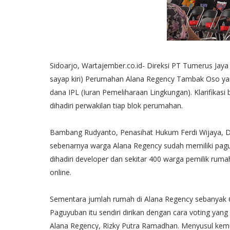
Sidoarjo, Wartajember.co.id- Direksi PT Tumerus Jaya
sayap kiri) Perumahan Alana Regency Tambak Oso ya
dana IPL (Iuran Pemeliharaan Lingkungan). Klarifikasi
dihadiri perwakilan tiap blok perumahan.
Bambang Rudyanto, Penasihat Hukum Ferdi Wijaya, D
sebenarnya warga Alana Regency sudah memiliki pag
dihadiri developer dan sekitar 400 warga pemilik rum
online.
Sementara jumlah rumah di Alana Regency sebanyak 64
Paguyuban itu sendiri dirikan dengan cara voting yang
Alana Regency, Rizky Putra Ramadhan. Menyusul kem