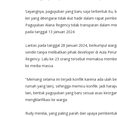
Sayangnya, paguyuban yang baru saja terbentuk itu,
kiri yang ditengarai tidak ikut hadir dalam rapat 
Paguyuban Alana Regency tidak transparan dalam men
pada tanggal 13 Januari 2024.
Lantas pada tanggal 28 Januari 2024, berkumpul warg
sendiri tanpa melibatkan pihak developer di Aula 
Regency. Lalu ke-23 orang tersebut memaksa membe
ke media massa.
“Memang selama ini terjadi konflik karena ada ulah beb
rumah yang lain), sehingga memicu konflik. Jadi hara
lain, bentuk paguyuban yang baru sesuai asas keorgan
mengklarifikasi ke warga.
Rudy menilai, yang paling parah dari upaya pembentu