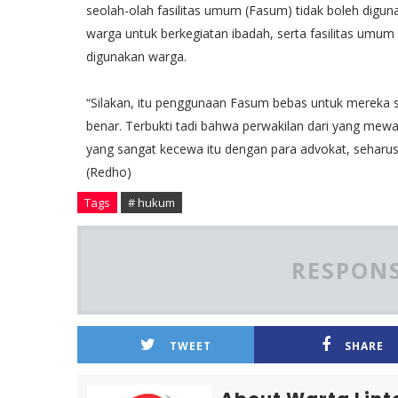
seolah-olah fasilitas umum (Fasum) tidak boleh digun
warga untuk berkegiatan ibadah, serta fasilitas umum 
digunakan warga.
“Silakan, itu penggunaan Fasum bebas untuk mereka se
benar. Terbukti tadi bahwa perwakilan dari yang mewa
yang sangat kecewa itu dengan para advokat, seharusn
(Redho)
Tags
# hukum
RESPONS
TWEET
SHARE