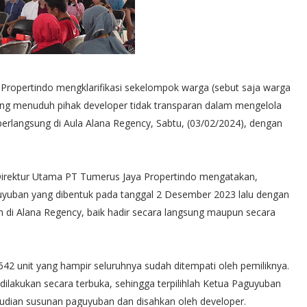
 Propertindo mengklarifikasi sekelompok warga (sebut saja warga
ng menuduh pihak developer tidak transparan dalam mengelola
 berlangsung di Aula Alana Regency, Sabtu, (03/02/2024), dengan
irektur Utama PT Tumerus Jaya Propertindo mengatakan,
uyuban yang dibentuk pada tanggal 2 Desember 2023 lalu dengan
ah di Alana Regency, baik hadir secara langsung maupun secara
2 unit yang hampir seluruhnya sudah ditempati oleh pemiliknya.
 dilakukan secara terbuka, sehingga terpilihlah Ketua Paguyuban
udian susunan paguyuban dan disahkan oleh developer.