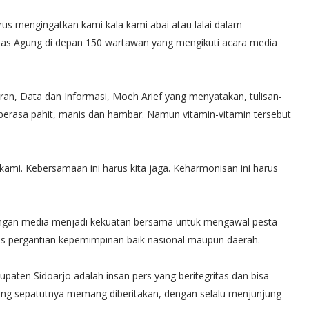
s mengingatkan kami kala kami abai atau lalai dalam
das Agung di depan 150 wartawan yang mengikuti acara media
an, Data dan Informasi, Moeh Arief yang menyatakan, tulisan-
a berasa pahit, manis dan hambar. Namun vitamin-vitamin tersebut
mi. Kebersamaan ini harus kita jaga. Keharmonisan ini harus
gan media menjadi kekuatan bersama untuk mengawal pesta
ses pergantian kepemimpinan baik nasional maupun daerah.
paten Sidoarjo adalah insan pers yang beritegritas dan bisa
ang sepatutnya memang diberitakan, dengan selalu menjunjung