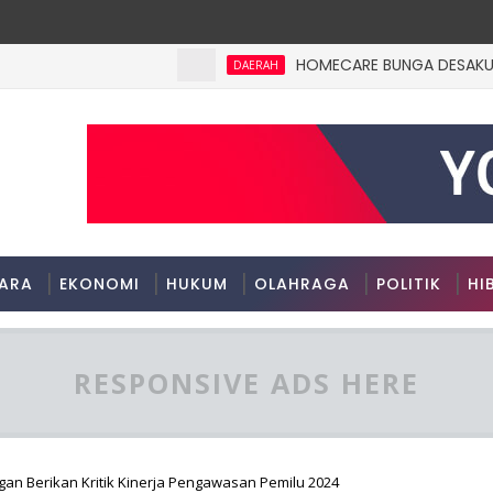
HOMECARE BUNGA DESAKU DI RO
DAERAH
ARA
EKONOMI
HUKUM
OLAHRAGA
POLITIK
HI
RESPONSIVE ADS HERE
gan Berikan Kritik Kinerja Pengawasan Pemilu 2024