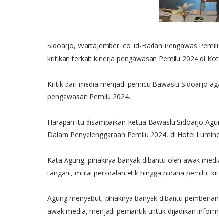
Sidoarjo, Wartajember. co. id-Badan Pengawas Pemil
kritikan terkait kinerja pengawasan Pemilu 2024 di Kot
Kritik dari media menjadi pemicu Bawaslu Sidoarjo aga
pengawasan Pemilu 2024.
Harapan itu disampaikan Ketua Bawaslu Sidoarjo Agu
Dalam Penyelenggaraan Pemilu 2024, di Hotel Lumino
Kata Agung, pihaknya banyak dibantu oleh awak media 
tangani, mulai persoalan etik hingga pidana pemilu, k
Agung menyebut, pihaknya banyak dibantu pemberian in
awak media, menjadi pemantik untuk dijadikan inform