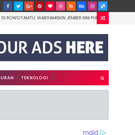
WOTAMTU: WARGAMISKIN JEMBER KINI PUNYA DOKTER PRIBADI
BURAN
TEKNOLOGI