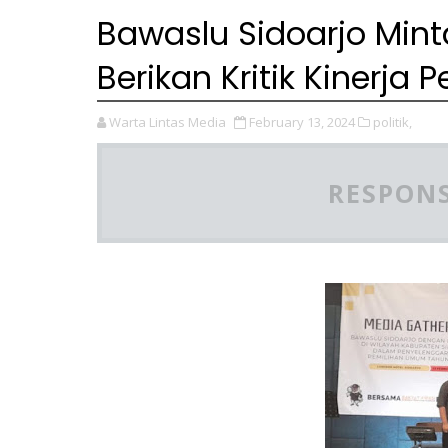
Bawaslu Sidoarjo Min
Berikan Kritik Kinerj
Warta Lintas Media
February 13, 2024
politik,
RESPONS