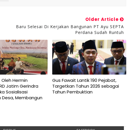
Older Article
Baru Selesai Di Kerjakan Bangunan PT Ayu SEPTA
Perdana Sudah Runtuh
 Oleh Hermin
Gus Fawait Lantik 190 Pejabat,
RD Jatim Gerindra
Targetkan Tahun 2026 sebagai
a Sosialisasi
Tahun Pembuktian
 Desa, Membangun