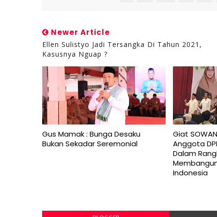
Newer Article
Ellen Sulistyo Jadi Tersangka Di Tahun 2021,
Kasusnya Nguap ?
Gus Mamak : Bunga Desaku
Giat SOWAN
Bukan Sekadar Seremonial
Anggota DP
Dalam Rangk
Membangun
Indonesia