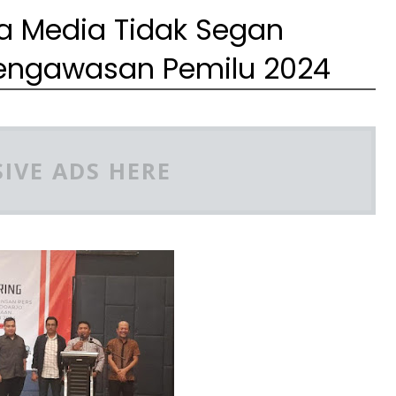
ta Media Tidak Segan
a Pengawasan Pemilu 2024
IVE ADS HERE