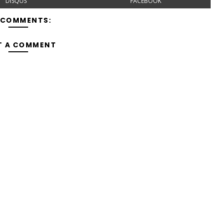
DISQUS
FACEBOOK
 COMMENTS:
T A COMMENT