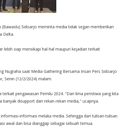
u (Bawaslu) Sidoarjo meminta media tidak segan memberikan
a Delta.
r lebih siap mensikapi hal-hal maupun kejadian terkait
ng Nugraha saat Media Gathering Bersama Insan Pers Sidoarjo
r, Senin (12/2/2024) malam.
terkait pengawasan Pemilu 2024. "Dari lima peristiwa yang kita
ita banyak disupport dari rekan-rekan media," ucapnya.
formasi-informasi melalui media. Sehingga dari tulisan-tulisan
asi awal dan bisa dianggap sebagai sebuah temua.