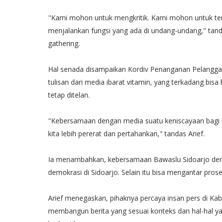
"Kami mohon untuk mengkritik. Kami mohon untuk teru
menjalankan fungsi yang ada di undang-undang," tan
gathering.
Hal senada disampaikan Kordiv Penanganan Pelanggar
tulisan dari media ibarat vitamin, yang terkadang bis
tetap ditelan.
"Kebersamaan dengan media suatu keniscayaan bagi ka
kita lebih pererat dan pertahankan," tandas Arief.
Ia menambahkan, kebersamaan Bawaslu Sidoarjo den
demokrasi di Sidoarjo. Selain itu bisa mengantar pro
Arief menegaskan, pihaknya percaya insan pers di Kabu
membangun berita yang sesuai konteks dan hal-hal y