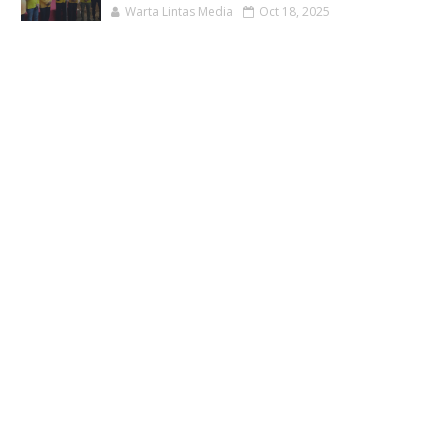
Warta Lintas Media
Oct 18, 2025