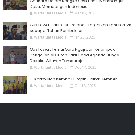
Gerindra Dalam Rangka Sosialisasi Membangun
Desa, Membangun Indonesia
Warta Lintas Media
Mar 03, 2026
Gus Fawait Lantik 190 Pejabat, Targetkan Tahun 2026
sebagai Tahun Pembuktian
Warta Lintas Media
Jan 23, 2026
Gus Fawait Temui Guru Ngaji dan Kelompok
Pengajian di Curah Takir Pada Agenda Bunga
Desaku Wilayah Tempurejo
Warta Lintas Media
Dec 14, 2025
H. Karimullah Kembali Pimpin Golkar Jember
Warta Lintas Media
Oct 18, 2025