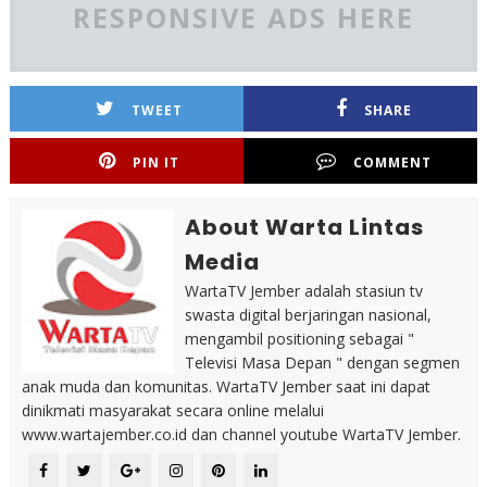
RESPONSIVE ADS HERE
TWEET
SHARE
PIN IT
COMMENT
About Warta Lintas
Media
WartaTV Jember adalah stasiun tv
swasta digital berjaringan nasional,
mengambil positioning sebagai "
Televisi Masa Depan " dengan segmen
anak muda dan komunitas. WartaTV Jember saat ini dapat
dinikmati masyarakat secara online melalui
www.wartajember.co.id dan channel youtube WartaTV Jember.