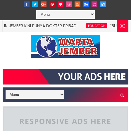
BER KINI PUNYA DOKTER PRIBADI
"BUNGA DESAKU”
EDUCATION
RESPONSIVE ADS HERE