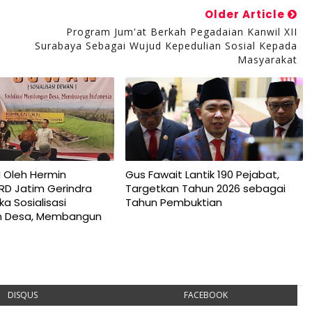
Older Article
Program Jum'at Berkah Pegadaian Kanwil XII
Surabaya Sebagai Wujud Kepedulian Sosial Kepada
Masyarakat
 Oleh Hermin
Gus Fawait Lantik 190 Pejabat,
RD Jatim Gerindra
Targetkan Tahun 2026 sebagai
a Sosialisasi
Tahun Pembuktian
 Desa, Membangun
DISQUS
FACEBOOK