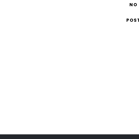
NO
POS