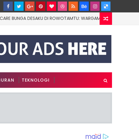
UNGA DESAKU DI ROWOTAMTU: WARGAMISKIN JEMBER KINI PUNYA 
BURAN
TEKNOLOGI