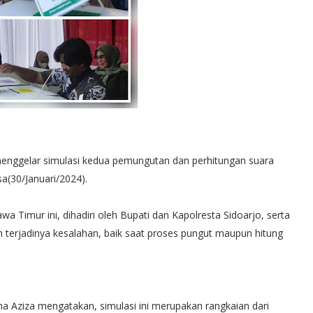
enggelar simulasi kedua pemungutan dan perhitungan suara
a(30/Januari/2024).
awa Timur ini, dihadiri oleh Bupati dan Kapolresta Sidoarjo, serta
 terjadinya kesalahan, baik saat proses pungut maupun hitung
na Aziza mengatakan, simulasi ini merupakan rangkaian dari