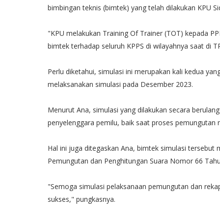
bimbingan teknis (bimtek) yang telah dilakukan KPU S
"KPU melakukan Training Of Trainer (TOT) kepada PP
bimtek terhadap seluruh KPPS di wilayahnya saat di TP
Perlu diketahui, simulasi ini merupakan kali kedua y
melaksanakan simulasi pada Desember 2023.
Menurut Ana, simulasi yang dilakukan secara berulang
penyelenggara pemilu, baik saat proses pemungutan 
Hal ini juga ditegaskan Ana, bimtek simulasi terseb
Pemungutan dan Penghitungan Suara Nomor 66 Tahu
"Semoga simulasi pelaksanaan pemungutan dan rekapi
sukses," pungkasnya.