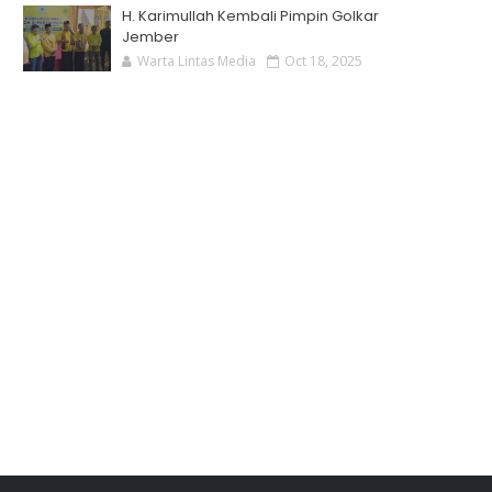
H. Karimullah Kembali Pimpin Golkar
Jember
Warta Lintas Media
Oct 18, 2025