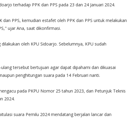
idoarjo terhadap PPK dan PPS pada 23 dan 24 Januari 2024.
K dan PPS, kemudian estafet oleh PPK dan PPS untuk melakukan
S," ujar Ana, saat dikonfirmasi.
ang dilakukan oleh KPU Sidoarjo. Sebelumnya, KPU sudah
-ulang tersebut bertujuan agar dapat dipahami dan dikuasai
maupun penghitungan suara pada 14 Februari nanti.
ut mengacu pada PKPU Nomor 25 tahun 2023, dan Petunjuk Teknis
n 2024.
tulasi suara Pemilu 2024 mendatang berjalan lancar dan