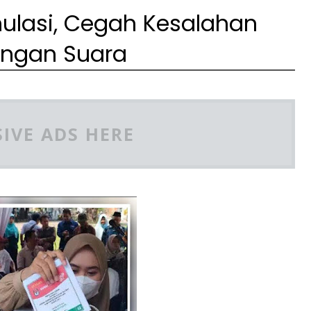
mulasi, Cegah Kesalahan
ngan Suara
IVE ADS HERE