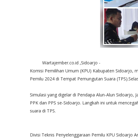
Wartajember.co.id ,Sidoarjo -
Komisi Pemilihan Umum (KPU) Kabupaten Sidoarjo, m
Pemilu 2024 di Tempat Pemungutan Suara (TPS).Selas
Simulasi yang digelar di Pendapa Alun-Alun Sidoarjo, J
PPK dan PPS se-Sidoarjo. Langkah ini untuk mencegah
suara di TPS.
Divisi Teknis Penyelenggaraan Pemilu KPU Sidoarjo A