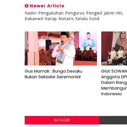
Newer Article
Hadiri Pengukuhan Pengurus Pengwil Jatim INI,
Kakanwil Harap Notaris Selalu Solid
Gus Mamak : Bunga Desaku
Giat SOWAN
Bukan Sekadar Seremonial
Anggota DP
Dalam Rangk
Membangun
Indonesia
BLOGGER