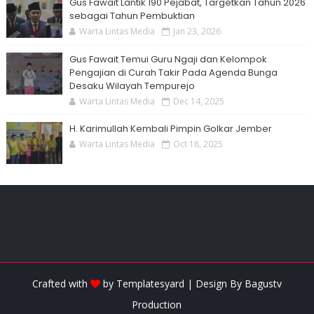
Gus Fawait Lantik 190 Pejabat, Targetkan Tahun 2026
sebagai Tahun Pembuktian
Warta Lintas Media
Jan 23, 2026
Gus Fawait Temui Guru Ngaji dan Kelompok
Pengajian di Curah Takir Pada Agenda Bunga
Desaku Wilayah Tempurejo
Warta Lintas Media
Dec 14, 2025
H. Karimullah Kembali Pimpin Golkar Jember
Warta Lintas Media
Oct 18, 2025
Crafted with
by
Templatesyard
| Design By
Bagustv
Production