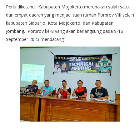
Perlu diketahui, Kabupaten Mojokerto merupakan salah satu
dari empat daerah yang menjadi tuan rumah Porprov VIII selain
kabupaten Sidoarjo, Kota Mojokerto, dan Kabupaten
Jombang. Porprov ke-8 yang akan berlangsung pada 9-16
September 2023 mendatang.