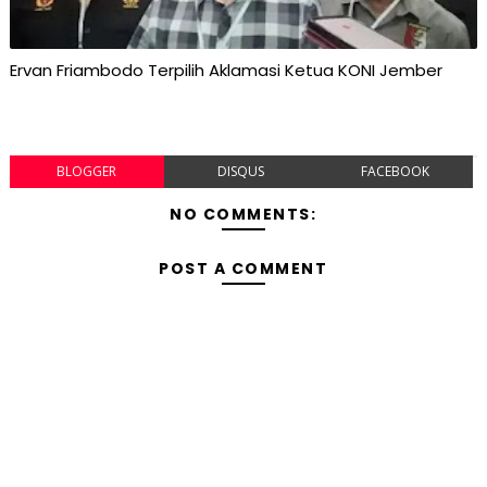
Ervan Friambodo Terpilih Aklamasi Ketua KONI Jember
BLOGGER
DISQUS
FACEBOOK
NO COMMENTS:
POST A COMMENT