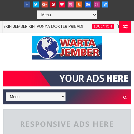
MBER KINI PUNYA DOKTER PRIBADI
"BUNGA DESAKU
EDUCATION
RESPONSIVE ADS HERE