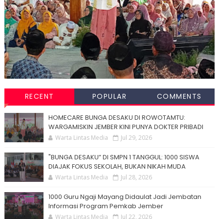
RECENT
POPULAR
COMMENTS
HOMECARE BUNGA DESAKU DI ROWOTAMTU:
WARGAMISKIN JEMBER KINI PUNYA DOKTER PRIBADI
Warta Lintas Media
Jul 29, 2026
"BUNGA DESAKU” DI SMPN 1 TANGGUL: 1000 SISWA
DIAJAK FOKUS SEKOLAH, BUKAN NIKAH MUDA
Warta Lintas Media
Jul 28, 2026
1000 Guru Ngaji Mayang Didaulat Jadi Jembatan
Informasi Program Pemkab Jember
Warta Lintas Media
Jul 22, 2026