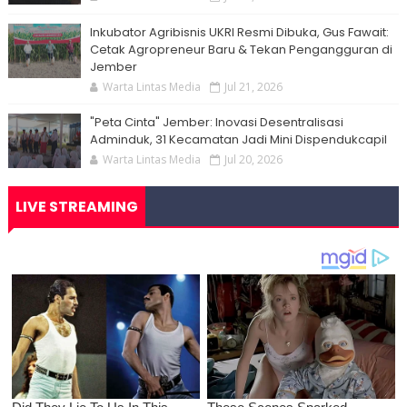
Inkubator Agribisnis UKRI Resmi Dibuka, Gus Fawait:
Cetak Agropreneur Baru & Tekan Pengangguran di
Jember
Warta Lintas Media
Jul 21, 2026
"Peta Cinta" Jember: Inovasi Desentralisasi
Adminduk, 31 Kecamatan Jadi Mini Dispendukcapil
Warta Lintas Media
Jul 20, 2026
LIVE STREAMING