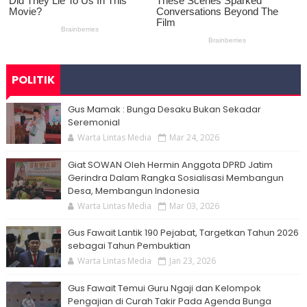
POLITIK
Gus Mamak : Bunga Desaku Bukan Sekadar
Seremonial
Warta Lintas Media
Mar 24, 2026
Giat SOWAN Oleh Hermin Anggota DPRD Jatim
Gerindra Dalam Rangka Sosialisasi Membangun
Desa, Membangun Indonesia
Warta Lintas Media
Mar 03, 2026
Gus Fawait Lantik 190 Pejabat, Targetkan Tahun 2026
sebagai Tahun Pembuktian
Warta Lintas Media
Jan 23, 2026
Gus Fawait Temui Guru Ngaji dan Kelompok
Pengajian di Curah Takir Pada Agenda Bunga