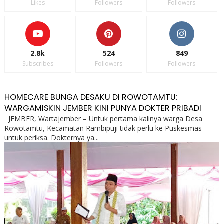
Likes
Followers
Followers
2.8k
524
849
Subscribes
Followers
Followers
HOMECARE BUNGA DESAKU DI ROWOTAMTU:
WARGAMISKIN JEMBER KINI PUNYA DOKTER PRIBADI
JEMBER, Wartajember – Untuk pertama kalinya warga Desa
Rowotamtu, Kecamatan Rambipuji tidak perlu ke Puskesmas
untuk periksa. Dokternya ya...