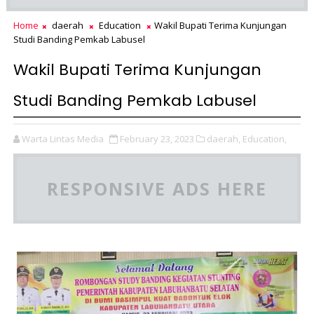
Home
daerah
Education
Wakil Bupati Terima Kunjungan
Studi Banding Pemkab Labusel
Wakil Bupati Terima Kunjungan
Studi Banding Pemkab Labusel
Warta Lintas Media
February 23, 2023
daerah,
Education,
RESPONSIVE ADS HERE