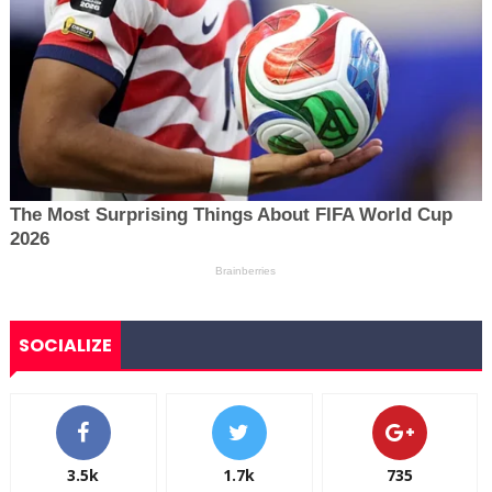
SOCIALIZE
3.5k
1.7k
735