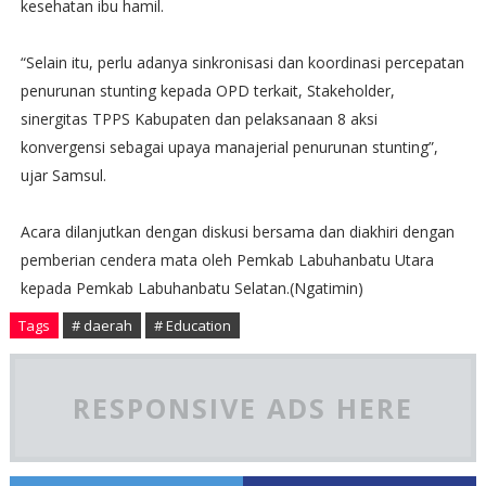
kesehatan ibu hamil.
“Selain itu, perlu adanya sinkronisasi dan koordinasi percepatan
penurunan stunting kepada OPD terkait, Stakeholder,
sinergitas TPPS Kabupaten dan pelaksanaan 8 aksi
konvergensi sebagai upaya manajerial penurunan stunting”,
ujar Samsul.
Acara dilanjutkan dengan diskusi bersama dan diakhiri dengan
pemberian cendera mata oleh Pemkab Labuhanbatu Utara
kepada Pemkab Labuhanbatu Selatan.(Ngatimin)
Tags
# daerah
# Education
RESPONSIVE ADS HERE