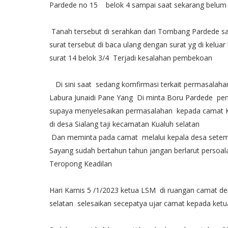
Pardede no 15 belok 4 sampai saat sekarang belum 
Tanah tersebut di serahkan dari Tombang Pardede s
surat tersebut di baca ulang dengan surat yg di kelu
surat 14 belok 3/4 Terjadi kesalahan pembekoan
Di sini saat sedang komfirmasi terkait permasala
Labura Junaidi Pane Yang Di minta Boru Pardede pe
supaya menyelesaikan permasalahan kepada camat K
di desa Sialang taji kecamatan Kualuh selatan
Dan meminta pada camat melalui kepala desa setemp
Sayang sudah bertahun tahun jangan berlarut persoal
Teropong Keadilan
Hari Kamis 5 /1/2023 ketua LSM di ruangan camat de
selatan selesaikan secepatya ujar camat kepada ket