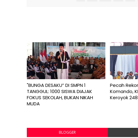
"BUNGA DESAKU” DI SMPN 1
Pecah Rekor
TANGGUL: 1000 SISWA DIAJAK
Komando, KK
FOKUS SEKOLAH, BUKAN NIKAH
Keroyok 248
MUDA
BLOGGER