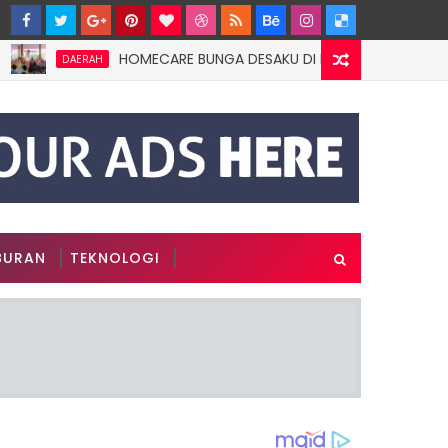
HOMECARE BUNGA DESAKU DI ROWOTAMTU: WARGAMISKI
DAERAH
BURAN
TEKNOLOGI