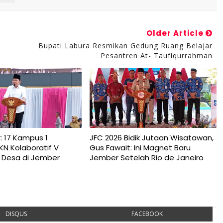
Older Article
Bupati Labura Resmikan Gedung Ruang Belajar
Pesantren At- Taufiqurrahman
: 17 Kampus 1
JFC 2026 Bidik Jutaan Wisatawan,
N Kolaboratif V
Gus Fawait: Ini Magnet Baru
 Desa di Jember
Jember Setelah Rio de Janeiro
DISQUS
FACEBOOK