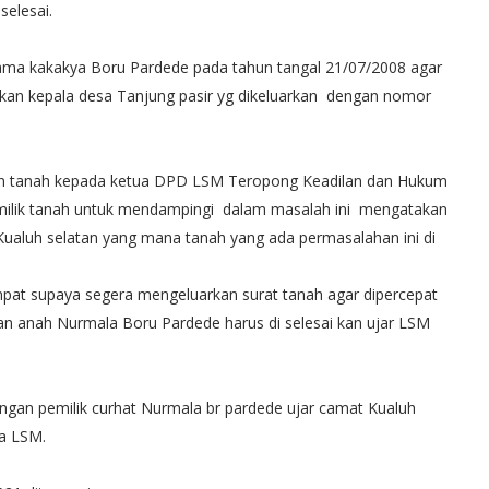
selesai.
ama kakakya Boru Pardede pada tahun tangal 21/07/2008 agar
ar kan kepala desa Tanjung pasir yg dikeluarkan dengan nomor
han tanah kepada ketua DPD LSM Teropong Keadilan dan Hukum
milik tanah untuk mendampingi dalam masalah ini mengatakan
ualuh selatan yang mana tanah yang ada permasalahan ini di
at supaya segera mengeluarkan surat tanah agar dipercepat
an anah Nurmala Boru Pardede harus di selesai kan ujar LSM
ngan pemilik curhat Nurmala br pardede ujar camat Kualuh
ua LSM.