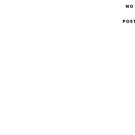
NO
POS