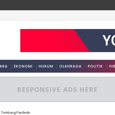
ARA
EKONOMI
HUKUM
OLAHRAGA
POLITIK
HI
RESPONSIVE ADS HERE
h Tombang Pardede