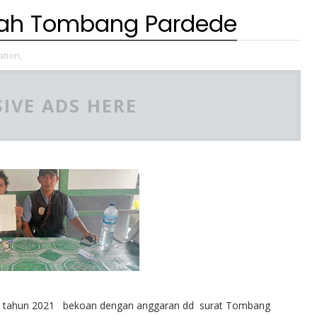
nah Tombang Pardede
tion,
IVE ADS HERE
pada tahun 2021 bekoan dengan anggaran dd surat Tombang