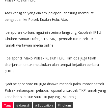
Polsek Kualuh Hulu.
Atas kerugian yang dialami pelapor, langsung membuat
pengaduan ke Polsek Kualuh Hulu. Atas
pelaporan korban, ngatimin terima langsung Kapolsek IPTU
Ghulam Yanuar Lufhti, STK, SIK, perintah turun cek TKP
rumah wartawan media online
pelapor di Mako Polsek Kualuh Hulu. Tim ops juga telah
diterjunkan untuk melakukan olah tempat kejadian perkara
(TKP).
"Jadi pelapor sore itu juga dibawa mencek pakai motor patroli
Polsek aekanopan pelapor. opsnal untuk cek TKP rumah yang
kena bobol dusun satu Titi payung.( M. Idris )
Tags
# daerah
# Education
# hukum