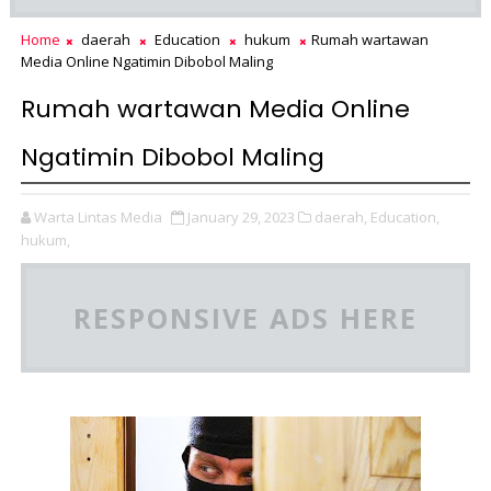
Home
daerah
Education
hukum
Rumah wartawan
Media Online Ngatimin Dibobol Maling
Rumah wartawan Media Online
Ngatimin Dibobol Maling
Warta Lintas Media
January 29, 2023
daerah,
Education,
hukum,
RESPONSIVE ADS HERE