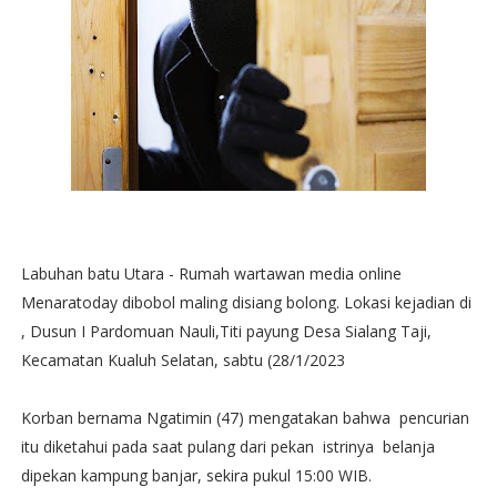
Labuhan batu Utara - Rumah wartawan media online
Menaratoday dibobol maling disiang bolong. Lokasi kejadian di
, Dusun I Pardomuan Nauli,Titi payung Desa Sialang Taji,
Kecamatan Kualuh Selatan, sabtu (28/1/2023
Korban bernama Ngatimin (47) mengatakan bahwa pencurian
itu diketahui pada saat pulang dari pekan istrinya belanja
dipekan kampung banjar, sekira pukul 15:00 WIB.