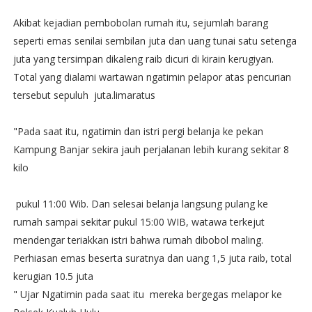
Akibat kejadian pembobolan rumah itu, sejumlah barang
seperti emas senilai sembilan juta dan uang tunai satu setenga
juta yang tersimpan dikaleng raib dicuri di kirain kerugiyan.
Total yang dialami wartawan ngatimin pelapor atas pencurian
tersebut sepuluh juta.limaratus
"Pada saat itu, ngatimin dan istri pergi belanja ke pekan
Kampung Banjar sekira jauh perjalanan lebih kurang sekitar 8
kilo
pukul 11:00 Wib. Dan selesai belanja langsung pulang ke
rumah sampai sekitar pukul 15:00 WIB, watawa terkejut
mendengar teriakkan istri bahwa rumah dibobol maling.
Perhiasan emas beserta suratnya dan uang 1,5 juta raib, total
kerugian 10.5 juta
" Ujar Ngatimin pada saat itu mereka bergegas melapor ke