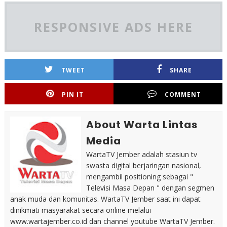
RESPONSIVE ADS HERE
TWEET
SHARE
PIN IT
COMMENT
About Warta Lintas
Media
WartaTV Jember adalah stasiun tv
swasta digital berjaringan nasional,
mengambil positioning sebagai "
Televisi Masa Depan " dengan segmen
anak muda dan komunitas. WartaTV Jember saat ini dapat
dinikmati masyarakat secara online melalui
www.wartajember.co.id dan channel youtube WartaTV Jember.