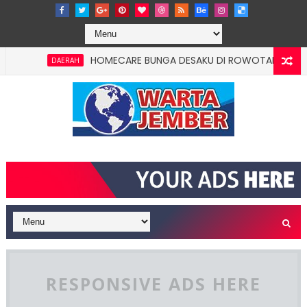
HOMECARE BUNGA DESAKU DI ROWOTAMTU: WARGAMIS
DAERAH
RESPONSIVE ADS HERE