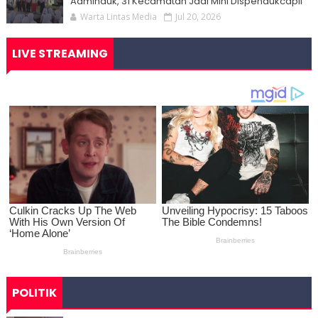
Adminduk, 31 Kecamatan Jadi Mini Dispendukcapil
Warta Lintas Media
Jul 20, 2026
LIVE STREAMING
POLITIK