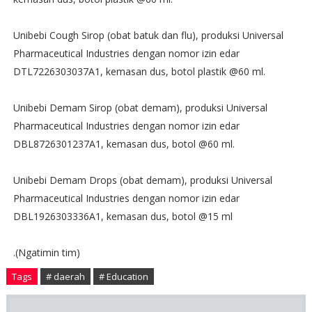
Unibebi Cough Sirop (obat batuk dan flu), produksi Universal
Pharmaceutical Industries dengan nomor izin edar
DTL7226303037A1, kemasan dus, botol plastik @60 ml.
Unibebi Demam Sirop (obat demam), produksi Universal
Pharmaceutical Industries dengan nomor izin edar
DBL8726301237A1, kemasan dus, botol @60 ml.
Unibebi Demam Drops (obat demam), produksi Universal
Pharmaceutical Industries dengan nomor izin edar
DBL1926303336A1, kemasan dus, botol @15 ml
.(Ngatimin tim)
Tags
# daerah
# Education