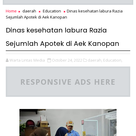
Home
daerah
Education
Dinas kesehatan labura Razia
Sejumlah Apotek di Aek Kanopan
Dinas kesehatan labura Razia
Sejumlah Apotek di Aek Kanopan
Warta Lintas Media
October 24, 2022
daerah,
Education,
RESPONSIVE ADS HERE