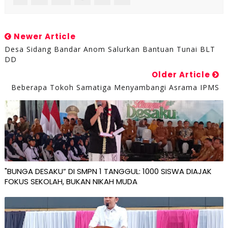
Newer Article
Desa Sidang Bandar Anom Salurkan Bantuan Tunai BLT
DD
Older Article
Beberapa Tokoh Samatiga Menyambangi Asrama IPMS
"BUNGA DESAKU” DI SMPN 1 TANGGUL: 1000 SISWA DIAJAK
FOKUS SEKOLAH, BUKAN NIKAH MUDA