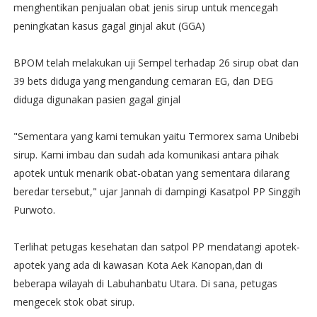
menghentikan penjualan obat jenis sirup untuk mencegah
peningkatan kasus gagal ginjal akut (GGA)
BPOM telah melakukan uji Sempel terhadap 26 sirup obat dan
39 bets diduga yang mengandung cemaran EG, dan DEG
diduga digunakan pasien gagal ginjal
"Sementara yang kami temukan yaitu Termorex sama Unibebi
sirup. Kami imbau dan sudah ada komunikasi antara pihak
apotek untuk menarik obat-obatan yang sementara dilarang
beredar tersebut," ujar Jannah di dampingi Kasatpol PP Singgih
Purwoto.
Terlihat petugas kesehatan dan satpol PP mendatangi apotek-
apotek yang ada di kawasan Kota Aek Kanopan,dan di
beberapa wilayah di Labuhanbatu Utara. Di sana, petugas
mengecek stok obat sirup.