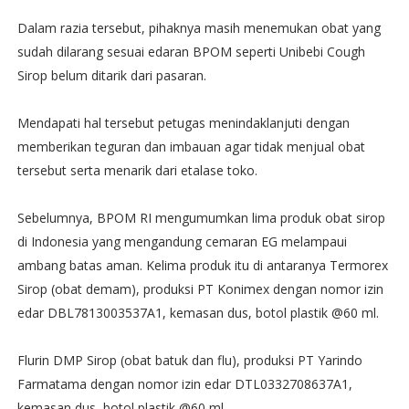
Dalam razia tersebut, pihaknya masih menemukan obat yang
sudah dilarang sesuai edaran BPOM seperti Unibebi Cough
Sirop belum ditarik dari pasaran.
Mendapati hal tersebut petugas menindaklanjuti dengan
memberikan teguran dan imbauan agar tidak menjual obat
tersebut serta menarik dari etalase toko.
Sebelumnya, BPOM RI mengumumkan lima produk obat sirop
di Indonesia yang mengandung cemaran EG melampaui
ambang batas aman. Kelima produk itu di antaranya Termorex
Sirop (obat demam), produksi PT Konimex dengan nomor izin
edar DBL7813003537A1, kemasan dus, botol plastik @60 ml.
Flurin DMP Sirop (obat batuk dan flu), produksi PT Yarindo
Farmatama dengan nomor izin edar DTL0332708637A1,
kemasan dus, botol plastik @60 ml.