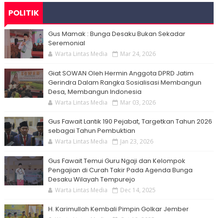
POLITIK
Gus Mamak : Bunga Desaku Bukan Sekadar
Seremonial
Warta Lintas Media
Mar 24, 2026
Giat SOWAN Oleh Hermin Anggota DPRD Jatim
Gerindra Dalam Rangka Sosialisasi Membangun
Desa, Membangun Indonesia
Warta Lintas Media
Mar 03, 2026
Gus Fawait Lantik 190 Pejabat, Targetkan Tahun 2026
sebagai Tahun Pembuktian
Warta Lintas Media
Jan 23, 2026
Gus Fawait Temui Guru Ngaji dan Kelompok
Pengajian di Curah Takir Pada Agenda Bunga
Desaku Wilayah Tempurejo
Warta Lintas Media
Dec 14, 2025
H. Karimullah Kembali Pimpin Golkar Jember