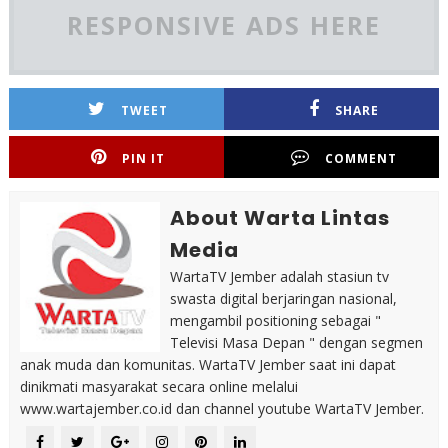
RESPONSIVE ADS HERE
TWEET
SHARE
PIN IT
COMMENT
About Warta Lintas
Media
WartaTV Jember adalah stasiun tv
swasta digital berjaringan nasional,
mengambil positioning sebagai "
Televisi Masa Depan " dengan segmen
anak muda dan komunitas. WartaTV Jember saat ini dapat
dinikmati masyarakat secara online melalui
www.wartajember.co.id dan channel youtube WartaTV Jember.