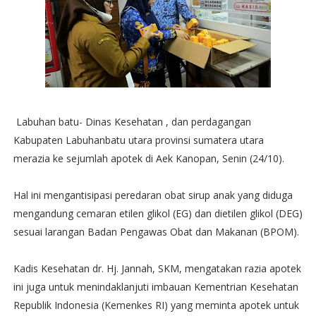
Labuhan batu- Dinas Kesehatan , dan perdagangan
Kabupaten Labuhanbatu utara provinsi sumatera utara
merazia ke sejumlah apotek di Aek Kanopan, Senin (24/10).
Hal ini mengantisipasi peredaran obat sirup anak yang diduga
mengandung cemaran etilen glikol (EG) dan dietilen glikol (DEG)
sesuai larangan Badan Pengawas Obat dan Makanan (BPOM).
Kadis Kesehatan dr. Hj. Jannah, SKM, mengatakan razia apotek
ini juga untuk menindaklanjuti imbauan Kementrian Kesehatan
Republik Indonesia (Kemenkes RI) yang meminta apotek untuk