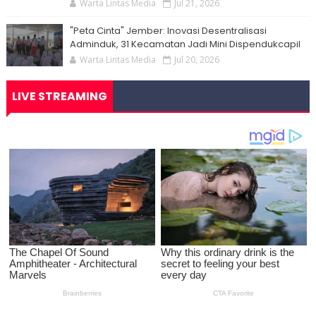
Warta Lintas Media
Jul 21, 2026
"Peta Cinta" Jember: Inovasi Desentralisasi
Adminduk, 31 Kecamatan Jadi Mini Dispendukcapil
Warta Lintas Media
Jul 20, 2026
LIVE STREAMING