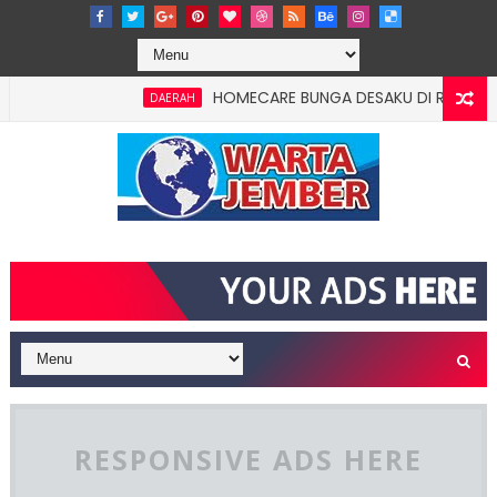
HOMECARE BUNGA DESAKU DI ROWOTAMTU: 
DAERAH
RESPONSIVE ADS HERE