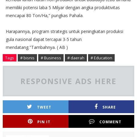
memiliki potensi laba 5 Milyar dengan angka produktivitas
mencapai 80 Ton/Ha,” pungkas Pahala.
Harapannya, program strategis untuk peningkatan produksi
gula nasional dapat tercapai 3-5 tahun
mendatang."Tambahnya. ( AB )
Tags
# bisnis
# Business
# daerah
# Education
RESPONSIVE ADS HERE
TWEET
SHARE
PIN IT
COMMENT