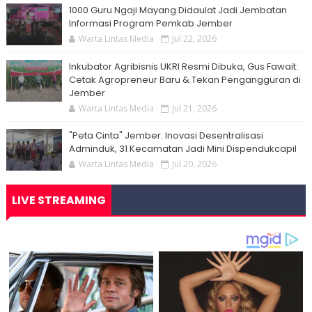
1000 Guru Ngaji Mayang Didaulat Jadi Jembatan
Informasi Program Pemkab Jember
Warta Lintas Media
Jul 22, 2026
Inkubator Agribisnis UKRI Resmi Dibuka, Gus Fawait:
Cetak Agropreneur Baru & Tekan Pengangguran di
Jember
Warta Lintas Media
Jul 21, 2026
"Peta Cinta" Jember: Inovasi Desentralisasi
Adminduk, 31 Kecamatan Jadi Mini Dispendukcapil
Warta Lintas Media
Jul 20, 2026
LIVE STREAMING