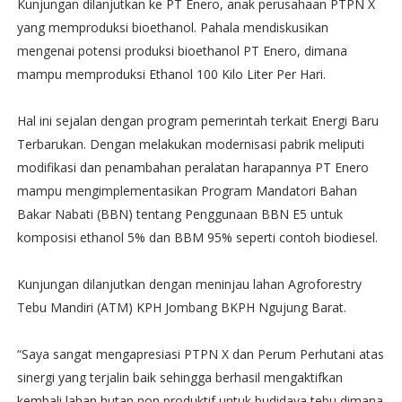
Kunjungan dilanjutkan ke PT Enero, anak perusahaan PTPN X
yang memproduksi bioethanol. Pahala mendiskusikan
mengenai potensi produksi bioethanol PT Enero, dimana
mampu memproduksi Ethanol 100 Kilo Liter Per Hari.
Hal ini sejalan dengan program pemerintah terkait Energi Baru
Terbarukan. Dengan melakukan modernisasi pabrik meliputi
modifikasi dan penambahan peralatan harapannya PT Enero
mampu mengimplementasikan Program Mandatori Bahan
Bakar Nabati (BBN) tentang Penggunaan BBN E5 untuk
komposisi ethanol 5% dan BBM 95% seperti contoh biodiesel.
Kunjungan dilanjutkan dengan meninjau lahan Agroforestry
Tebu Mandiri (ATM) KPH Jombang BKPH Ngujung Barat.
“Saya sangat mengapresiasi PTPN X dan Perum Perhutani atas
sinergi yang terjalin baik sehingga berhasil mengaktifkan
kembali lahan hutan non produktif untuk budidaya tebu dimana