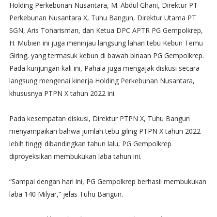
Holding Perkebunan Nusantara, M. Abdul Ghani, Direktur PT
Perkebunan Nusantara X, Tuhu Bangun, Direktur Utama PT
SGN, Aris Toharisman, dan Ketua DPC APTR PG Gempolkrep,
H. Mubien ini juga meninjau langsung lahan tebu Kebun Temu
Giring, yang termasuk kebun di bawah binaan PG Gempolkrep.
Pada kunjungan kali ini, Pahala juga mengajak diskusi secara
langsung mengenai kinerja Holding Perkebunan Nusantara,
khususnya PTPN X tahun 2022 ini.
Pada kesempatan diskusi, Direktur PTPN X, Tuhu Bangun
menyampaikan bahwa jumlah tebu giling PTPN X tahun 2022
lebih tinggi dibandingkan tahun lalu, PG Gempolkrep
diproyeksikan membukukan laba tahun ini.
“Sampai dengan hari ini, PG Gempolkrep berhasil membukukan
laba 140 Milyar,” jelas Tuhu Bangun.