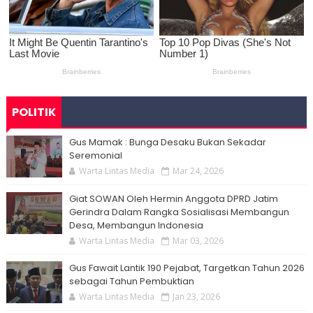
POLITIK
Gus Mamak : Bunga Desaku Bukan Sekadar
Seremonial
Warta Lintas Media
Mar 24, 2026
Giat SOWAN Oleh Hermin Anggota DPRD Jatim
Gerindra Dalam Rangka Sosialisasi Membangun
Desa, Membangun Indonesia
Warta Lintas Media
Mar 03, 2026
Gus Fawait Lantik 190 Pejabat, Targetkan Tahun 2026
sebagai Tahun Pembuktian
Warta Lintas Media
Jan 23, 2026