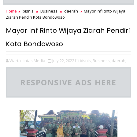
Home
bisnis
Business
daerah
Mayor Inf Rinto Wijaya
Ziarah Pendiri Kota Bondowoso
Mayor Inf Rinto Wijaya Ziarah Pendiri
Kota Bondowoso
Warta Lintas Media
July 22, 2022
bisnis,
Business,
daerah,
RESPONSIVE ADS HERE