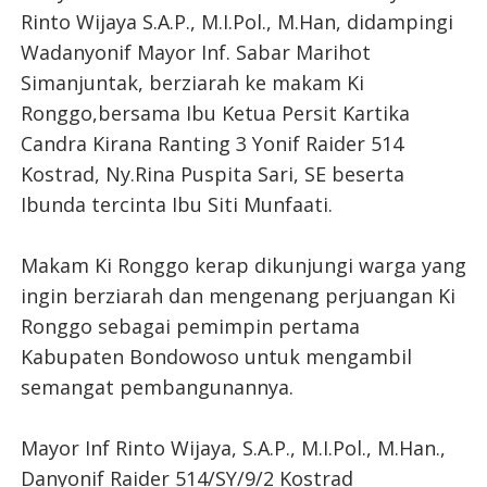
Rinto Wijaya S.A.P., M.I.Pol., M.Han, didampingi
Wadanyonif Mayor Inf. Sabar Marihot
Simanjuntak, berziarah ke makam Ki
Ronggo,bersama Ibu Ketua Persit Kartika
Candra Kirana Ranting 3 Yonif Raider 514
Kostrad, Ny.Rina Puspita Sari, SE beserta
Ibunda tercinta Ibu Siti Munfaati.
Makam Ki Ronggo kerap dikunjungi warga yang
ingin berziarah dan mengenang perjuangan Ki
Ronggo sebagai pemimpin pertama
Kabupaten Bondowoso untuk mengambil
semangat pembangunannya.
Mayor Inf Rinto Wijaya, S.A.P., M.I.Pol., M.Han.,
Danyonif Raider 514/SY/9/2 Kostrad