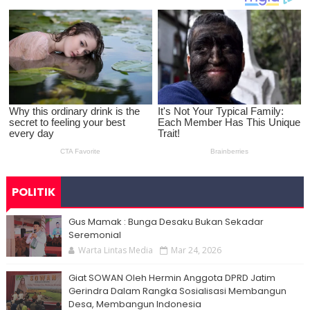
POLITIK
Gus Mamak : Bunga Desaku Bukan Sekadar
Seremonial
Warta Lintas Media
Mar 24, 2026
Giat SOWAN Oleh Hermin Anggota DPRD Jatim
Gerindra Dalam Rangka Sosialisasi Membangun
Desa, Membangun Indonesia