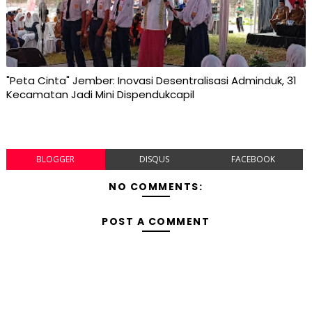
"Peta Cinta" Jember: Inovasi Desentralisasi Adminduk, 31
Kecamatan Jadi Mini Dispendukcapil
BLOGGER
DISQUS
FACEBOOK
NO COMMENTS:
POST A COMMENT