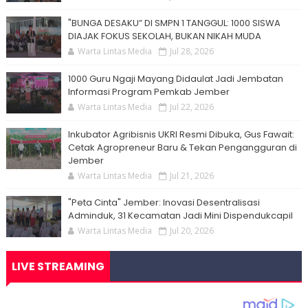
"BUNGA DESAKU” DI SMPN 1 TANGGUL: 1000 SISWA
DIAJAK FOKUS SEKOLAH, BUKAN NIKAH MUDA
Warta Lintas Media
Jul 28, 2026
1000 Guru Ngaji Mayang Didaulat Jadi Jembatan
Informasi Program Pemkab Jember
Warta Lintas Media
Jul 22, 2026
Inkubator Agribisnis UKRI Resmi Dibuka, Gus Fawait:
Cetak Agropreneur Baru & Tekan Pengangguran di
Jember
Warta Lintas Media
Jul 21, 2026
"Peta Cinta" Jember: Inovasi Desentralisasi
Adminduk, 31 Kecamatan Jadi Mini Dispendukcapil
Warta Lintas Media
Jul 20, 2026
LIVE STREAMING