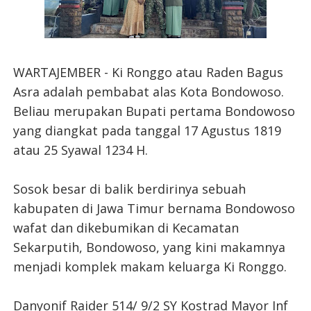
WARTAJEMBER - Ki Ronggo atau Raden Bagus
Asra adalah pembabat alas Kota Bondowoso.
Beliau merupakan Bupati pertama Bondowoso
yang diangkat pada tanggal 17 Agustus 1819
atau 25 Syawal 1234 H.
Sosok besar di balik berdirinya sebuah
kabupaten di Jawa Timur bernama Bondowoso
wafat dan dikebumikan di Kecamatan
Sekarputih, Bondowoso, yang kini makamnya
menjadi komplek makam keluarga Ki Ronggo.
Danyonif Raider 514/ 9/2 SY Kostrad Mayor Inf