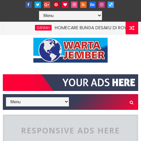
HOMECARE BUNGA DESAKU DI ROWOTAMTU: WAR
DAERAH
RESPONSIVE ADS HERE