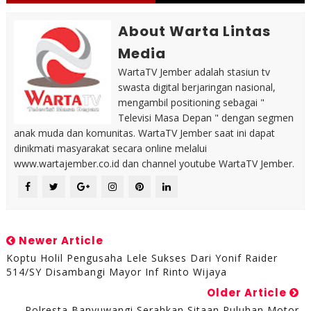
About Warta Lintas
Media
WartaTV Jember adalah stasiun tv
swasta digital berjaringan nasional,
mengambil positioning sebagai "
Televisi Masa Depan " dengan segmen
anak muda dan komunitas. WartaTV Jember saat ini dapat
dinikmati masyarakat secara online melalui
www.wartajember.co.id dan channel youtube WartaTV Jember.
Newer Article
Koptu Holil Pengusaha Lele Sukses Dari Yonif Raider
514/SY Disambangi Mayor Inf Rinto Wijaya
Older Article
Polresta Banyuwangi Serahkan Sitaan Puluhan Motor