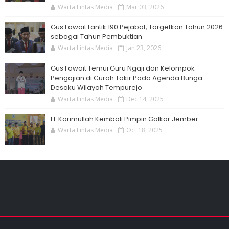
Warta Lintas Media
Mar 03, 2026
Gus Fawait Lantik 190 Pejabat, Targetkan Tahun 2026
sebagai Tahun Pembuktian
Warta Lintas Media
Jan 23, 2026
Gus Fawait Temui Guru Ngaji dan Kelompok
Pengajian di Curah Takir Pada Agenda Bunga
Desaku Wilayah Tempurejo
Warta Lintas Media
Dec 14, 2025
H. Karimullah Kembali Pimpin Golkar Jember
Warta Lintas Media
Oct 18, 2025