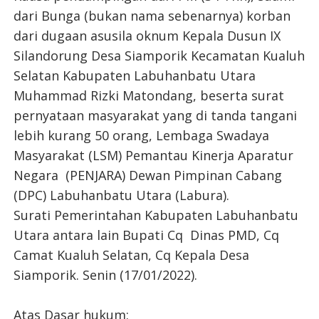
dari Bunga (bukan nama sebenarnya) korban
dari dugaan asusila oknum Kepala Dusun IX
Silandorung Desa Siamporik Kecamatan Kualuh
Selatan Kabupaten Labuhanbatu Utara
Muhammad Rizki Matondang, beserta surat
pernyataan masyarakat yang di tanda tangani
lebih kurang 50 orang, Lembaga Swadaya
Masyarakat (LSM) Pemantau Kinerja Aparatur
Negara (PENJARA) Dewan Pimpinan Cabang
(DPC) Labuhanbatu Utara (Labura).
Surati Pemerintahan Kabupaten Labuhanbatu
Utara antara lain Bupati Cq Dinas PMD, Cq
Camat Kualuh Selatan, Cq Kepala Desa
Siamporik. Senin (17/01/2022).
Atas Dasar hukum: