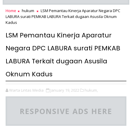
Home
hukum
LSM Pemantau Kinerja Aparatur Negara DPC
LABURA surati PEMKAB LABURA Terkait dugaan Asusila Oknum
Kadus
LSM Pemantau Kinerja Aparatur
Negara DPC LABURA surati PEMKAB
LABURA Terkait dugaan Asusila
Oknum Kadus
Warta Lintas Media
January 19, 2022
hukum,
RESPONSIVE ADS HERE