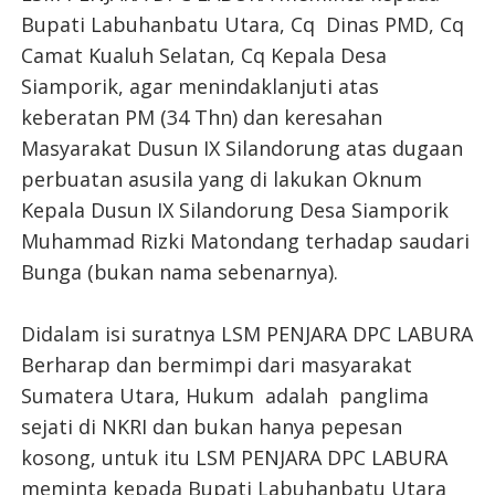
Bupati Labuhanbatu Utara, Cq Dinas PMD, Cq
Camat Kualuh Selatan, Cq Kepala Desa
Siamporik, agar menindaklanjuti atas
keberatan PM (34 Thn) dan keresahan
Masyarakat Dusun IX Silandorung atas dugaan
perbuatan asusila yang di lakukan Oknum
Kepala Dusun IX Silandorung Desa Siamporik
Muhammad Rizki Matondang terhadap saudari
Bunga (bukan nama sebenarnya).
Didalam isi suratnya LSM PENJARA DPC LABURA
Berharap dan bermimpi dari masyarakat
Sumatera Utara, Hukum adalah panglima
sejati di NKRI dan bukan hanya pepesan
kosong, untuk itu LSM PENJARA DPC LABURA
meminta kepada Bupati Labuhanbatu Utara