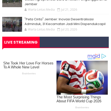
Jember
Warta Lintas Media
Jul 21, 2026
"Peta Cinta" Jember: Inovasi Desentralisasi
Adminduk, 31 Kecamatan Jadi Mini Dispendukcapil
Warta Lintas Media
Jul 20, 2026
LIVE STREAMING