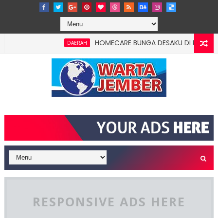
HOMECARE BUNGA DESAKU DI ROWOTAMTU: WA
DAERAH
RESPONSIVE ADS HERE