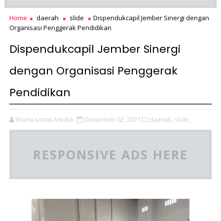
Home
daerah
slide
Dispendukcapil Jember Sinergi dengan
Organisasi Penggerak Pendidikan
Dispendukcapil Jember Sinergi
dengan Organisasi Penggerak
Pendidikan
Warta Lintas Media
December 02, 2021
daerah,
slide,
RESPONSIVE ADS HERE