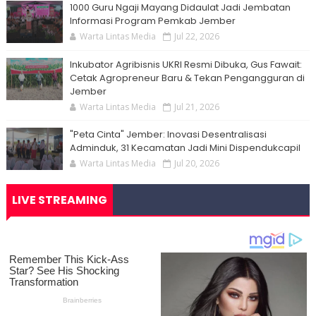
1000 Guru Ngaji Mayang Didaulat Jadi Jembatan
Informasi Program Pemkab Jember
Warta Lintas Media
Jul 22, 2026
Inkubator Agribisnis UKRI Resmi Dibuka, Gus Fawait:
Cetak Agropreneur Baru & Tekan Pengangguran di
Jember
Warta Lintas Media
Jul 21, 2026
"Peta Cinta" Jember: Inovasi Desentralisasi
Adminduk, 31 Kecamatan Jadi Mini Dispendukcapil
Warta Lintas Media
Jul 20, 2026
LIVE STREAMING