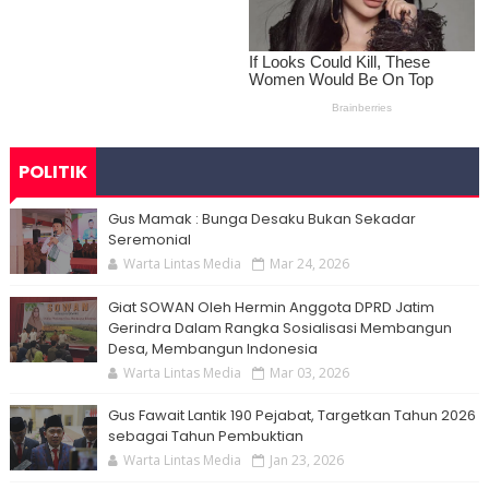
POLITIK
Gus Mamak : Bunga Desaku Bukan Sekadar
Seremonial
Warta Lintas Media
Mar 24, 2026
Giat SOWAN Oleh Hermin Anggota DPRD Jatim
Gerindra Dalam Rangka Sosialisasi Membangun
Desa, Membangun Indonesia
Warta Lintas Media
Mar 03, 2026
Gus Fawait Lantik 190 Pejabat, Targetkan Tahun 2026
sebagai Tahun Pembuktian
Warta Lintas Media
Jan 23, 2026