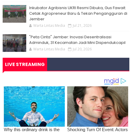
Inkubator Agribisnis UKRI Resmi Dibuka, Gus Fawait:
Cetak Agropreneur Baru & Tekan Pengangguran di
Jember
Warta Lintas Media
Jul 21, 2026
"Peta Cinta" Jember: Inovasi Desentralisasi
Adminduk, 31 Kecamatan Jadi Mini Dispendukcapil
Warta Lintas Media
Jul 20, 2026
LIVE STREAMING