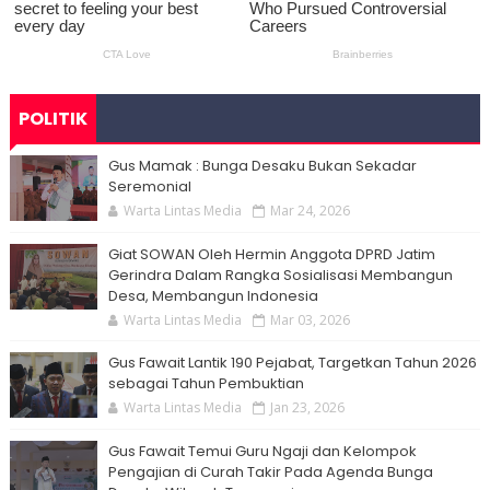
POLITIK
Gus Mamak : Bunga Desaku Bukan Sekadar
Seremonial
Warta Lintas Media
Mar 24, 2026
Giat SOWAN Oleh Hermin Anggota DPRD Jatim
Gerindra Dalam Rangka Sosialisasi Membangun
Desa, Membangun Indonesia
Warta Lintas Media
Mar 03, 2026
Gus Fawait Lantik 190 Pejabat, Targetkan Tahun 2026
sebagai Tahun Pembuktian
Warta Lintas Media
Jan 23, 2026
Gus Fawait Temui Guru Ngaji dan Kelompok
Pengajian di Curah Takir Pada Agenda Bunga