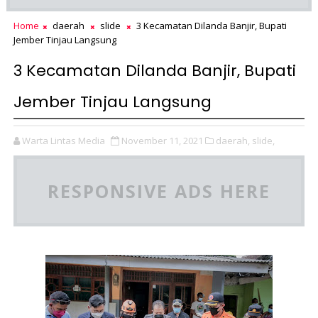
Home
daerah
slide
3 Kecamatan Dilanda Banjir, Bupati
Jember Tinjau Langsung
3 Kecamatan Dilanda Banjir, Bupati
Jember Tinjau Langsung
Warta Lintas Media
November 11, 2021
daerah,
slide,
RESPONSIVE ADS HERE