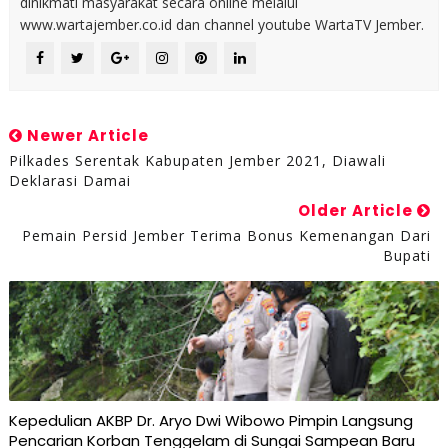
dinikmati masyarakat secara online melalui
www.wartajember.co.id dan channel youtube WartaTV Jember.
Newer Article
Pilkades Serentak Kabupaten Jember 2021, Diawali
Deklarasi Damai
Older Article
Pemain Persid Jember Terima Bonus Kemenangan Dari
Bupati
Kepedulian AKBP Dr. Aryo Dwi Wibowo Pimpin Langsung
Pencarian Korban Tenggelam di Sungai Sampean Baru