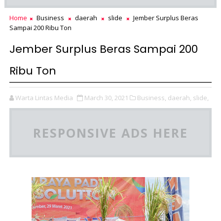
Home
Business
daerah
slide
Jember Surplus Beras
Sampai 200 Ribu Ton
Jember Surplus Beras Sampai 200
Ribu Ton
Warta Lintas Media
March 30, 2021
Business,
daerah,
slide,
RESPONSIVE ADS HERE