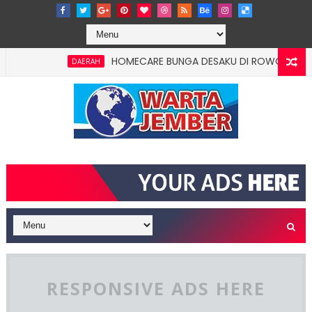
HOMECARE BUNGA DESAKU DI ROWOTAMTU: WARGAM
DAERAH
RESPONSIVE ADS HERE