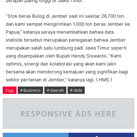
serapan paling tinggi di Jawa Timur.
“Stok beras Bulog di Jember saat ini sekitar 26.700 ton
dan kami sempat mengirimkan 1.000 ton beras Jember ke
Papua,” katanya seraya menambahkan bahwa data
statistik tersebut merupakan penegasan bahwa Jember
merupakan salah satu lumbung padi Jawa Timur seperti
yang disampaikan oleh Bupati Hendy Siswanto. “Kami
optimis, sinergi dan kolaborasi yang akan kami jalin
bersama akan mendorong kemajuan yang signifikan bagi
sektor pertanian di Jember,” katanya lagi. ( HMS )
Tags
# Business
# daerah
# slide
RESPONSIVE ADS HERE