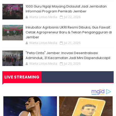
1000 Guru Ngaji Mayang Didaulat Jadi Jembatan
Informasi Program Pemkab Jember
Warta Lintas Media
Jul 22, 2026
Inkubator Agribisnis UKRI Resmi Dibuka, Gus Fawait:
Cetak Agropreneur Baru & Tekan Pengangguran di
Jember
Warta Lintas Media
Jul 21, 2026
"Peta Cinta" Jember: Inovasi Desentralisasi
Adminduk, 31 Kecamatan Jadi Mini Dispendukcapil
Warta Lintas Media
Jul 20, 2026
LIVE STREAMING