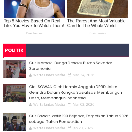
POLITIK
Gus Mamak : Bunga Desaku Bukan Sekadar
Seremonial
Warta Lintas Media
Mar 24, 2026
Giat SOWAN Oleh Hermin Anggota DPRD Jatim
Gerindra Dalam Rangka Sosialisasi Membangun
Desa, Membangun Indonesia
Warta Lintas Media
Mar 03, 2026
Gus Fawait Lantik 190 Pejabat, Targetkan Tahun 2026
sebagai Tahun Pembuktian
Warta Lintas Media
Jan 23, 2026