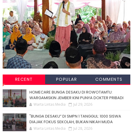
RECENT
POPULAR
COMMENTS
HOMECARE BUNGA DESAKU DI ROWOTAMTU:
WARGAMISKIN JEMBER KINI PUNYA DOKTER PRIBADI
Warta Lintas Media
Jul 29, 2026
"BUNGA DESAKU” DI SMPN 1 TANGGUL: 1000 SISWA
DIAJAK FOKUS SEKOLAH, BUKAN NIKAH MUDA
Warta Lintas Media
Jul 28, 2026