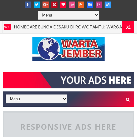
HOMECARE BUNGA DESAKU DI ROWOTAMTU: WARGAMISKIN JEMBER K
RESPONSIVE ADS HERE