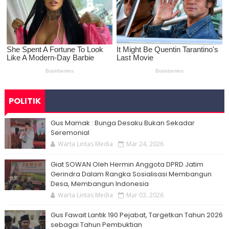
POLITIK
Gus Mamak : Bunga Desaku Bukan Sekadar
Seremonial
Warta Lintas Media
Mar 24, 2026
Giat SOWAN Oleh Hermin Anggota DPRD Jatim
Gerindra Dalam Rangka Sosialisasi Membangun
Desa, Membangun Indonesia
Warta Lintas Media
Mar 03, 2026
Gus Fawait Lantik 190 Pejabat, Targetkan Tahun 2026
sebagai Tahun Pembuktian