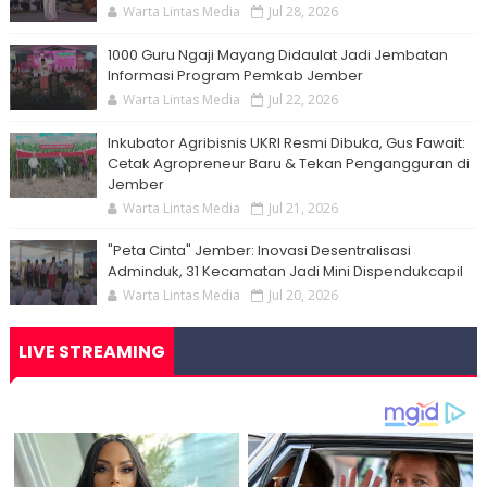
Warta Lintas Media
Jul 28, 2026
1000 Guru Ngaji Mayang Didaulat Jadi Jembatan
Informasi Program Pemkab Jember
Warta Lintas Media
Jul 22, 2026
Inkubator Agribisnis UKRI Resmi Dibuka, Gus Fawait:
Cetak Agropreneur Baru & Tekan Pengangguran di
Jember
Warta Lintas Media
Jul 21, 2026
"Peta Cinta" Jember: Inovasi Desentralisasi
Adminduk, 31 Kecamatan Jadi Mini Dispendukcapil
Warta Lintas Media
Jul 20, 2026
LIVE STREAMING