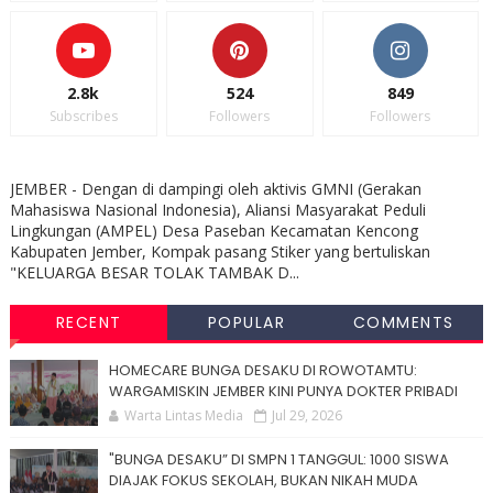
2.8k
524
849
Subscribes
Followers
Followers
JEMBER - Dengan di dampingi oleh aktivis GMNI (Gerakan
Mahasiswa Nasional Indonesia), Aliansi Masyarakat Peduli
Lingkungan (AMPEL) Desa Paseban Kecamatan Kencong
Kabupaten Jember, Kompak pasang Stiker yang bertuliskan
"KELUARGA BESAR TOLAK TAMBAK D...
RECENT
POPULAR
COMMENTS
HOMECARE BUNGA DESAKU DI ROWOTAMTU:
WARGAMISKIN JEMBER KINI PUNYA DOKTER PRIBADI
Warta Lintas Media
Jul 29, 2026
"BUNGA DESAKU” DI SMPN 1 TANGGUL: 1000 SISWA
DIAJAK FOKUS SEKOLAH, BUKAN NIKAH MUDA