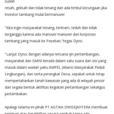
sudah
resah, gelisah dan tidak tenang dan ada timbul kecurigaan jika
investor tambang mulai bermanuver.
"Kita ingin masyarakat tenang, tentram, teduh dan tidak
terganggu karena ada manuver manuver dari korporasi
tambang yang masuk ke Paseban,"tegas Dyno.
"Lanjut Dyno; dengan adanya rencana ijin pertambangan,
masyarakat dan GMNI berada dalam satu suara dan visi yang
masuk dalam wadah yaitu AMPEL (Aliansi Masyarakat Peduli
Lingkungan), dan serta perangkat Desa, sepakat untuk tetap
mempertahankan tanah kawasan yang ada di wilayah pesisir
dari segala bentuk aktifitas kegiatan pertambangan sekaligus
pertambakan.
Apalagi selama ini pihak PT AGTIKA DWISEJAHTERA membuat
perijinan atau beraktifitas secara sepihak tanpa ada