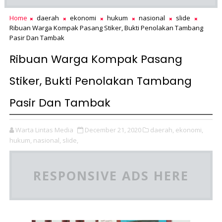
Home
daerah
ekonomi
hukum
nasional
slide
Ribuan Warga Kompak Pasang Stiker, Bukti Penolakan Tambang
Pasir Dan Tambak
Ribuan Warga Kompak Pasang
Stiker, Bukti Penolakan Tambang
Pasir Dan Tambak
Warta Lintas Media
December 21, 2020
daerah,
ekonomi,
hukum,
nasional,
slide,
RESPONSIVE ADS HERE