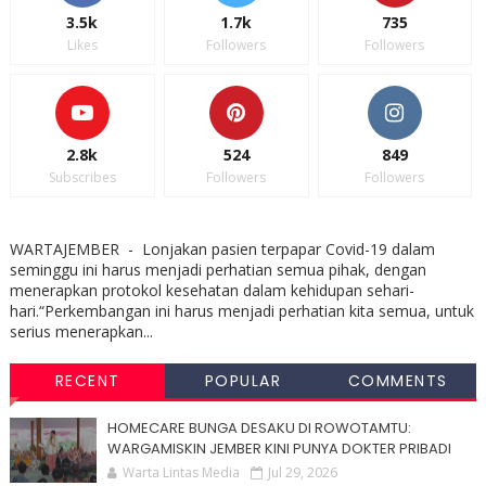
3.5k
1.7k
735
Likes
Followers
Followers
2.8k
524
849
Subscribes
Followers
Followers
WARTAJEMBER - Lonjakan pasien terpapar Covid-19 dalam
seminggu ini harus menjadi perhatian semua pihak, dengan
menerapkan protokol kesehatan dalam kehidupan sehari-
hari.“Perkembangan ini harus menjadi perhatian kita semua, untuk
serius menerapkan...
RECENT
POPULAR
COMMENTS
HOMECARE BUNGA DESAKU DI ROWOTAMTU:
WARGAMISKIN JEMBER KINI PUNYA DOKTER PRIBADI
Warta Lintas Media
Jul 29, 2026