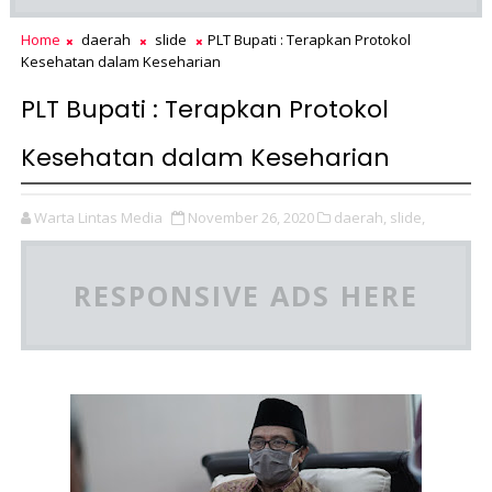
Home
daerah
slide
PLT Bupati : Terapkan Protokol
Kesehatan dalam Keseharian
PLT Bupati : Terapkan Protokol
Kesehatan dalam Keseharian
Warta Lintas Media
November 26, 2020
daerah,
slide,
RESPONSIVE ADS HERE