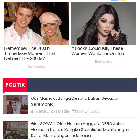
POLITIK
Gus Mamak : Bunga Desaku Bukan Sekadar
Seremonial
Warta Lintas Media
Mar 24, 2026
Giat SOWAN Oleh Hermin Anggota DPRD Jatim
Gerindra Dalam Rangka Sosialisasi Membangun
Desa, Membangun Indonesia