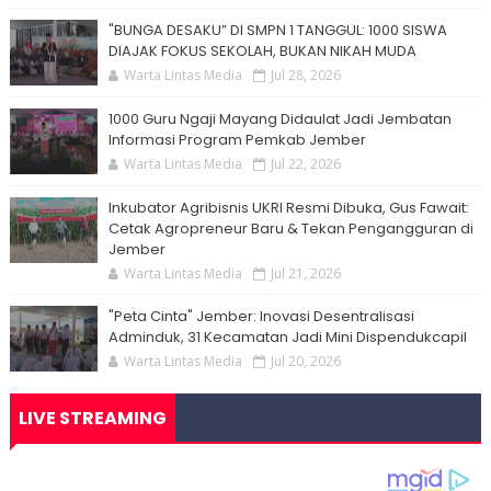
"BUNGA DESAKU” DI SMPN 1 TANGGUL: 1000 SISWA
DIAJAK FOKUS SEKOLAH, BUKAN NIKAH MUDA
Warta Lintas Media
Jul 28, 2026
1000 Guru Ngaji Mayang Didaulat Jadi Jembatan
Informasi Program Pemkab Jember
Warta Lintas Media
Jul 22, 2026
Inkubator Agribisnis UKRI Resmi Dibuka, Gus Fawait:
Cetak Agropreneur Baru & Tekan Pengangguran di
Jember
Warta Lintas Media
Jul 21, 2026
"Peta Cinta" Jember: Inovasi Desentralisasi
Adminduk, 31 Kecamatan Jadi Mini Dispendukcapil
Warta Lintas Media
Jul 20, 2026
LIVE STREAMING