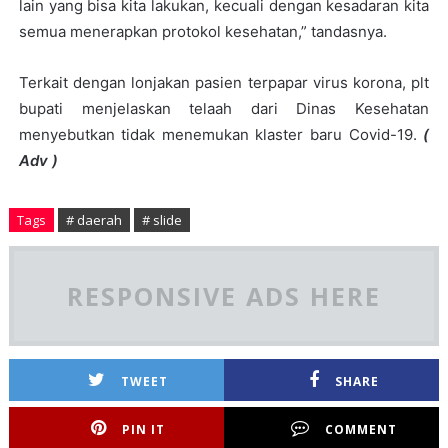
lain yang bisa kita lakukan, kecuali dengan kesadaran kita
semua menerapkan protokol kesehatan,” tandasnya.
Terkait dengan lonjakan pasien terpapar virus korona, plt
bupati menjelaskan telaah dari Dinas Kesehatan
menyebutkan tidak menemukan klaster baru Covid-19.
(
Adv )
Tags
# daerah
# slide
RESPONSIVE ADS HERE
TWEET
SHARE
PIN IT
COMMENT