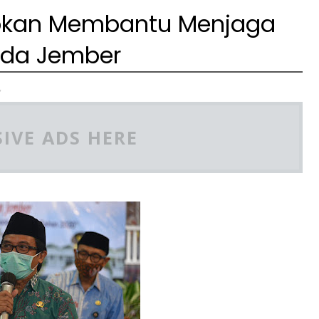
pkan Membantu Menjaga
kada Jember
,
IVE ADS HERE