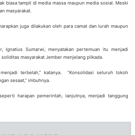
idak biasa tampil di media massa maupun media sosial. Meski
an masyarakat.
harapkan juga dilakukan oleh para camat dan lurah maupun
 Ignatius Sumarwi, menyatakan pertemuan itu menjadi
liditas masyarakat Jember menjelang pilkada.
menjadi terbelah,” katanya. “Konsolidasi seluruh tokoh
ngan sesaat,” imbuhnya.
perti harapan pemerintah, lanjutnya, menjadi tanggung