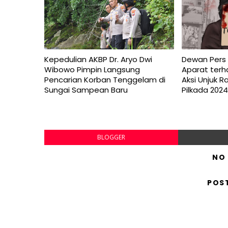
Kepedulian AKBP Dr. Aryo Dwi
Dewan Pers
Wibowo Pimpin Langsung
Aparat ter
Pencarian Korban Tenggelam di
Aksi Unjuk 
Sungai Sampean Baru
Pilkada 202
BLOGGER
NO
POS