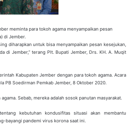
mber meminta para tokoh agama menyampaikan pesan
a) di Jember.
sing diharapkan untuk bisa menyampaikan pesan kesejukan,
a di Jember,” terang Plt. Bupati Jember, Drs. KH. A. Muqit
merintah Kabupaten Jember dengan para tokoh agama. Acara
 Aula PB Soedirman Pemkab Jember, 8 Oktober 2020.
oh agama. Sebab, mereka adalah sosok panutan masyarakat.
entang kebutuhan kondusifitas situasi akan membantu
g-bayangi pandemi virus korona saat ini.