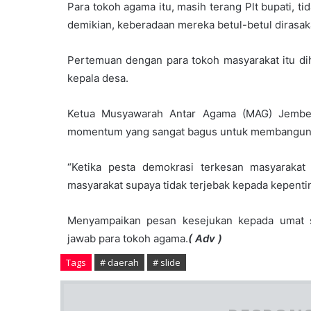
Para tokoh agama itu, masih terang Plt bupati, t
demikian, keberadaan mereka betul-betul dirasak
Pertemuan dengan para tokoh masyarakat itu di
kepala desa.
Ketua Musyawarah Antar Agama (MAG) Jember,
momentum yang sangat bagus untuk membangun so
“Ketika pesta demokrasi terkesan masyarakat 
masyarakat supaya tidak terjebak kepada kepenti
Menyampaikan pesan kesejukan kepada umat se
jawab para tokoh agama.
( Adv )
Tags
# daerah
# slide