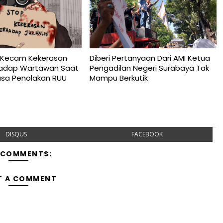
 Kecam Kekerasan
Diberi Pertanyaan Dari AMI Ketua
hadap Wartawan Saat
Pengadilan Negeri Surabaya Tak
Rasa Penolakan RUU
Mampu Berkutik
4
DISQUS
FACEBOOK
 COMMENTS:
T A COMMENT