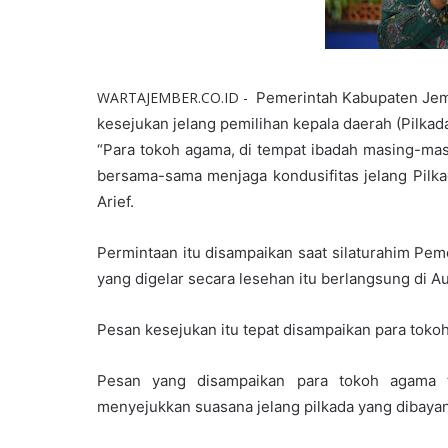
WARTAJEMBER.CO.ID -
Pemerintah Kabupaten Je
kesejukan jelang pemilihan kepala daerah (Pilkad
“Para tokoh agama, di tempat ibadah masing-ma
bersama-sama menjaga kondusifitas jelang Pilkad
Arief.
Permintaan itu disampaikan saat silaturahim Pe
yang digelar secara lesehan itu berlangsung di
Pesan kesejukan itu tepat disampaikan para tok
Pesan yang disampaikan para tokoh agama t
menyejukkan suasana jelang pilkada yang dibayan