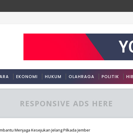
ARA
EKONOMI
HUKUM
OLAHRAGA
POLITIK
HI
RESPONSIVE ADS HERE
bantu Menjaga Kesejukan Jelang Pilkada Jember