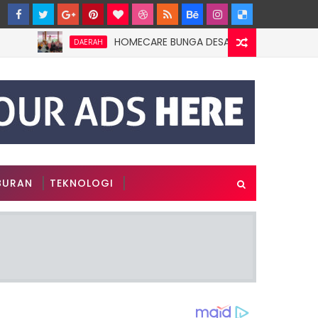
HOMECARE BUNGA DESAKU DI ROWOTAMTU: WARGA
DAERAH
BURAN
TEKNOLOGI