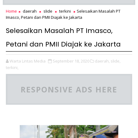
Home
daerah
slide
terkini
Selesaikan Masalah PT
Imasco, Petani dan PMII Diajak ke Jakarta
Selesaikan Masalah PT Imasco,
Petani dan PMII Diajak ke Jakarta
Warta Lintas Media
September 18, 2020
daerah,
slide,
terkini,
RESPONSIVE ADS HERE