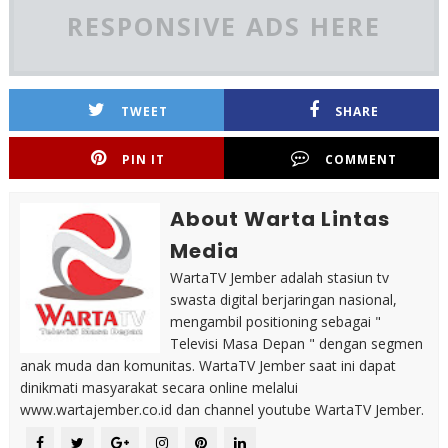
RESPONSIVE ADS HERE
TWEET
SHARE
PIN IT
COMMENT
About Warta Lintas
Media
WartaTV Jember adalah stasiun tv
swasta digital berjaringan nasional,
mengambil positioning sebagai "
Televisi Masa Depan " dengan segmen
anak muda dan komunitas. WartaTV Jember saat ini dapat
dinikmati masyarakat secara online melalui
www.wartajember.co.id dan channel youtube WartaTV Jember.