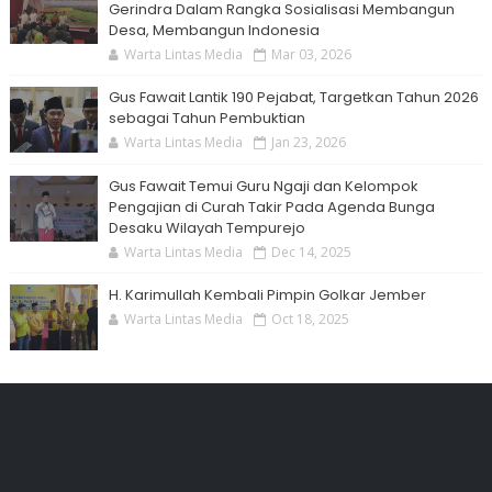
Gerindra Dalam Rangka Sosialisasi Membangun
Desa, Membangun Indonesia
Warta Lintas Media
Mar 03, 2026
Gus Fawait Lantik 190 Pejabat, Targetkan Tahun 2026
sebagai Tahun Pembuktian
Warta Lintas Media
Jan 23, 2026
Gus Fawait Temui Guru Ngaji dan Kelompok
Pengajian di Curah Takir Pada Agenda Bunga
Desaku Wilayah Tempurejo
Warta Lintas Media
Dec 14, 2025
H. Karimullah Kembali Pimpin Golkar Jember
Warta Lintas Media
Oct 18, 2025