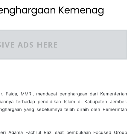
 Penghargaan Kemenag
IVE ADS HERE
r. Faida, MMR., mendapat penghargaan dari Kementerian
iannya terhadap pendidikan Islam di Kabupaten Jember.
nghargaan yang sebelumnya telah diraih oleh Pemerintah
nteri Agama Fachrul Razi saat pembukaan Focused Group