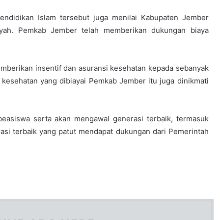
ndidikan Islam tersebut juga menilai Kabupaten Jember
iyah. Pemkab Jember telah memberikan dukungan biaya
emberikan insentif dan asuransi kesehatan kepada sebanyak
i kesehatan yang dibiayai Pemkab Jember itu juga dinikmati
beasiswa serta akan mengawal generasi terbaik, termasuk
rasi terbaik yang patut mendapat dukungan dari Pemerintah