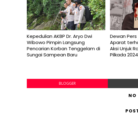
Kepedulian AKBP Dr. Aryo Dwi
Dewan Pers
Wibowo Pimpin Langsung
Aparat ter
Pencarian Korban Tenggelam di
Aksi Unjuk 
Sungai Sampean Baru
Pilkada 202
BLOGGER
NO
POS