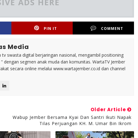
IVE ADS HERE
PIN IT
COMMENT
as Media
tv swasta digital berjaringan nasional, mengambil positioning
n " dengan segmen anak muda dan komunitas. WartaTV Jember
arakat secara online melalui www.wartajember.co.id dan channel
Older Article
Wabup Jember Bersama Kyai Dan Santri Ikuti Napak
Tilas Perjuangan KH. M. Umar Bin Ikrom