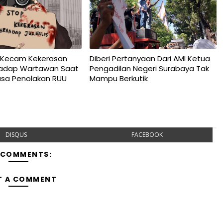
 Kecam Kekerasan
Diberi Pertanyaan Dari AMI Ketua
hadap Wartawan Saat
Pengadilan Negeri Surabaya Tak
Rasa Penolakan RUU
Mampu Berkutik
4
DISQUS
FACEBOOK
 COMMENTS:
T A COMMENT