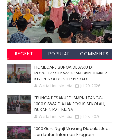
RECENT
POPULAR
COMMENTS
HOMECARE BUNGA DESAKU DI
ROWOTAMTU: WARGAMISKIN JEMBER
KINI PUNYA DOKTER PRIBADI
Warta Lintas Media
Jul 29, 2026
"BUNGA DESAKU” DI SMPN 1 TANGGUL:
1000 SISWA DIAJAK FOKUS SEKOLAH,
BUKAN NIKAH MUDA
Warta Lintas Media
Jul 28, 2026
1000 Guru Ngaji Mayang Didaulat Jadi
Jembatan Informasi Program