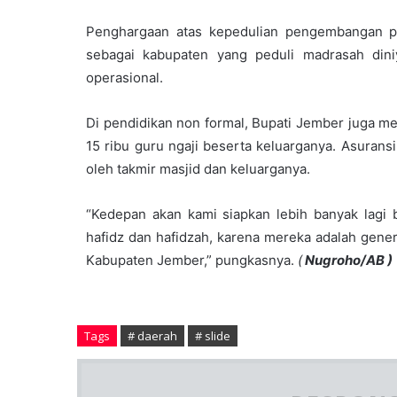
Penghargaan atas kepedulian pengembangan pe
sebagai kabupaten yang peduli madrasah din
operasional.
Di pendidikan non formal, Bupati Jember juga m
15 ribu guru ngaji beserta keluarganya. Asurans
oleh takmir masjid dan keluarganya.
“Kedepan akan kami siapkan lebih banyak lagi 
hafidz dan hafidzah, karena mereka adalah gene
Kabupaten Jember,” pungkasnya.
(
Nugroho/AB )
Tags
# daerah
# slide