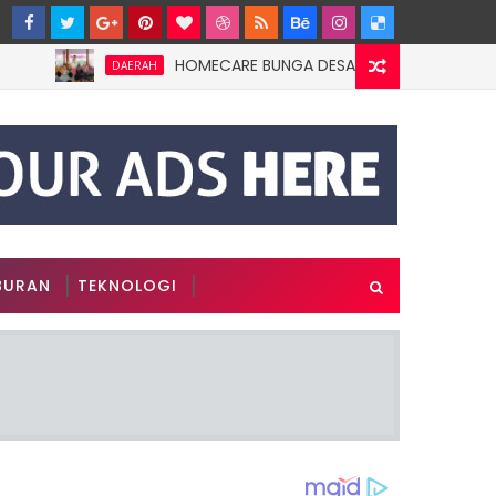
HOMECARE BUNGA DESAKU DI ROWOTAMTU: WARGA
DAERAH
BURAN
TEKNOLOGI