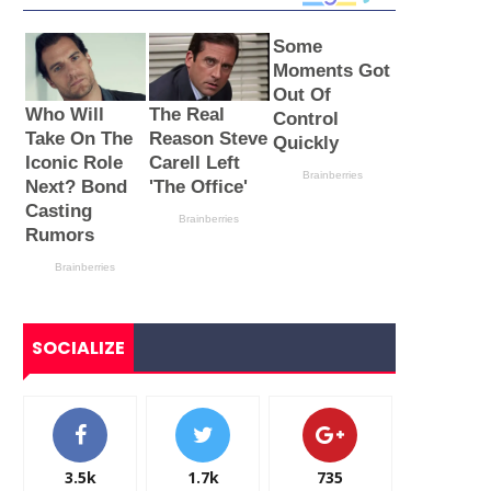
SOCIALIZE
3.5k
1.7k
735