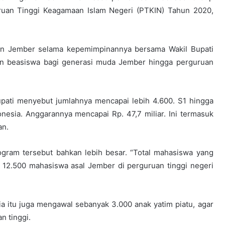
ruan Tinggi Keagamaan Islam Negeri (PTKIN) Tahun 2020,
ten Jember selama kepemimpinannya bersama Wakil Bupati
an beasiswa bagi generasi muda Jember hingga perguruan
pati menyebut jumlahnya mencapai lebih 4.600. S1 hingga
nesia. Anggarannya mencapai Rp. 47,7 miliar. Ini termasuk
an.
gram tersebut bahkan lebih besar. “Total mahasiswa yang
 12.500 mahasiswa asal Jember di perguruan tinggi negeri
itu juga mengawal sebanyak 3.000 anak yatim piatu, agar
n tinggi.