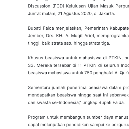
Discussion (FGD) Kelulusan Ujian Masuk Pergu
Jum’at malam, 21 Agustus 2020, di Jakarta.
Bupati Faida menjelaskan, Pemerintah Kabupa
Jember, Drs. KH. A. Muqit Arief, memprogramk
tinggi, baik strata satu hingga strata tiga.
Khusus beasiswa untuk mahasiswa di PTKIN, bu
S3. Mereka tersebar di 11 PTKIN di seluruh Indo
beasiswa mahasiswa untuk 750 penghafal Al Qur’
Sementara jumlah penerima beasiswa dalam pro
mendapatkan beasiswa hingga saat ini sebanyak
dan swasta se-Indonesia,” ungkap Bupati Faida.
Program untuk membangun sumber daya manusia 
dapat melanjutkan pendidikan sampai ke pergurua