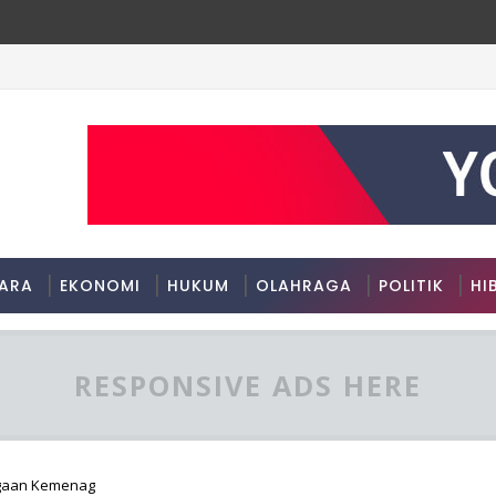
ARA
EKONOMI
HUKUM
OLAHRAGA
POLITIK
HI
RESPONSIVE ADS HERE
rgaan Kemenag