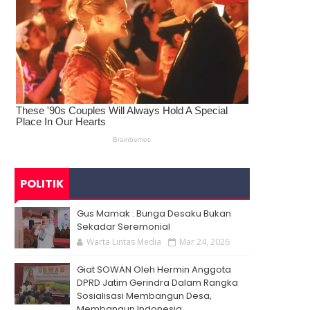
POLITIK
Gus Mamak : Bunga Desaku Bukan
Sekadar Seremonial
Warta Lintas Media
Mar 24, 2026
Giat SOWAN Oleh Hermin Anggota
DPRD Jatim Gerindra Dalam Rangka
Sosialisasi Membangun Desa,
Membangun Indonesia