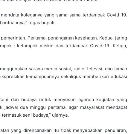
 mendata koleganya yang sama-sama terdampak Covid-19.
bantuannya,” tegas bupati.
n pemerintah. Pertama, penanganan kesehatan. Kedua, jaring
ompok : kelompok miskin dan terdampak Covid-19. Ketiga,
eggunakan sarana media sosial, radio, televisi, dan taman
gekspresikan kemampuannya sekaligus memberikan edukasi
 seni dan budaya untuk menyusun agenda kegiatan yang
tuk jadwal dua minggu pertama, agar masyarakat mendapat
, termasuk seni budaya,” ujarnya.
iatan yang direncanakan itu tidak menyebabkan penularan,