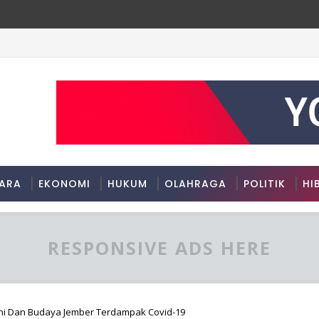
ARA
EKONOMI
HUKUM
OLAHRAGA
POLITIK
HI
RESPONSIVE ADS HERE
eni Dan Budaya Jember Terdampak Covid-19