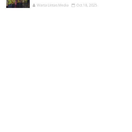
Warta Lintas Media
Oct 18, 2025