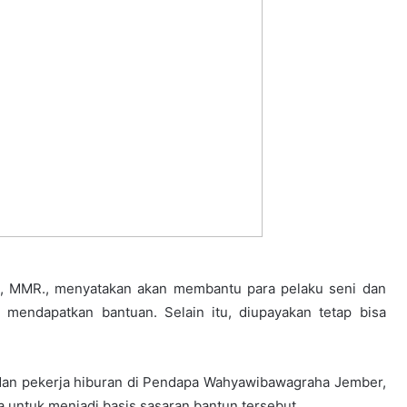
da, MMR., menyatakan akan membantu para pelaku seni dan
 mendapatkan bantuan. Selain itu, diupayakan tetap bisa
, dan pekerja hiburan di Pendapa Wahyawibawagraha Jember,
a untuk menjadi basis sasaran bantun tersebut.