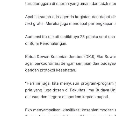
terselenggara di daerah yang aman, dan tidak m
Apabila sudah ada agenda kegiatan dan dapat di
test
gratis. Mereka juga mendapat perlengkapan al
Audiensi itu diikuti sedikitnya 25 pelaku seni 
di Bumi Pendhalungan.
Ketua Dewan Kesenian Jember (DKJ), Eko Suwar
agar berkoordinasi dengan seniman dan budayawan
dengan protokol kesehatan.
“Hari ini juga, kita menyusun program-program 
pria yang juga dosen di Fakultas Ilmu Budaya Un
disusun dan segera dilaporkan kepada bupati.
Eko menyampaikan, klasifikasi kesenian modern d