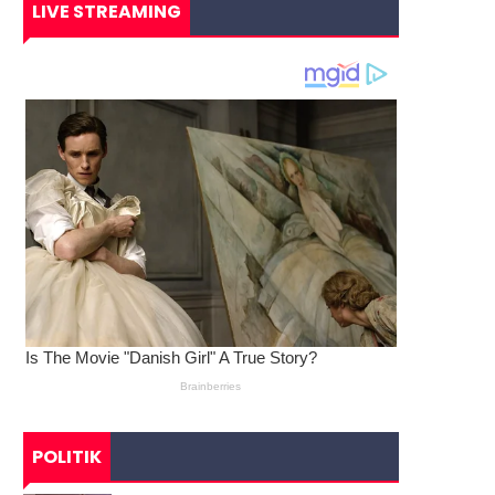
LIVE STREAMING
POLITIK