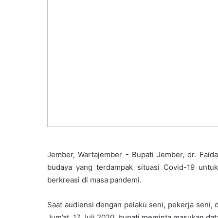
Jember, Wartajember - Bupati Jember, dr. Fai
budaya yang terdampak situasi Covid-19 untuk
berkreasi di masa pandemi.
Saat audiensi dengan pelaku seni, pekerja seni
Jum’at, 17 Juli 2020, bupati meminta masukan dat