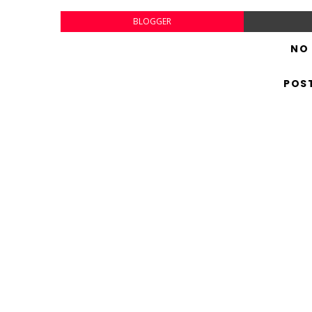
BLOGGER
NO
POS