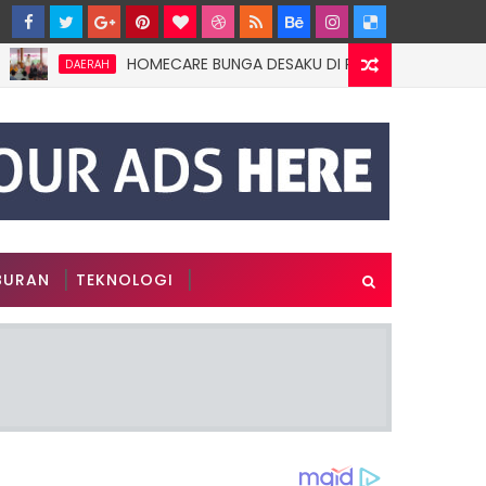
HOMECARE BUNGA DESAKU DI ROWOTAMTU: WARGAMISKIN
DAERAH
BURAN
TEKNOLOGI