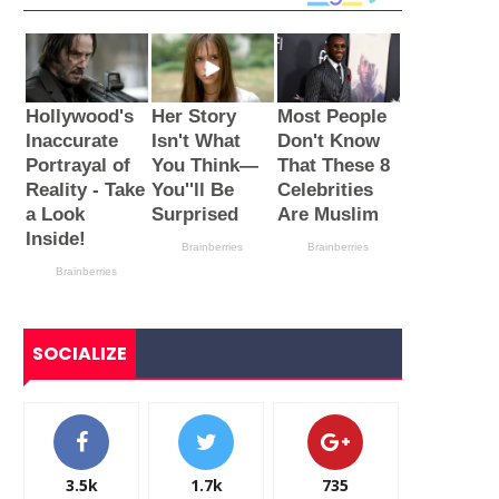
SOCIALIZE
3.5k
1.7k
735