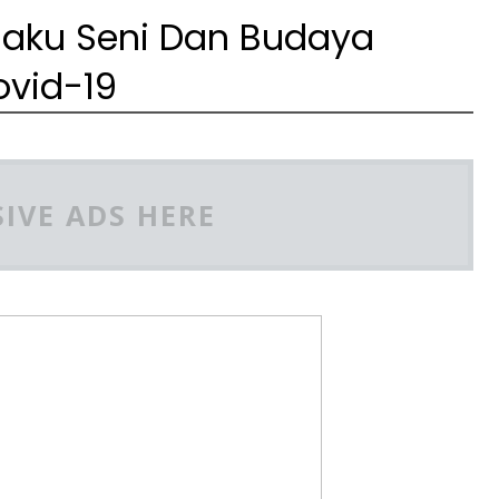
elaku Seni Dan Budaya
vid-19
IVE ADS HERE