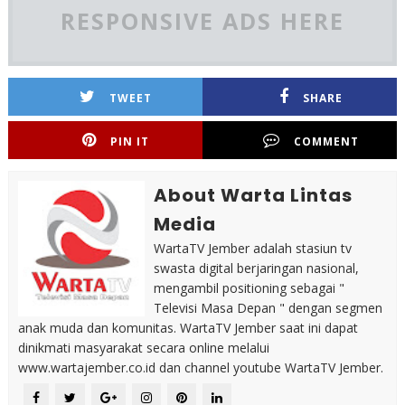
RESPONSIVE ADS HERE
TWEET
SHARE
PIN IT
COMMENT
About Warta Lintas
Media
WartaTV Jember adalah stasiun tv
swasta digital berjaringan nasional,
mengambil positioning sebagai "
Televisi Masa Depan " dengan segmen
anak muda dan komunitas. WartaTV Jember saat ini dapat
dinikmati masyarakat secara online melalui
www.wartajember.co.id dan channel youtube WartaTV Jember.