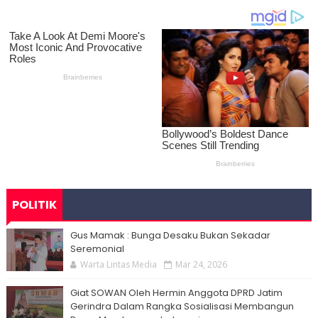
POLITIK
Gus Mamak : Bunga Desaku Bukan Sekadar
Seremonial
Warta Lintas Media
Mar 24, 2026
Giat SOWAN Oleh Hermin Anggota DPRD Jatim
Gerindra Dalam Rangka Sosialisasi Membangun