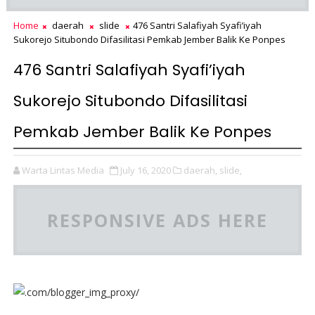
Home
daerah
slide
476 Santri Salafiyah Syafi’iyah
Sukorejo Situbondo Difasilitasi Pemkab Jember Balik Ke Ponpes
476 Santri Salafiyah Syafi’iyah
Sukorejo Situbondo Difasilitasi
Pemkab Jember Balik Ke Ponpes
Warta Lintas Media
July 16, 2020
daerah,
slide,
RESPONSIVE ADS HERE