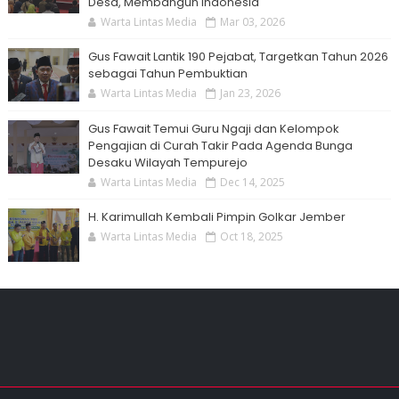
Desa, Membangun Indonesia
Warta Lintas Media
Mar 03, 2026
Gus Fawait Lantik 190 Pejabat, Targetkan Tahun 2026
sebagai Tahun Pembuktian
Warta Lintas Media
Jan 23, 2026
Gus Fawait Temui Guru Ngaji dan Kelompok
Pengajian di Curah Takir Pada Agenda Bunga
Desaku Wilayah Tempurejo
Warta Lintas Media
Dec 14, 2025
H. Karimullah Kembali Pimpin Golkar Jember
Warta Lintas Media
Oct 18, 2025