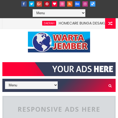
HOMECARE BUNGA DESAKU DI ROWOTAMT
DAERAH
RESPONSIVE ADS HERE